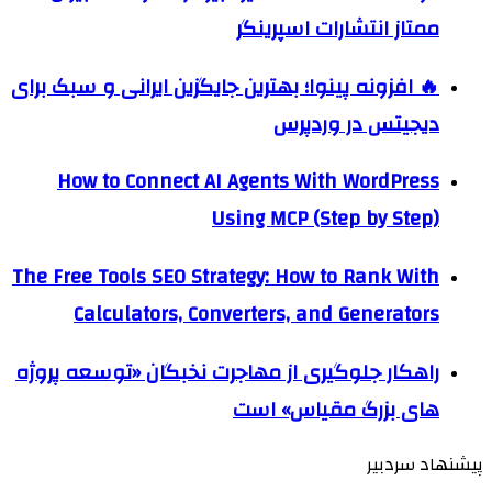
ممتاز انتشارات اسپرینگر
🔥 افزونه پینوا؛ بهترین جایگزین ایرانی و سبک برای
دیجیتس در وردپرس
How to Connect AI Agents With WordPress
Using MCP (Step by Step)
The Free Tools SEO Strategy: How to Rank With
Calculators, Converters, and Generators
راهکار جلوگیری از مهاجرت نخبگان «توسعه پروژه
های بزرگ مقیاس» است
پیشنهاد سردبیر