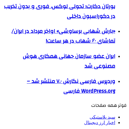
یورتان دکارت؛ تحولی لوکس، فوری و بدون تخریب
در دکوراسیون داخلی
«بارش شهابی برساوشی» اواخر مرداد در ایران/
تماشای ۶۰ شهاب در هر ساعت!
ایران عضو سازمان جهانی همکاری هوش
مصنوعی شد
وردپرس فارسی نگارش ۷.۰ منتشر شد –
WordPress.org فارسی
فوتر همه صفحات
سبد پلاستیکی
اخبار ارز دیجیتال