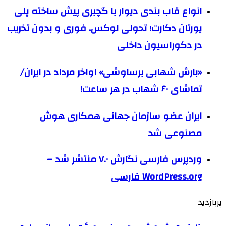
انواع قاب بندی دیوار با گچبری پیش ساخته پلی
یورتان دکارت؛ تحولی لوکس، فوری و بدون تخریب
در دکوراسیون داخلی
«بارش شهابی برساوشی» اواخر مرداد در ایران/
تماشای ۶۰ شهاب در هر ساعت!
ایران عضو سازمان جهانی همکاری هوش
مصنوعی شد
وردپرس فارسی نگارش ۷.۰ منتشر شد –
WordPress.org فارسی
پربازدید