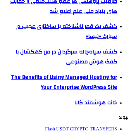
ظرفیت پژوهشی هر عضو هیئت‌علمی از حمایت
های بنیاد ملی علم اعلام شد
کشف یک قمر ناشناخته با ساختاری عجیب در
سیارک «نیسا»
کشف سیاه‌چاله سرگردان در مرز کهکشان با
کمک هوش مصنوعی
The Benefits of Using Managed Hosting for
Your Enterprise WordPress Site
خانه هوشمند کایا
پیوند
Flash USDT CRYPTO TRANSFERS