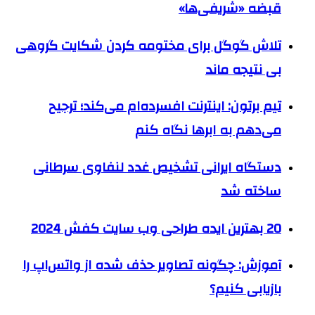
قبضه «شریفی‌ها»
تلاش گوگل برای مختومه کردن شکایت گروهی
بی نتیجه ماند
تیم برتون: اینترنت افسرده‌ام می‌کند؛ ترجیح
می‌دهم به ابرها نگاه کنم
دستگاه ایرانی تشخیص غدد لنفاوی سرطانی
ساخته شد
20 بهترین ایده طراحی وب سایت کفش 2024
آموزش: چگونه تصاویر حذف شده از واتس‌اپ را
بازیابی کنیم؟