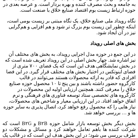
به جامعه و بحث مصرف کننده و بهره بردار است. و عرصه بعدی در
حوزه ارتباط زیست بوم اقتصاد صنایع خلاق با صنعت است.
نگاه رویداد ملی صنایع خلاق، یک نگاه مبتنی بر زیست بومی است،
اینکه چطور این زیست بوم بزرگ تر شود و هم افزایی و هم‌گرایی
نیز در آن ایجاد شود.
بخش های اصلی رویداد
در این جمع در حوزه مدل اجرایی رویداد، به بخش های مختلف آن
نیز اشاره شد. چهار بخش اصلی در این رویداد تعریف شده است که
در بخش نمایشگاهی هدف این است که یک فضای ۷۰۰ متری از
فضای اینوتکس در اختیار بخش های مختلف قرار گیرد. در این فضا
افرادی که قادر به ارائه محصولات هستند می‌توانند در قالب
کارگروه حضور داشته باشند و بین پنج تا ۱۰ محصول حوزه صنایع
خلاق را معرفی کنند. همچنین ارزیابی اولیه این محصولات در
کارگروه های تخصصی ستاد توسعه فناوری‎ های فرهنگی و نرم
اتفاق خواهد افتاد. در این ارزیابی معیار و شاخص های محصولات،
نیاز هایی را که محصول رفع خواهد کرد، اتصال پذیری به سایر حوزه
ها و … بررسی خواهد شد.
بخش دیگر بخش توسعه بازار شامل حوزه B۲B و B۲G است که
شرکت کننده ها باهم تعامل خواهند کرد و مسائل و مشکلات دو
طرف بررسی می شود؛ در این بخش هدف این است که در قالب یک