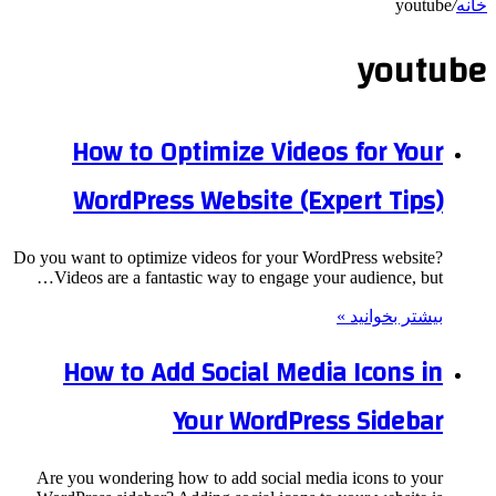
خانه
/
youtube
youtube
How to Optimize Videos for Your
WordPress Website (Expert Tips)
Do you want to optimize videos for your WordPress website?
Videos are a fantastic way to engage your audience, but…
بیشتر بخوانید »
How to Add Social Media Icons in
Your WordPress Sidebar
Are you wondering how to add social media icons to your