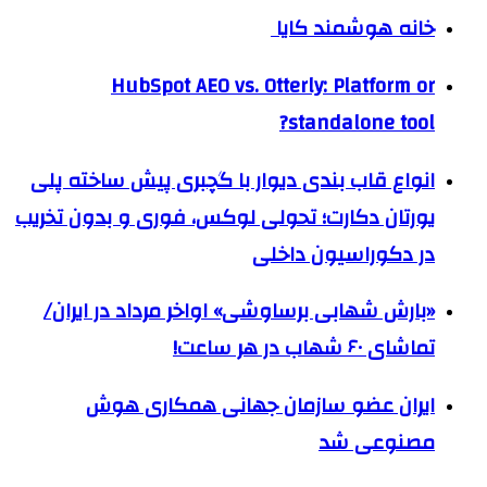
خانه هوشمند کایا
HubSpot AEO vs. Otterly: Platform or
standalone tool?
انواع قاب بندی دیوار با گچبری پیش ساخته پلی
یورتان دکارت؛ تحولی لوکس، فوری و بدون تخریب
در دکوراسیون داخلی
«بارش شهابی برساوشی» اواخر مرداد در ایران/
تماشای ۶۰ شهاب در هر ساعت!
ایران عضو سازمان جهانی همکاری هوش
مصنوعی شد