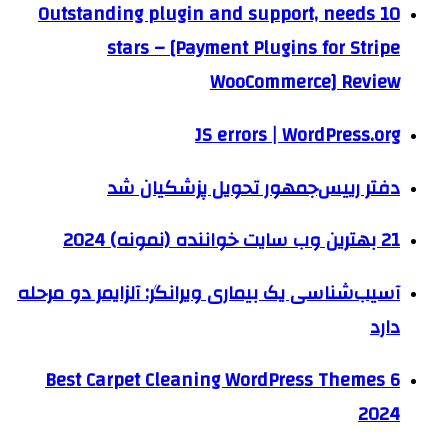
Outstanding plugin and support, needs 10
stars – [Payment Plugins for Stripe
WooCommerce] Review
JS errors | WordPress.org
دفتر رییس‌جمهور تحویل پزشکیان شد
21 بهترین وب سایت خواننده (نمونه) 2024
آسیب‌شناسی یک بیماری ویرانگر: آلزایمر دو مرحله
دارد
6 Best Carpet Cleaning WordPress Themes
2024