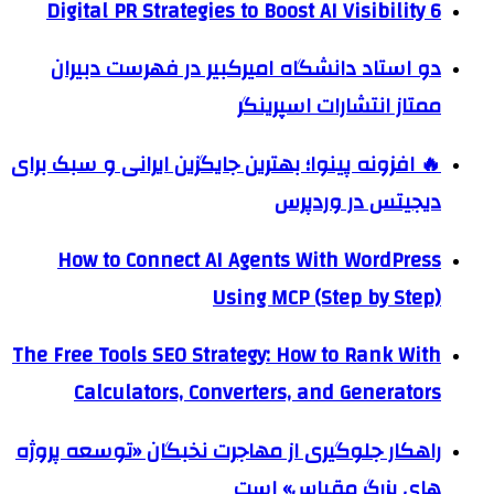
6 Digital PR Strategies to Boost AI Visibility
دو استاد دانشگاه امیرکبیر در فهرست دبیران
ممتاز انتشارات اسپرینگر
🔥 افزونه پینوا؛ بهترین جایگزین ایرانی و سبک برای
دیجیتس در وردپرس
How to Connect AI Agents With WordPress
Using MCP (Step by Step)
The Free Tools SEO Strategy: How to Rank With
Calculators, Converters, and Generators
راهکار جلوگیری از مهاجرت نخبگان «توسعه پروژه
های بزرگ مقیاس» است