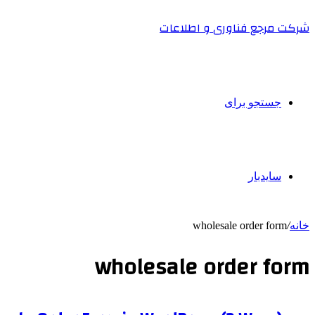
شرکت مرجع فناوری و اطلاعات
جستجو برای
سایدبار
خانه
/
wholesale order form
wholesale order form