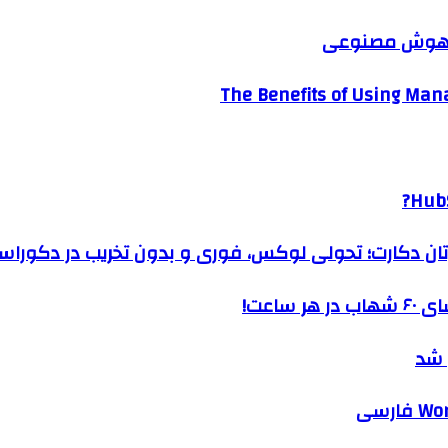
ک هوش مصنوعی
The Benefits of Using Mana
HubS
رتان دکارت؛ تحولی لوکس، فوری و بدون تخریب در دکوراس
ساعت!
 شد