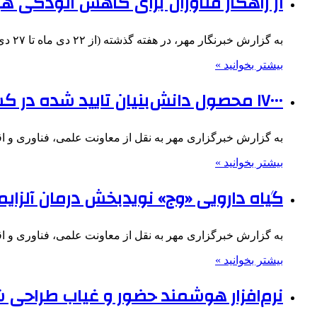
از راهکار فناوران برای کاهش آلودگی 
به گزارش خبرنگار مهر، در هفته گذشته (از ۲۲ دی ماه تا ۲۷ دی ماه) دستاوردهای محققان ایرانی و محصولات…
بیشتر بخوانید »
۱۷۰۰۰ محصول دانش‌بنیان تایید شده در کشور وجود دارد؛ روزآمدسازی محصولات
به گزارش خبرگزاری مهر به نقل از معاونت علمی، فناوری و ا
بیشتر بخوانید »
گیاه دارویی «وج» نویدبخش درمان آلزایم
به گزارش خبرگزاری مهر به نقل از معاونت علمی، فناوری و اق
بیشتر بخوانید »
نرم‌افزار هوشمند حضور و غیاب طراحی 