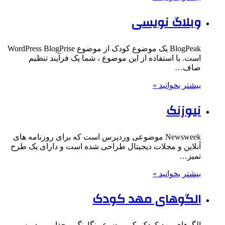
وبلاگ نویسی
BlogPeak یک موضوع کودک از موضوع WordPress BlogPrise
است. با استفاده از این موضوع ، شما یک فرآیند تنظیم
صاف…
بیشتر بخوانید »
نیوزنک
Newsweek موضوعی وردپرس است که برای روزنامه های
آنلاین و مجلات دیجیتال طراحی شده است و دارای یک طرح
تمیز…
بیشتر بخوانید »
الگوهای مهد کودک
الگوهای مهد کودک یک موضوع رنگارنگ و جذاب وردپرس