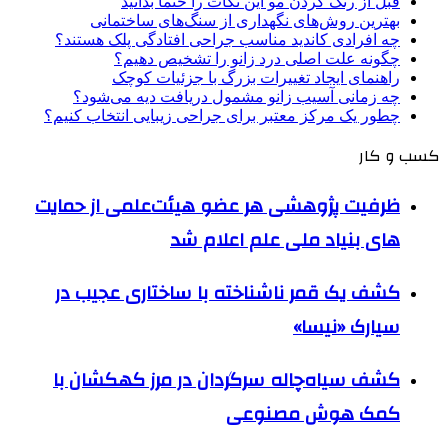
قبل از رنگ کردن مو این نکات را حتماً بدانید
بهترین روش‌های نگهداری از سنگ‌های ساختمانی
چه افرادی کاندید مناسب جراحی افتادگی پلک هستند؟
چگونه علت اصلی درد زانو را تشخیص دهیم؟
راهنمای ایجاد تغییرات بزرگ با جزئیات کوچک
چه زمانی آسیب زانو مشمول دریافت دیه می‌شود؟
چطور یک مرکز معتبر برای جراحی زیبایی انتخاب کنیم؟
کسب و کار
ظرفیت پژوهشی هر عضو هیئت‌علمی از حمایت
های بنیاد ملی علم اعلام شد
کشف یک قمر ناشناخته با ساختاری عجیب در
سیارک «نیسا»
کشف سیاه‌چاله سرگردان در مرز کهکشان با
کمک هوش مصنوعی