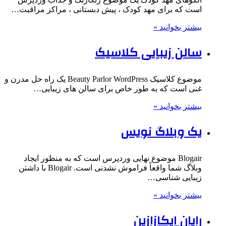
است که برای مهد کودک ، پیش دبستانی ، مراکز مراقبت…
بیشتر بخوانید »
سالن زیبایی کلاسیک
موضوع کلاسیک Beauty Parlor WordPress یک راه حل مدرن و
غنی است که به طور خاص برای سالن های زیبایی…
بیشتر بخوانید »
یک وبلاگ نویس
Blogair موضوع نهایی وردپرس است که به منظور ایجاد
وبلاگ شما واقعاً فراموش نشدنی است. Blogair با داشتن
زیبایی شناسی…
بیشتر بخوانید »
رایان ایکازازین