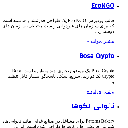
EcoNGO
قالب وردپرس Eco NGO یک طراحی قدرتمند و هدفمند است
که برای سازمان های غیردولتی زیست محیطی، سازمان های
دوستدار…
بیشتر بخوانید »
Bosa Crypto
Bosa Crypto یک موضوع تجاری چند منظوره است. Bosa
Crypto یک تم زیبا، سریع، سبک، پاسخگو، بسیار قابل تنظیم
و…
بیشتر بخوانید »
نانوایی الگوها
Patterns Bakery برای مشاغل در صنایع غذایی مانند نانوایی ها،
شیرینی فروشی ها و کافه ها طراحی شده است. این…