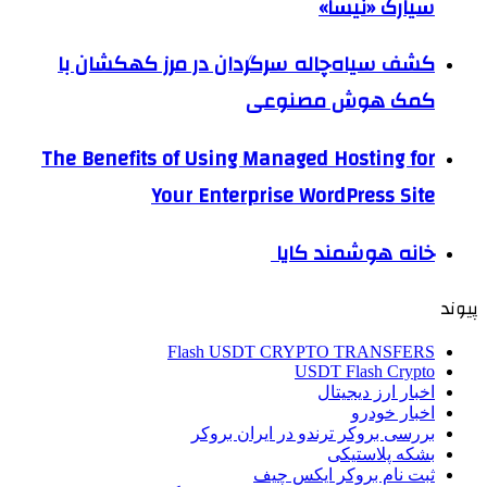
سیارک «نیسا»
کشف سیاه‌چاله سرگردان در مرز کهکشان با
کمک هوش مصنوعی
The Benefits of Using Managed Hosting for
Your Enterprise WordPress Site
خانه هوشمند کایا
پیوند
Flash USDT CRYPTO TRANSFERS
USDT Flash Crypto
اخبار ارز دیجیتال
اخبار خودرو
بررسی بروکر ترندو در ایران بروکر
بشکه پلاستیکی
ثبت نام بروکر ایکس چیف