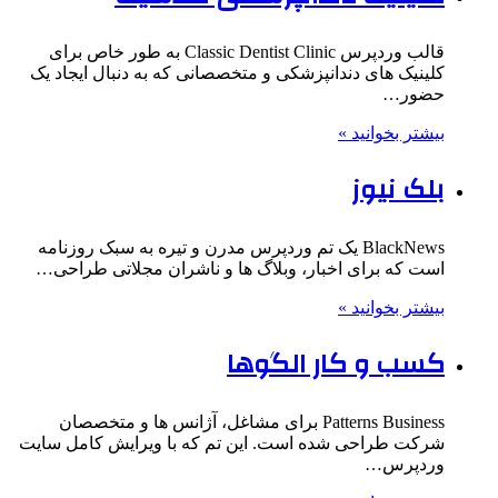
قالب وردپرس Classic Dentist Clinic به طور خاص برای
کلینیک های دندانپزشکی و متخصصانی که به دنبال ایجاد یک
حضور…
بیشتر بخوانید »
بلک نیوز
BlackNews یک تم وردپرس مدرن و تیره به سبک روزنامه
است که برای اخبار، وبلاگ ها و ناشران مجلاتی طراحی…
بیشتر بخوانید »
کسب و کار الگوها
Patterns Business برای مشاغل، آژانس ها و متخصصان
شرکت طراحی شده است. این تم که با ویرایش کامل سایت
وردپرس…