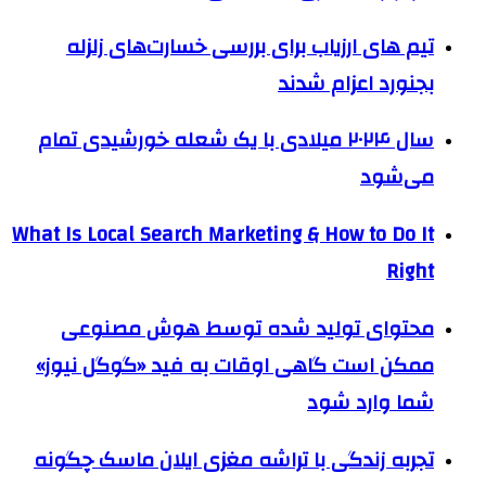
تیم های ارزیاب برای بررسی خسارت‌های زلزله
بجنورد اعزام شدند
سال ۲۰۲۴ میلادی با یک شعله خورشیدی تمام
می‌شود
What Is Local Search Marketing & How to Do It
Right
محتوای تولید شده توسط هوش مصنوعی
ممکن است گاهی اوقات به فید «گوگل نیوز»
شما وارد شود
تجربه زندگی با تراشه مغزی ایلان ماسک چگونه