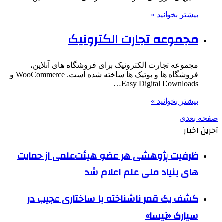
بیشتر بخوانید »
مجموعه تجارت الکترونیک
مجموعه تجارت الکترونیک برای فروشگاه های آنلاین،
فروشگاه ها و بوتیک ها ساخته شده است. WooCommerce و
Easy Digital Downloads…
بیشتر بخوانید »
صفحه بعدی
آحرین اخبار
ظرفیت پژوهشی هر عضو هیئت‌علمی از حمایت
های بنیاد ملی علم اعلام شد
کشف یک قمر ناشناخته با ساختاری عجیب در
سیارک «نیسا»