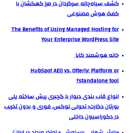
کشف سیاه‌چاله سرگردان در مرز کهکشان با
کمک هوش مصنوعی
The Benefits of Using Managed Hosting for
Your Enterprise WordPress Site
خانه هوشمند کایا
HubSpot AEO vs. Otterly: Platform or
standalone tool?
انواع قاب بندی دیوار با گچبری پیش ساخته پلی
یورتان دکارت؛ تحولی لوکس، فوری و بدون تخریب
در دکوراسیون داخلی
«بارش شهابی برساوشی» اواخر مرداد در ایران/