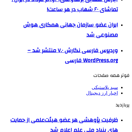
تماشای ۶۰ شهاب در هر ساعت!
ایران عضو سازمان جهانی همکاری هوش
مصنوعی شد
وردپرس فارسی نگارش ۷.۰ منتشر شد –
WordPress.org فارسی
فوتر همه صفحات
سبد پلاستیکی
اخبار ارز دیجیتال
پربازدید
ظرفیت پژوهشی هر عضو هیئت‌علمی از حمایت
های بنیاد ملی علم اعلام شد