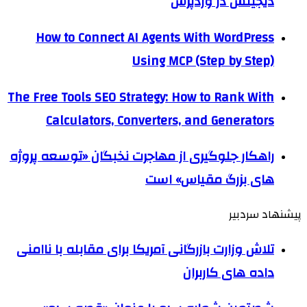
دیجیتس در وردپرس
How to Connect AI Agents With WordPress
Using MCP (Step by Step)
The Free Tools SEO Strategy: How to Rank With
Calculators, Converters, and Generators
راهکار جلوگیری از مهاجرت نخبگان «توسعه پروژه
های بزرگ مقیاس» است
پیشنهاد سردبیر
تلاش وزارت بازرگانی آمریکا برای مقابله با ناامنی
داده های کاربران