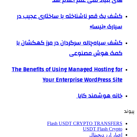
های بنیاد ملی علم اعلام شد
کشف یک قمر ناشناخته با ساختاری عجیب در
سیارک «نیسا»
کشف سیاه‌چاله سرگردان در مرز کهکشان با
کمک هوش مصنوعی
The Benefits of Using Managed Hosting for
Your Enterprise WordPress Site
خانه هوشمند کایا
پیوند
Flash USDT CRYPTO TRANSFERS
USDT Flash Crypto
اخبار ارز دیجیتال