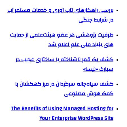
بررسی راهکارهای تاب آوری و خدمات مستمر آب
در شرایط جنگی
ظرفیت پژوهشی هر عضو هیئت‌علمی از حمایت
های بنیاد ملی علم اعلام شد
کشف یک قمر ناشناخته با ساختاری عجیب در
سیارک «نیسا»
کشف سیاه‌چاله سرگردان در مرز کهکشان با
کمک هوش مصنوعی
The Benefits of Using Managed Hosting for
Your Enterprise WordPress Site