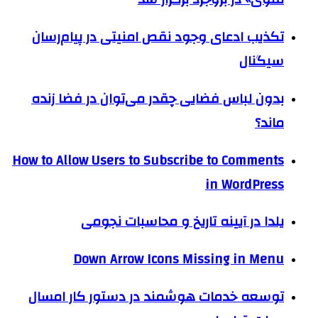
تکذیب ادعای وجود نقص امنیتی در پیام‌رسان
سیگنال
بدون لباس فضایی چقدر می‌توان در فضا زنده
ماند؟
How to Allow Users to Subscribe to Comments
in WordPress
یلدا در آیینه تاریخ و محاسبات نجومی
Down Arrow Icons Missing in Menu
توسعه خدمات هوشمند در دستور کار امسال