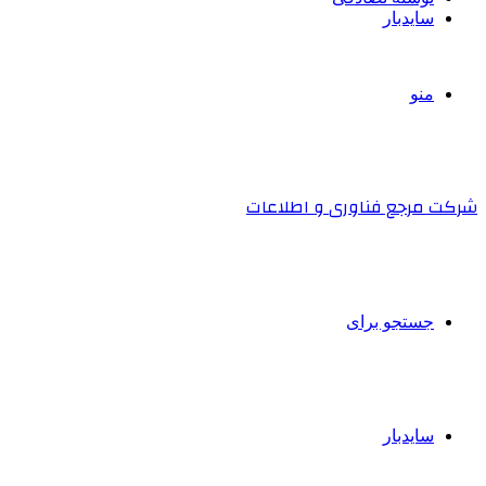
سایدبار
منو
شرکت مرجع فناوری و اطلاعات
جستجو برای
سایدبار