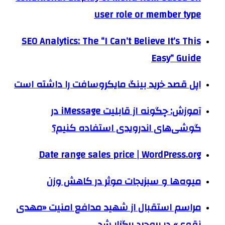
user role or member type
SEO Analytics: The “I Can’t Believe It’s This
Easy” Guide
اپل قصد خرید بینگ مایکروسافت را داشته است
آموزش: چگونه از قابلیت iMessage در
گوشی‌های اندرویدی استفاده کنیم؟
Date range sales price | WordPress.org
میوه‌ها و سبزیجات موثر در کاهش وزن
مراسم استقبال از شهید مدافع امنیت «مهدی
نقوی» در بروجرد برگزار شد