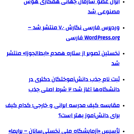
ایران عضو سازمان جهانی همکاری هوش
مصنوعی شد
وردپرس فارسی نگارش ۷.۰ منتشر شد –
WordPress.org فارسی
نخستین تصویر از ستاره همدم «ابط‌الجوزا» منتشر
شد
ثبت نام جذب دانش‌آموختگان دکتری در
دانشگاه‌ها آغاز شد؛ ۲ شرط اصلی جذب
مقایسه کیف مدرسه ایرانی و خارجی؛ کدام کیف
برای دانش‌آموز بهتر است؟
تأسیس «آزمایشگاه ملی نخستی‌سانان – پرایما»