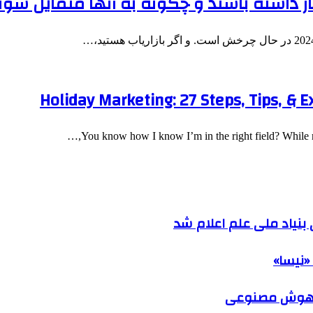
Holiday Marketing: 27 Steps, Tips, & E
You know how I know I’m in the right field? While mo
نیاد ملی علم اعلام شد
«نیسا»
ک هوش مصنوعی