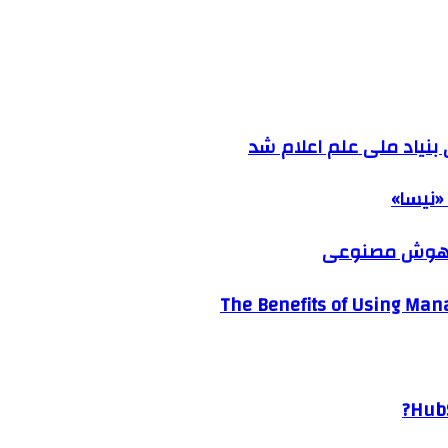
نیاد ملی علم اعلام شد
«نیسا»
ک هوش مصنوعی
The Benefits of Using Mana
HubS