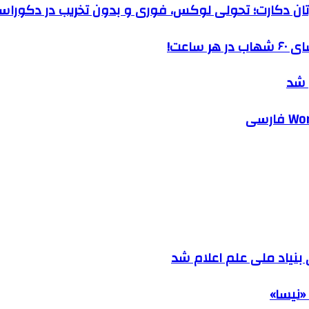
رتان دکارت؛ تحولی لوکس، فوری و بدون تخریب در دکوراس
ساعت!
 شد
نیاد ملی علم اعلام شد
«نیسا»