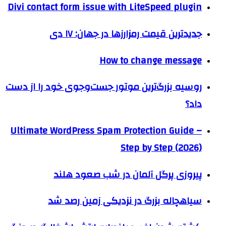
Divi contact form issue with LiteSpeed plugin
جدیدترین قیمت رمزارزها در جهان: ۱۷ دی
How to change message
روسیه بزرگ‌ترین موتور جست‌وجوی خود را از دست
داد؟
Ultimate WordPress Spam Protection Guide –
Step by Step (2026)
پیروزی پرگل‌ آلمان در شب صعود هلند
سیاهچاله بزرگ در نزدیکی زمین رصد شد