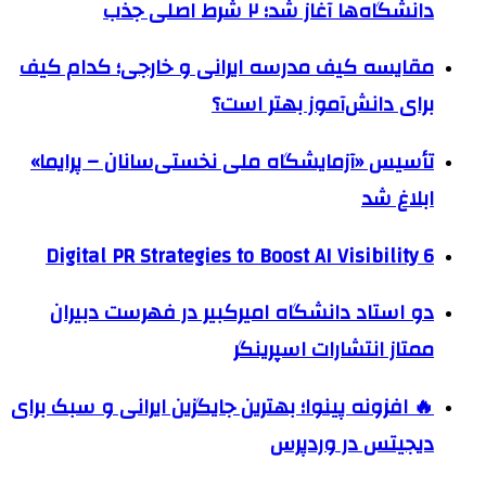
دانشگاه‌ها آغاز شد؛ ۲ شرط اصلی جذب
مقایسه کیف مدرسه ایرانی و خارجی؛ کدام کیف
برای دانش‌آموز بهتر است؟
تأسیس «آزمایشگاه ملی نخستی‌سانان – پرایما»
ابلاغ شد
6 Digital PR Strategies to Boost AI Visibility
دو استاد دانشگاه امیرکبیر در فهرست دبیران
ممتاز انتشارات اسپرینگر
🔥 افزونه پینوا؛ بهترین جایگزین ایرانی و سبک برای
دیجیتس در وردپرس