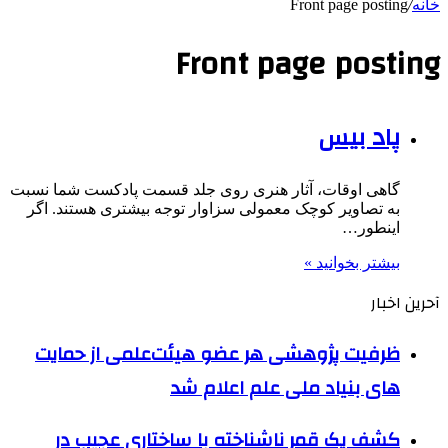
خانه
/
Front page posting
Front page posting
پاد بیس
گاهی اوقات، آثار هنری روی جلد قسمت پادکست شما نسبت
به تصاویر کوچک معمولی سزاوار توجه بیشتری هستند. اگر
اینطور…
بیشتر بخوانید »
آحرین اخبار
ظرفیت پژوهشی هر عضو هیئت‌علمی از حمایت
های بنیاد ملی علم اعلام شد
کشف یک قمر ناشناخته با ساختاری عجیب در