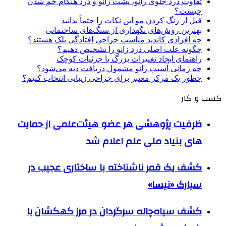
تفاوت درد جلوی زانو، پشت زانو و درد هنگام خم شدن
چیست؟
قبل از رنگ کردن مو این نکات را حتماً بدانید
بهترین روش‌های نگهداری از سنگ‌های ساختمانی
چه افرادی کاندید مناسب جراحی افتادگی پلک هستند؟
چگونه علت اصلی درد زانو را تشخیص دهیم؟
راهنمای ایجاد تغییرات بزرگ با جزئیات کوچک
چه زمانی آسیب زانو مشمول دریافت دیه می‌شود؟
چطور یک مرکز معتبر برای جراحی زیبایی انتخاب کنیم؟
کسب و کار
ظرفیت پژوهشی هر عضو هیئت‌علمی از حمایت
های بنیاد ملی علم اعلام شد
کشف یک قمر ناشناخته با ساختاری عجیب در
سیارک «نیسا»
کشف سیاه‌چاله سرگردان در مرز کهکشان با