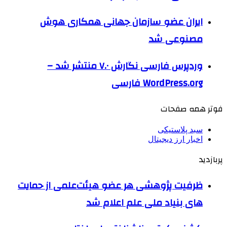
ایران عضو سازمان جهانی همکاری هوش
مصنوعی شد
وردپرس فارسی نگارش ۷.۰ منتشر شد –
WordPress.org فارسی
فوتر همه صفحات
سبد پلاستیکی
اخبار ارز دیجیتال
پربازدید
ظرفیت پژوهشی هر عضو هیئت‌علمی از حمایت
های بنیاد ملی علم اعلام شد