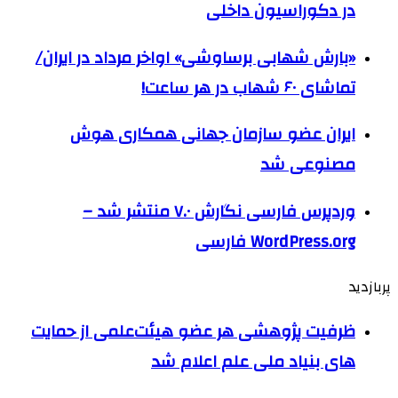
در دکوراسیون داخلی
«بارش شهابی برساوشی» اواخر مرداد در ایران/
تماشای ۶۰ شهاب در هر ساعت!
ایران عضو سازمان جهانی همکاری هوش
مصنوعی شد
وردپرس فارسی نگارش ۷.۰ منتشر شد –
WordPress.org فارسی
پربازدید
ظرفیت پژوهشی هر عضو هیئت‌علمی از حمایت
های بنیاد ملی علم اعلام شد