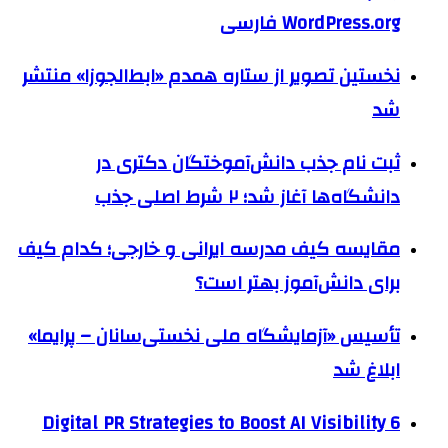
WordPress.org فارسی
نخستین تصویر از ستاره همدم «ابط‌الجوزا» منتشر
شد
ثبت نام جذب دانش‌آموختگان دکتری در
دانشگاه‌ها آغاز شد؛ ۲ شرط اصلی جذب
مقایسه کیف مدرسه ایرانی و خارجی؛ کدام کیف
برای دانش‌آموز بهتر است؟
تأسیس «آزمایشگاه ملی نخستی‌سانان – پرایما»
ابلاغ شد
6 Digital PR Strategies to Boost AI Visibility