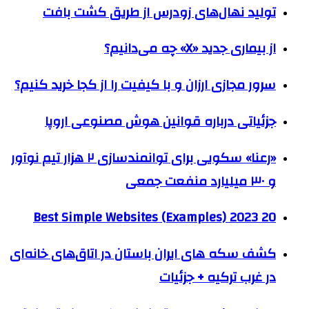
تولید نهال‌های زودرس از طریق کشت بافت
از بیماری جدید «X» چه می‌دانیم؟
سرور مجازی ارزان و با کیفیت را از کجا خرید کنیم؟
جزئیاتی درباره قوانین هوش مصنوعی اروپا
«رعنا» سکویی برای توانمندسازی ۲ هزار تیم نوآور
و ۳۰ میلیارد منفعت جمعی
20 Best Simple Websites (Examples) 2023
کشف سکه های ایران باستان در اتاق‌های خانه‌ای
در غرب ترکیه + جزئیات