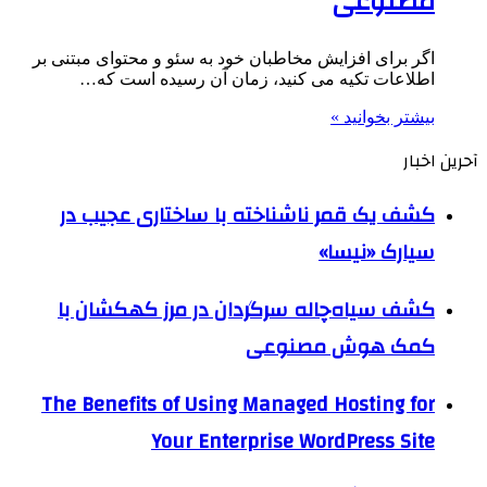
مصنوعی
اگر برای افزایش مخاطبان خود به سئو و محتوای مبتنی بر
اطلاعات تکیه می کنید، زمان آن رسیده است که…
بیشتر بخوانید »
آحرین اخبار
کشف یک قمر ناشناخته با ساختاری عجیب در
سیارک «نیسا»
کشف سیاه‌چاله سرگردان در مرز کهکشان با
کمک هوش مصنوعی
The Benefits of Using Managed Hosting for
Your Enterprise WordPress Site