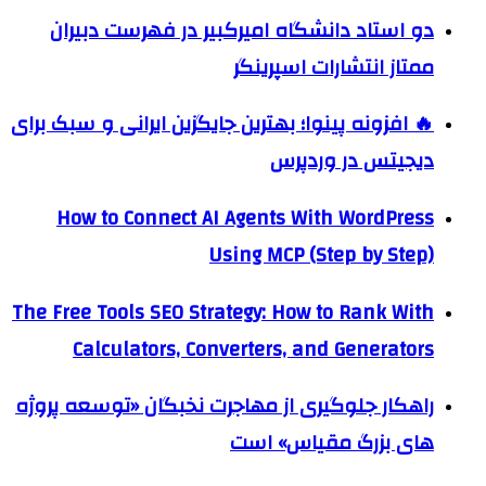
دو استاد دانشگاه امیرکبیر در فهرست دبیران
ممتاز انتشارات اسپرینگر
🔥 افزونه پینوا؛ بهترین جایگزین ایرانی و سبک برای
دیجیتس در وردپرس
How to Connect AI Agents With WordPress
Using MCP (Step by Step)
The Free Tools SEO Strategy: How to Rank With
Calculators, Converters, and Generators
راهکار جلوگیری از مهاجرت نخبگان «توسعه پروژه
های بزرگ مقیاس» است