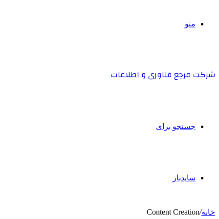
منو
شرکت مرجع فناوری و اطلاعات
جستجو برای
سایدبار
خانه
/
Content Creation