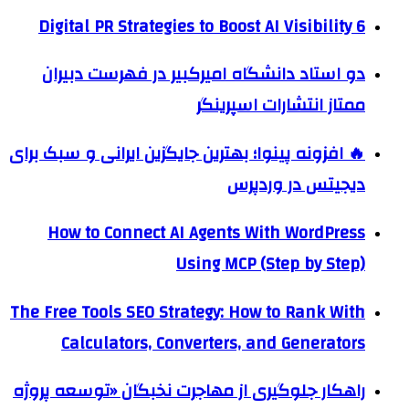
6 Digital PR Strategies to Boost AI Visibility
دو استاد دانشگاه امیرکبیر در فهرست دبیران
ممتاز انتشارات اسپرینگر
🔥 افزونه پینوا؛ بهترین جایگزین ایرانی و سبک برای
دیجیتس در وردپرس
How to Connect AI Agents With WordPress
Using MCP (Step by Step)
The Free Tools SEO Strategy: How to Rank With
Calculators, Converters, and Generators
راهکار جلوگیری از مهاجرت نخبگان «توسعه پروژه