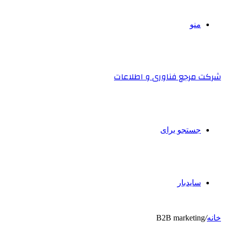
منو
شرکت مرجع فناوری و اطلاعات
جستجو برای
سایدبار
خانه
/
B2B marketing