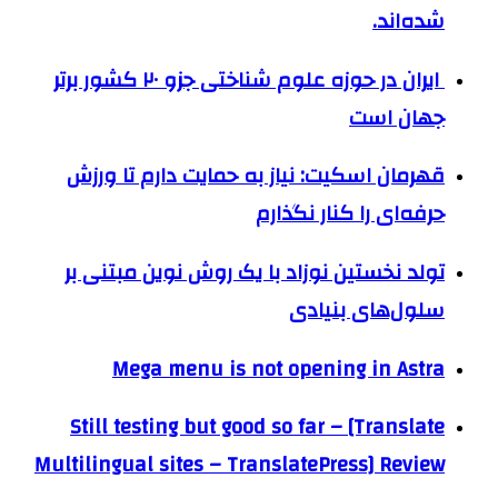
شده‌اند.
ایران در حوزه علوم شناختی جزو ۲۰ کشور برتر
جهان است
قهرمان اسکیت: نیاز به حمایت دارم تا ورزش
حرفه‌ای را کنار نگذارم
تولد نخستین نوزاد با یک روش نوین مبتنی بر
سلول‌های بنیادی
Mega menu is not opening in Astra
Still testing but good so far – [Translate
Multilingual sites – TranslatePress] Review