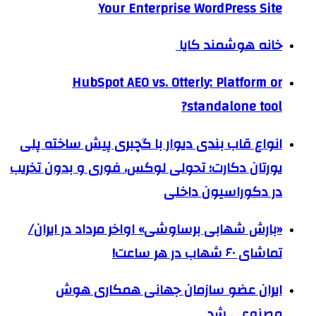
Your Enterprise WordPress Site
خانه هوشمند کایا
HubSpot AEO vs. Otterly: Platform or
standalone tool?
انواع قاب بندی دیوار با گچبری پیش ساخته پلی
یورتان دکارت؛ تحولی لوکس، فوری و بدون تخریب
در دکوراسیون داخلی
«بارش شهابی برساوشی» اواخر مرداد در ایران/
تماشای ۶۰ شهاب در هر ساعت!
ایران عضو سازمان جهانی همکاری هوش
مصنوعی شد