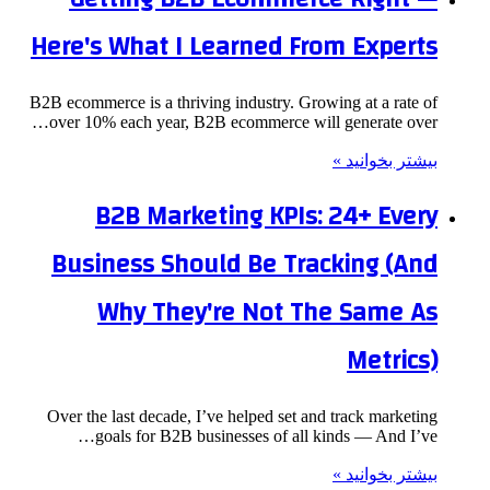
Here's What I Learned From Experts
B2B ecommerce is a thriving industry. Growing at a rate of
over 10% each year, B2B ecommerce will generate over…
بیشتر بخوانید »
B2B Marketing KPIs: 24+ Every
Business Should Be Tracking (And
Why They're Not The Same As
Metrics)
Over the last decade, I’ve helped set and track marketing
goals for B2B businesses of all kinds — And I’ve…
بیشتر بخوانید »