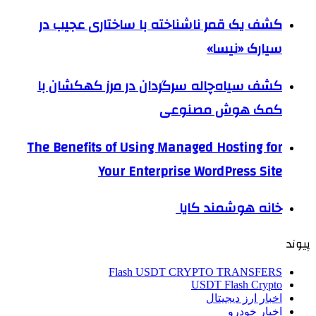
کشف یک قمر ناشناخته با ساختاری عجیب در
سیارک «نیسا»
کشف سیاه‌چاله سرگردان در مرز کهکشان با
کمک هوش مصنوعی
The Benefits of Using Managed Hosting for
Your Enterprise WordPress Site
خانه هوشمند کایا
پیوند
Flash USDT CRYPTO TRANSFERS
USDT Flash Crypto
اخبار ارز دیجیتال
اخبار خودرو