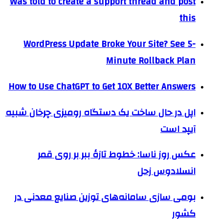
Was told to create a support thread and post
this
WordPress Update Broke Your Site? See 5-
Minute Rollback Plan
How to Use ChatGPT to Get 10X Better Answers
اپل در حال ساخت یک دستگاه رومیزی چرخان شبیه
آیپد است
عکس روز ناسا: خطوط تازهٔ ببر بر روی قمر
انسلادوس زحل
بومی سازی سامانه‌های توزین صنایع معدنی در
کشور