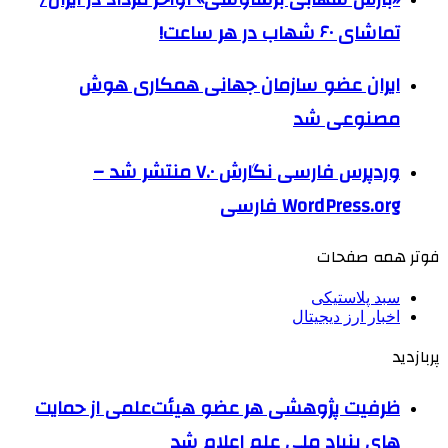
تماشای ۶۰ شهاب در هر ساعت!
ایران عضو سازمان جهانی همکاری هوش
مصنوعی شد
وردپرس فارسی نگارش ۷.۰ منتشر شد –
WordPress.org فارسی
فوتر همه صفحات
سبد پلاستیکی
اخبار ارز دیجیتال
پربازدید
ظرفیت پژوهشی هر عضو هیئت‌علمی از حمایت
های بنیاد ملی علم اعلام شد