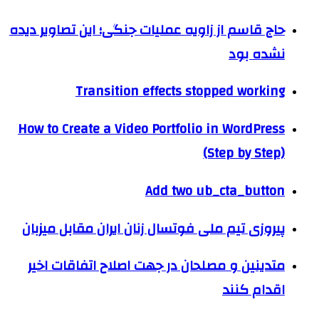
حاج قاسم از زاویه عملیات جنگی؛ این تصاویر دیده
نشده بود
Transition effects stopped working
How to Create a Video Portfolio in WordPress
(Step by Step)
Add two ub_cta_button
پیروزی تیم ملی فوتسال زنان ایران مقابل میزبان
متدینین و مصلحان در جهت اصلاح اتفاقات اخیر
اقدام کنند