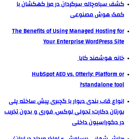
کشف سیاه‌چاله سرگردان در مرز کهکشان با
کمک هوش مصنوعی
The Benefits of Using Managed Hosting for
Your Enterprise WordPress Site
خانه هوشمند کایا
HubSpot AEO vs. Otterly: Platform or
standalone tool?
انواع قاب بندی دیوار با گچبری پیش ساخته پلی
یورتان دکارت؛ تحولی لوکس، فوری و بدون تخریب
در دکوراسیون داخلی
«بارش شهابی برساوشی» اواخر مرداد در ایران/