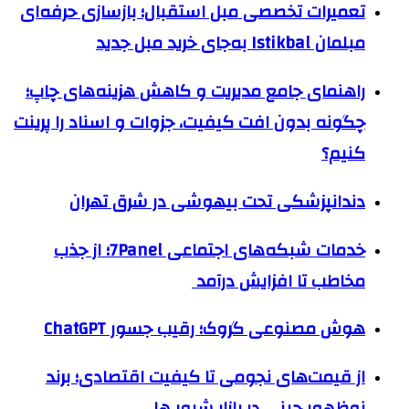
تعمیرات تخصصی مبل استقبال؛ بازسازی حرفه‌ای
مبلمان Istikbal به‌جای خرید مبل جدید
راهنمای جامع مدیریت و کاهش هزینه‌های چاپ؛
چگونه بدون افت کیفیت، جزوات و اسناد را پرینت
کنیم؟
دندانپزشکی تحت بیهوشی در شرق تهران
خدمات شبکه‌های اجتماعی 7Panel؛ از جذب
مخاطب تا افزایش درآمد
هوش مصنوعی گروک؛ رقیب جسور ChatGPT
از قیمت‌های نجومی تا کیفیت اقتصادی؛ برند
نوظهور چینی در بازار شیور ها