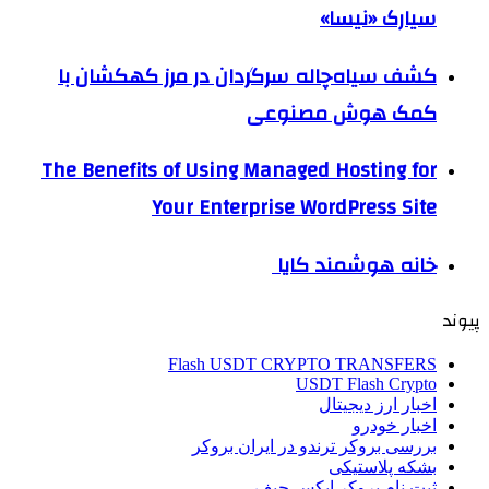
سیارک «نیسا»
کشف سیاه‌چاله سرگردان در مرز کهکشان با
کمک هوش مصنوعی
The Benefits of Using Managed Hosting for
Your Enterprise WordPress Site
خانه هوشمند کایا
پیوند
Flash USDT CRYPTO TRANSFERS
USDT Flash Crypto
اخبار ارز دیجیتال
اخبار خودرو
بررسی بروکر ترندو در ایران بروکر
بشکه پلاستیکی
ثبت نام بروکر ایکس چیف