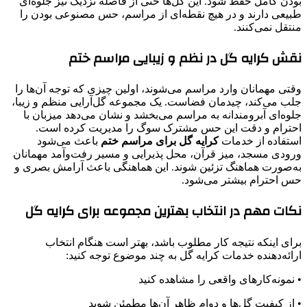
بودن کامل حفظ شود. این گل‌ها حتی از فاصله نزدیک نیز جلوه‌ای
طبیعی دارند و در هیچ نقطه‌ای از مراسم، حس مصنوعی بودن را
منتقل نمی‌کنند.
نقش کرایه گل در نظم و زیبایی مراسم ختم
وقتی مهمانان وارد مراسم می‌شوند، اولین چیزی که توجه آن‌ها را
جلب می‌کند، چیدمان فضاست. یک مجموعه گل‌آرایی منظم و زیبا،
جلوه‌ای آبرومندانه به مراسم می‌بخشد و نشان می‌دهد میزبان با
احترام و دقت این حس مشترک سوگ را مدیریت کرده است.
استفاده از خدمات
کرایه گل برای مراسم ختم
باعث می‌شود
ورودی مسجد، میز قرآن، محل پذیرایی و مسیر رفت‌وآمد مهمانان
به‌صورت هماهنگ تزئین شوند. این هماهنگی باعث آرامش بصری و
حس احترام بیشتر می‌شود.
نکات مهم در انتخاب بهترین مجموعه برای کرایه گل
برای اینکه نتیجه کار مطلوب باشد، بهتر است هنگام انتخاب
ارائه‌دهنده خدمات کرایه گل به چند موضوع توجه کنید:
• نمونه‌کارهای واقعی را مشاهده کنید
• از کیفیت گل‌ها و دوام ظاهر آن‌ها مطمئن شوید