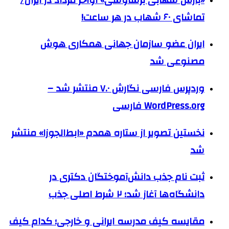
تماشای ۶۰ شهاب در هر ساعت!
ایران عضو سازمان جهانی همکاری هوش
مصنوعی شد
وردپرس فارسی نگارش ۷.۰ منتشر شد –
WordPress.org فارسی
نخستین تصویر از ستاره همدم «ابط‌الجوزا» منتشر
شد
ثبت نام جذب دانش‌آموختگان دکتری در
دانشگاه‌ها آغاز شد؛ ۲ شرط اصلی جذب
مقایسه کیف مدرسه ایرانی و خارجی؛ کدام کیف