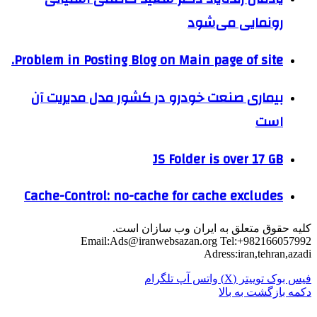
رونمایی می‌شود
Problem in Posting Blog on Main page of site.
بیماری صنعت خودرو در کشور مدل مدیریت آن
است
JS Folder is over 17 GB
Cache-Control: no-cache for cache excludes
کلیه حقوق متعلق به ایران وب سازان است.
Email:
Ads@iranwebsazan.org
Tel:+982166057992
Adress:iran,tehran,azadi
فیس بوک
توییتر (X)
واتس آپ
تلگرام
دکمه بازگشت به بالا