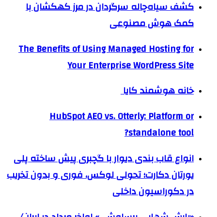
کشف سیاه‌چاله سرگردان در مرز کهکشان با
کمک هوش مصنوعی
The Benefits of Using Managed Hosting for
Your Enterprise WordPress Site
خانه هوشمند کایا
HubSpot AEO vs. Otterly: Platform or
standalone tool?
انواع قاب بندی دیوار با گچبری پیش ساخته پلی
یورتان دکارت؛ تحولی لوکس، فوری و بدون تخریب
در دکوراسیون داخلی
«بارش شهابی برساوشی» اواخر مرداد در ایران/