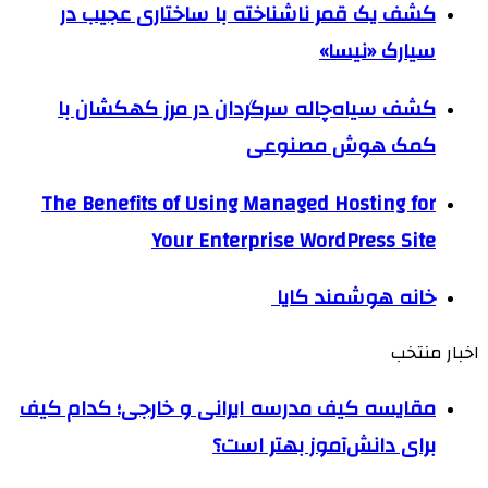
کشف یک قمر ناشناخته با ساختاری عجیب در
سیارک «نیسا»
کشف سیاه‌چاله سرگردان در مرز کهکشان با
کمک هوش مصنوعی
The Benefits of Using Managed Hosting for
Your Enterprise WordPress Site
خانه هوشمند کایا
اخبار منتخب
مقایسه کیف مدرسه ایرانی و خارجی؛ کدام کیف
برای دانش‌آموز بهتر است؟