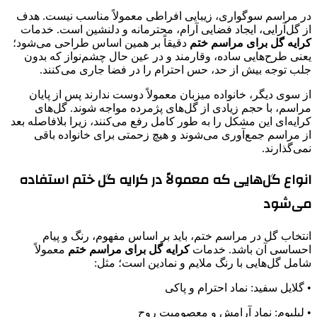
در مراسم سوگواری، زیبایی افراطی معمولاً مناسب نیست. هدف
از گل‌آرایی، ایجاد فضایی آرام، محترمانه و دلنشین است. خدمات
کرایه گل برای مراسم ختم
دقیقاً بر همین اساس طراحی می‌شود؛
یعنی طرح‌هایی ساده، وقارمند و در عین حال چشم‌نواز که بدون
جلب توجه بیش از حد، حس احترام را در فضا جاری می‌کنند.
از سوی دیگر، خانواده میزبان معمولاً دوست ندارند پس از پایان
مراسم، با حجم زیادی از گل‌های پژمرده مواجه شوند. گل‌های
کرایه‌ای این مشکل را به طور کامل رفع می‌کنند، زیرا بلافاصله بعد
از مراسم جمع‌آوری می‌شوند و هیچ زحمتی برای خانواده باقی
نمی‌گذارند.
انواع گل‌هایی که معمولاً در کرایه گل ختم استفاده
می‌شود
انتخاب گل در مراسم ختم، باید بر اساس مفهوم، رنگ و پیام
احساسی آن باشد. خدمات
کرایه گل برای مراسم ختم
معمولاً
شامل گل‌هایی با رنگ ملایم و نمادین است؛ مثل:
• گلایل سفید: نماد احترام و پاکی
• لیلیوم: نماد آرامش و معصومیت روح