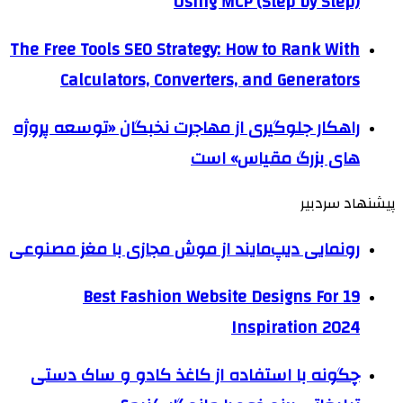
Using MCP (Step by Step)
The Free Tools SEO Strategy: How to Rank With
Calculators, Converters, and Generators
راهکار جلوگیری از مهاجرت نخبگان «توسعه پروژه
های بزرگ مقیاس» است
پیشنهاد سردبیر
رونمایی دیپ‌مایند از موش مجازی با مغز مصنوعی
19 Best Fashion Website Designs For
Inspiration 2024
چگونه با استفاده از کاغذ کادو و ساک دستی