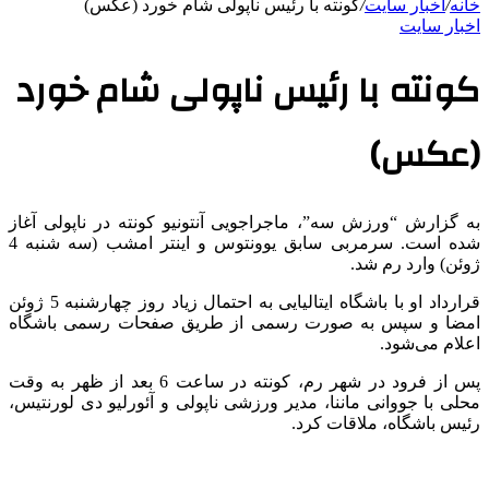
خانه
/
اخبار سایت
/
کونته با رئیس ناپولی‌ شام خورد (عکس)
اخبار سایت
کونته با رئیس ناپولی‌ شام خورد
(عکس)
به گزارش “ورزش سه”، ماجراجویی آنتونیو کونته در ناپولی آغاز
شده است. سرمربی سابق یوونتوس و اینتر امشب (سه شنبه 4
ژوئن) وارد رم شد.
قرارداد او با باشگاه ایتالیایی به احتمال زیاد روز چهارشنبه 5 ژوئن
امضا و سپس به صورت رسمی از طریق صفحات رسمی باشگاه
اعلام می‌شود.
پس از فرود در شهر رم، کونته در ساعت 6 بعد از ظهر به وقت
محلی با جووانی ماننا، مدیر ورزشی ناپولی‌ و آئورلیو دی لورنتیس،
رئیس باشگاه، ملاقات کرد.