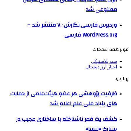
مصنوعی شد
وردپرس فارسی نگارش ۷.۰ منتشر شد –
WordPress.org فارسی
فوتر همه صفحات
سبد پلاستیکی
اخبار ارز دیجیتال
پربازدید
ظرفیت پژوهشی هر عضو هیئت‌علمی از حمایت
های بنیاد ملی علم اعلام شد
کشف یک قمر ناشناخته با ساختاری عجیب در
سیارک «نیسا»