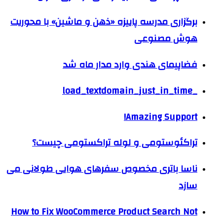
برگزاری مدرسه پاییزه «ذهن و ماشین» با محوریت
هوش مصنوعی
فضاپیمای هندی وارد مدار ماه شد
_load_textdomain_just_in_time
Amazing Support!
تراکئوستومی و لوله تراکستومی چیست؟
ناسا باتری مخصوص سفرهای هوایی طولانی می
سازد
How to Fix WooCommerce Product Search Not