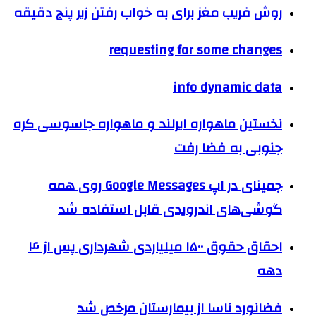
روش فریب مغز برای به خواب رفتن زیر پنج دقیقه
requesting for some changes
info dynamic data
نخستین ماهواره ایرلند و ماهواره جاسوسی کره
جنوبی به فضا رفت
جمینای در اپ Google Messages روی همه
گوشی‌های اندرویدی قابل استفاده شد
احقاق حقوق ۱۵۰۰ میلیاردی شهرداری پس از ۴
دهه
فضانورد ناسا از بیمارستان مرخص شد