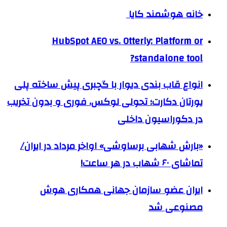
خانه هوشمند کایا
HubSpot AEO vs. Otterly: Platform or
standalone tool?
انواع قاب بندی دیوار با گچبری پیش ساخته پلی
یورتان دکارت؛ تحولی لوکس، فوری و بدون تخریب
در دکوراسیون داخلی
«بارش شهابی برساوشی» اواخر مرداد در ایران/
تماشای ۶۰ شهاب در هر ساعت!
ایران عضو سازمان جهانی همکاری هوش
مصنوعی شد