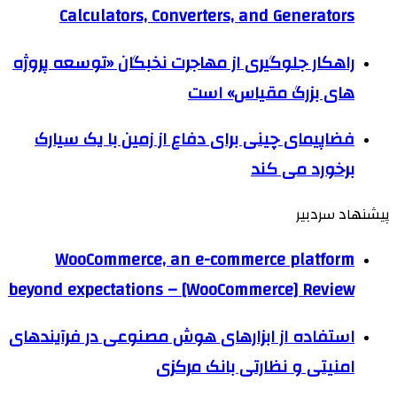
Calculators, Converters, and Generators
راهکار جلوگیری از مهاجرت نخبگان «توسعه پروژه
های بزرگ مقیاس» است
فضاپیمای چینی برای دفاع از زمین با یک سیارک
برخورد می کند
پیشنهاد سردبیر
WooCommerce, an e-commerce platform
beyond expectations – [WooCommerce] Review
استفاده از ابزارهای هوش مصنوعی در فرآیندهای
امنیتی و نظارتی بانک مرکزی