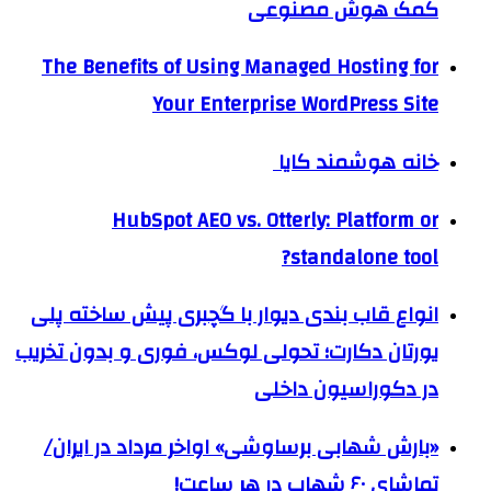
کمک هوش مصنوعی
The Benefits of Using Managed Hosting for
Your Enterprise WordPress Site
خانه هوشمند کایا
HubSpot AEO vs. Otterly: Platform or
standalone tool?
انواع قاب بندی دیوار با گچبری پیش ساخته پلی
یورتان دکارت؛ تحولی لوکس، فوری و بدون تخریب
در دکوراسیون داخلی
«بارش شهابی برساوشی» اواخر مرداد در ایران/
تماشای ۶۰ شهاب در هر ساعت!