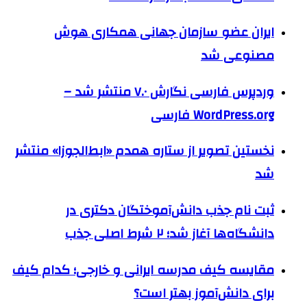
ایران عضو سازمان جهانی همکاری هوش
مصنوعی شد
وردپرس فارسی نگارش ۷.۰ منتشر شد –
WordPress.org فارسی
نخستین تصویر از ستاره همدم «ابط‌الجوزا» منتشر
شد
ثبت نام جذب دانش‌آموختگان دکتری در
دانشگاه‌ها آغاز شد؛ ۲ شرط اصلی جذب
مقایسه کیف مدرسه ایرانی و خارجی؛ کدام کیف
برای دانش‌آموز بهتر است؟