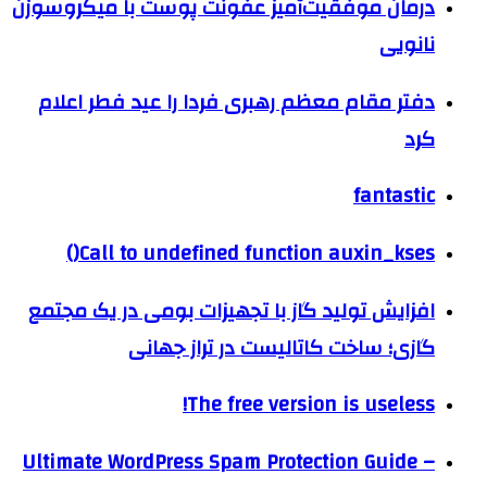
درمان موفقیت‌آمیز عفونت پوست با میکروسوزن
نانویی
دفتر مقام معظم رهبری فردا را عید فطر اعلام
کرد
fantastic
Call to undefined function auxin_kses()
افزایش تولید گاز با تجهیزات بومی در یک مجتمع
گازی؛ ساخت کاتالیست در تراز جهانی
The free version is useless!
Ultimate WordPress Spam Protection Guide –