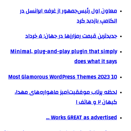
معاون اول رئیس‌جمهور از غرفه ایرانسل در
الکامپ بازدید کرد
جدیدترین قیمت رمزارزها در جهان: ۵ خرداد
Minimal, plug-and-play plugin that simply
does what it says
10 Most Glamorous WordPress Themes 2023
لحظه پرتاب موفقیت‌آمیز ماهواره‌های مهدا،
کیهان ۲ و هاتف ۱
Works GREAT as advertised …