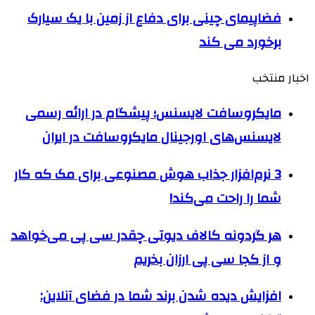
فضاپیمای چینی برای دفاع از زمین با یک سیارک
برخورد می کند
اخبار منتخب
مایکروسافت لایسنس؛ پیشگام در ارائه رسمی
لایسنس‌های اورجینال مایکروسافت در ایران
3 نرم‌افزار جذاب هوش مصنوعی برای مک که کار
شما را راحت‌ می‌کند!
هر گردونه کالاف دیوتی چقدر سی پی می‌خواهد
و از کجا سی پی ارزان بخریم
افزایش دیده شدن برند شما در فضای آنلاین: