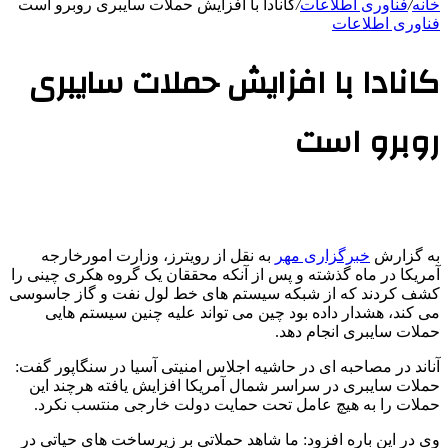
خانه
/
فناوری اطلاعات
/
کانادا با افزایش حملات سایبری روبرو است
فناوری اطلاعات
کانادا با افزایش حملات سایبری
روبرو است
به گزارش
خبرگزاری مهر
به نقل از رویترز، وزارت امورخارجه
آمریکا در ماه گذشته و پس از آنکه محققان یک گروه هکری چینی را
کشف کردند که از شبکه سیستم های خط لول نفت و گاز جاسوسی
می کند، هشدار داده بود چین می تواند علیه چنین سیستم هایی
حملات سایبری انجام دهد.
آناند در مصاحبه ای در حاشیه اجلاس امنیتی آسیا در سنگاپور گفت:
حملات سایبری در سراسر شمال آمریکا افزایش یافته هرچند این
حملات را به هیچ عامل تحت حمایت دولت خارجی منتسب نکرد.
وی در این باره افزود: ما شاهد حملاتی بر زیرساخت های حیاتی در