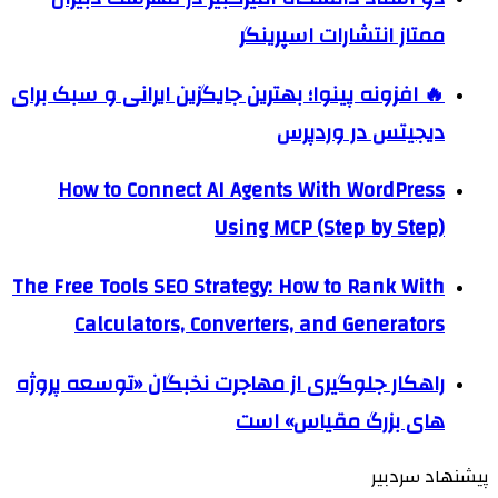
ممتاز انتشارات اسپرینگر
🔥 افزونه پینوا؛ بهترین جایگزین ایرانی و سبک برای
دیجیتس در وردپرس
How to Connect AI Agents With WordPress
Using MCP (Step by Step)
The Free Tools SEO Strategy: How to Rank With
Calculators, Converters, and Generators
راهکار جلوگیری از مهاجرت نخبگان «توسعه پروژه
های بزرگ مقیاس» است
پیشنهاد سردبیر