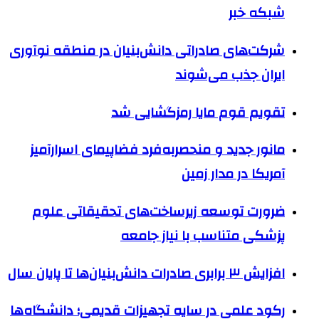
شبکه خبر
شرکت‌های صادراتی دانش‌بنیان در منطقه نوآوری
ایران جذب می‌شوند
تقویم قوم مایا رمزگشایی شد
مانور جدید و منحصربه‌فرد فضاپیمای اسرارآمیز
آمریکا در مدار زمین
ضرورت توسعه زیرساخت‌های تحقیقاتی علوم
پزشکی متناسب با نیاز جامعه
افزایش ۳ برابری صادرات دانش‌بنیان‌ها تا پایان سال
رکود علمی در سایه تجهیزات قدیمی؛ دانشگاه‌ها