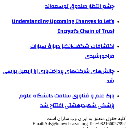
چشم انتظار صندوق توسعه‌اند
Understanding Upcoming Changes to Let’s
Encrypt’s Chain of Trust
اکتشافات شگفت‌انگیز دربارهٔ سیارات
فراخورشیدی
چالش‌های شرکت‌های پرداخت‌یاری ارز اربعین بررسی
شد
پارک علم و فناوری سلامت دانشگاه علوم
پزشکی شهیدبهشتی افتتاح شد
کلیه حقوق متعلق به ایران وب سازان است.
Email:
Ads@iranwebsazan.org
Tel:+982166057992