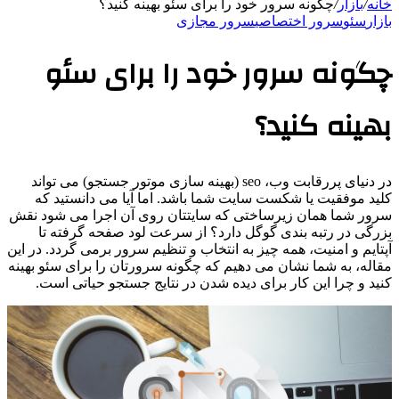
خانه
/
بازار
/
چگونه سرور خود را برای سئو بهینه کنید؟
بازار
سئو
سرور اختصاصی
سرور مجازی
چگونه سرور خود را برای سئو
بهینه کنید؟
در دنیای پررقابت وب، seo (بهینه سازی موتور جستجو) می تواند
کلید موفقیت یا شکست سایت شما باشد. اما آیا می دانستید که
سرور شما همان زیرساختی که سایتتان روی آن اجرا می شود نقش
بزرگی در رتبه بندی گوگل دارد؟ از سرعت لود صفحه گرفته تا
آپتایم و امنیت، همه چیز به انتخاب و تنظیم سرور برمی گردد. در این
مقاله، به شما نشان می دهیم که چگونه سرورتان را برای سئو بهینه
کنید و چرا این کار برای دیده شدن در نتایج جستجو حیاتی است.