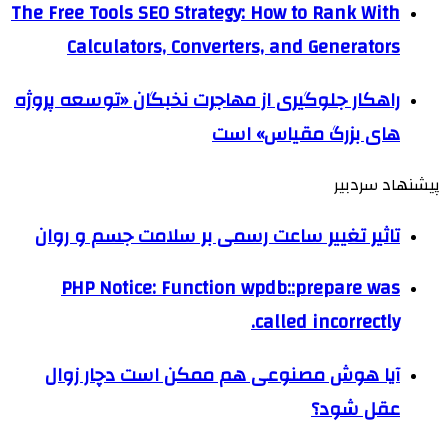
The Free Tools SEO Strategy: How to Rank With
Calculators, Converters, and Generators
راهکار جلوگیری از مهاجرت نخبگان «توسعه پروژه
های بزرگ مقیاس» است
پیشنهاد سردبیر
تاثیر تغییر ساعت رسمی بر سلامت جسم و روان
PHP Notice: Function wpdb::prepare was
called incorrectly.
آیا هوش مصنوعی هم ممکن است دچار زوال
عقل شود؟