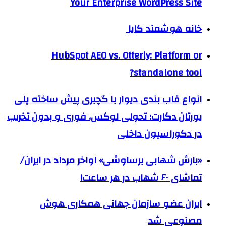
Your Enterprise WordPress Site
خانه هوشمند کایا
HubSpot AEO vs. Otterly: Platform or
standalone tool?
انواع قاب بندی دیوار با گچبری پیش ساخته پلی
یورتان دکارت؛ تحولی لوکس، فوری و بدون تخریب
در دکوراسیون داخلی
«بارش شهابی برساوشی» اواخر مرداد در ایران/
تماشای ۶۰ شهاب در هر ساعت!
ایران عضو سازمان جهانی همکاری هوش
مصنوعی شد