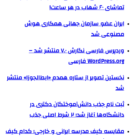
تماشای ۶۰ شهاب در هر ساعت!
ایران عضو سازمان جهانی همکاری هوش
مصنوعی شد
وردپرس فارسی نگارش ۷.۰ منتشر شد –
WordPress.org فارسی
نخستین تصویر از ستاره همدم «ابط‌الجوزا» منتشر
شد
ثبت نام جذب دانش‌آموختگان دکتری در
دانشگاه‌ها آغاز شد؛ ۲ شرط اصلی جذب
مقایسه کیف مدرسه ایرانی و خارجی؛ کدام کیف