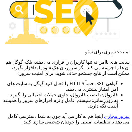
امنیت: سپری برای سئو
سایت های ناامن نه تنها کاربران را فراری می دهند، بلکه گوگل هم
آن ها را جریمه می کند. اگر سرورتان هک شود یا بدافزار بگیرد،
ممکن است از نتایج جستجو حذف شوید. برای امنیت سرور:
گواهی SSL: حتماً HTTPS را فعال کنید گوگل به سایت های
امن امتیاز بیشتری می دهد.
فایروال: با نصب فایروال، جلوی حملات احتمالی را بگیرید.
به روزرسانی: سیستم عامل و نرم افزارهای سرور را همیشه
آپدیت نگه دارید.
سرور مجازی
اینجا هم به کار می آید چون به شما دسترسی کامل
می دهد تا تنظیمات امنیتی را خودتان شخصی سازی کنید.