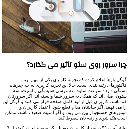
چرا سرور روی سئو تأثیر می گذارد؟
گوگل بارها اعلام کرده که تجربه کاربری یکی از مهم ترین
فاکتورهای رتبه بندی است. حالا این تجربه کاربری به چه چیزهایی
بستگی دارد؟ سرعت سایت، دسترسی همیشگی و امنیت، سه
ستون اصلی اند که همگی به سرور شما وابسته اند. اگر سرورتان
کند باشد، کاربران قبل از لود کامل صفحه فرار می کنند و گوگل این
را می فهمد. اگر سایتتان مدام قطع شود، اعتماد کاربران و
موتورهای جستجو از بین می رود. و اگر امنیت ضعیف باشد، ممکن
است هک شوید و رتبه تان سقوط کند.
طبق آمار، 53 درصد از کاربران موبایل اگر صفحه ای در کمتر از 3