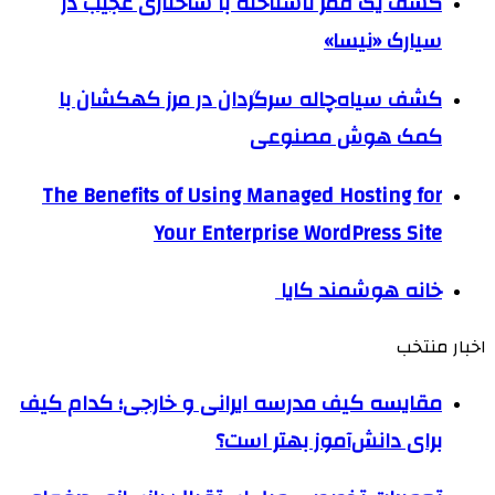
کشف یک قمر ناشناخته با ساختاری عجیب در
سیارک «نیسا»
کشف سیاه‌چاله سرگردان در مرز کهکشان با
کمک هوش مصنوعی
The Benefits of Using Managed Hosting for
Your Enterprise WordPress Site
خانه هوشمند کایا
اخبار منتخب
مقایسه کیف مدرسه ایرانی و خارجی؛ کدام کیف
برای دانش‌آموز بهتر است؟