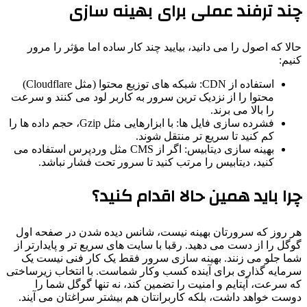
چند ترفند عملی برای بهینه سازی
حالا که اصول را می دانید، بیایید چند کار ساده اما مؤثر را مرور
کنیم:
استفاده از CDN: شبکه های توزیع محتوا (مثل Cloudflare)
محتوا را از نزدیک ترین سرور به کاربر لود می کنند و سرعت
را بالا می برند.
فشرده سازی فایل ها: با ابزارهایی مثل Gzip، حجم داده ها را
کم کنید تا سریع تر منتقل شوند.
بهینه سازی دیتابیس: اگر از CMS مثل وردپرس استفاده می
کنید، دیتابیس را مرتب کنید تا سرور تحت فشار نباشد.
چرا باید همین حالا اقدام کنید؟
هر روز که سرورتان بهینه نیست، شانس دیده شدن در صفحه اول
گوگل را از دست می دهید. رقبا با سایت های سریع تر و پایدارتر از
شما جلو می زنند. بهینه سازی سرور فقط یک کار فنی نیست یک
سرمایه گذاری برای آینده کسب وکار شماست. با انتخاب زیرساختی
که سرعت، آپتایم و امنیت را تضمین کند، نه تنها گوگل شما را
دوست خواهد داشت، بلکه کاربرانتان هم بیشتر سراغتان می آیند.