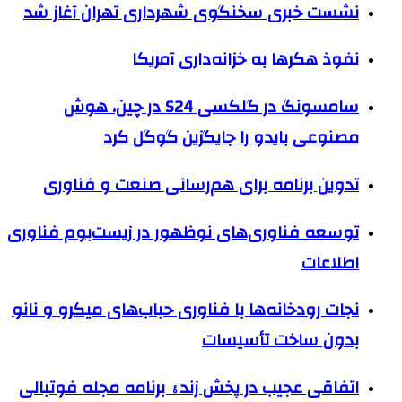
نشست خبری سخنگوی شهرداری تهران آغاز شد
نفوذ هکرها به خزانه‌داری آمریکا
سامسونگ در گلکسی S24 در چین، هوش
مصنوعی بایدو را جایگزین گوگل کرد
تدوین برنامه برای هم‌رسانی صنعت و فناوری
توسعه فناوری‌های نوظهور در زیست‌بوم فناوری
اطلاعات
نجات رودخانه‌ها با فناوری حباب‌های میکرو و نانو
بدون ساخت تأسیسات
اتفاقی عجیب در پخش زندۀ برنامه مجله فوتبالی