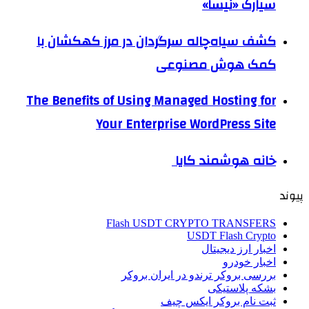
سیارک «نیسا»
کشف سیاه‌چاله سرگردان در مرز کهکشان با
کمک هوش مصنوعی
The Benefits of Using Managed Hosting for
Your Enterprise WordPress Site
خانه هوشمند کایا
پیوند
Flash USDT CRYPTO TRANSFERS
USDT Flash Crypto
اخبار ارز دیجیتال
اخبار خودرو
بررسی بروکر ترندو در ایران بروکر
بشکه پلاستیکی
ثبت نام بروکر ایکس چیف