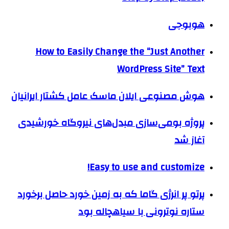
هوبوجی
How to Easily Change the “Just Another
WordPress Site” Text
هوش مصنوعی ایلان ماسک عامل کشتار ایرانیان
پروژه بومی‌سازی مبدل‌های نیروگاه خورشیدی
آغاز شد
Easy to use and customize!
پرتو پر انرژی گاما که به زمین خورد حاصل برخورد
ستاره نوترونی با سیاهچاله بود