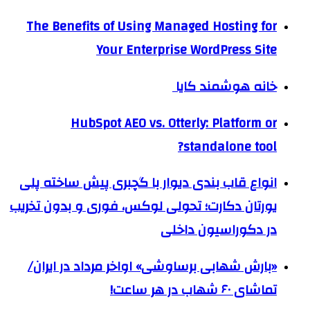
The Benefits of Using Managed Hosting for
Your Enterprise WordPress Site
خانه هوشمند کایا
HubSpot AEO vs. Otterly: Platform or
standalone tool?
انواع قاب بندی دیوار با گچبری پیش ساخته پلی
یورتان دکارت؛ تحولی لوکس، فوری و بدون تخریب
در دکوراسیون داخلی
«بارش شهابی برساوشی» اواخر مرداد در ایران/
تماشای ۶۰ شهاب در هر ساعت!