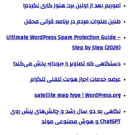
آموریم بعد از اولین برد: هنوز کاری نکردم!
طنین صلوات مردم در برنامه قرآنی محفل
Ultimate WordPress Spam Protection Guide –
Step by Step (2026)
دستگاهی که تصاویر را «بودار» پخش می‌کند!
عرضه خدمات احراز هویت تلفنی تلگرام
satellite map type | WordPress.org
نگاهی به دو سال رشد و چالش‌های پیش روی
ChatGPT و هوش مصنوعی مولد