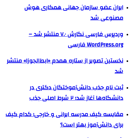
ایران عضو سازمان جهانی همکاری هوش
مصنوعی شد
وردپرس فارسی نگارش ۷.۰ منتشر شد –
WordPress.org فارسی
نخستین تصویر از ستاره همدم «ابط‌الجوزا» منتشر
شد
ثبت نام جذب دانش‌آموختگان دکتری در
دانشگاه‌ها آغاز شد؛ ۲ شرط اصلی جذب
مقایسه کیف مدرسه ایرانی و خارجی؛ کدام کیف
برای دانش‌آموز بهتر است؟