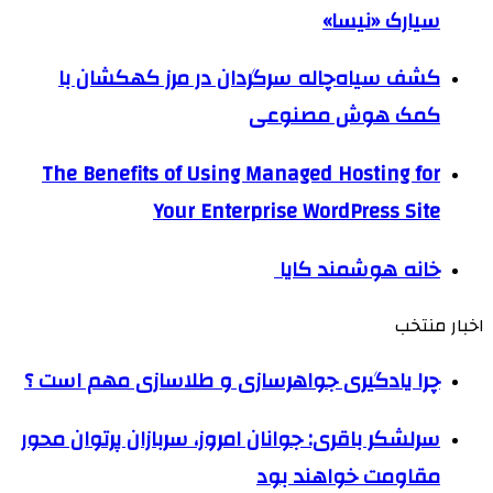
سیارک «نیسا»
کشف سیاه‌چاله سرگردان در مرز کهکشان با
کمک هوش مصنوعی
The Benefits of Using Managed Hosting for
Your Enterprise WordPress Site
خانه هوشمند کایا
اخبار منتخب
چرا یادگیری جواهرسازی و طلاسازی مهم است ؟
سرلشکر باقری: جوانان امروز، سربازان پرتوان محور
مقاومت خواهند بود