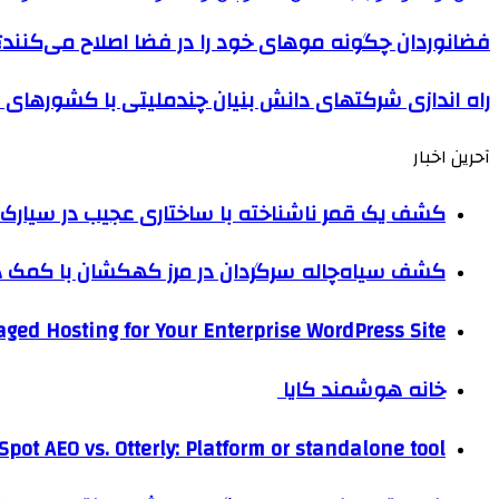
فضانوردان چگونه موهای خود را در فضا اصلاح می‌کنند؟
راه اندازی شرکتهای دانش بنیان چندملیتی با کشورهای
آحرین اخبار
کشف یک قمر ناشناخته با ساختاری عجیب در سیارک 
کشف سیاه‌چاله سرگردان در مرز کهکشان با کم
ged Hosting for Your Enterprise WordPress Site
خانه هوشمند کایا
pot AEO vs. Otterly: Platform or standalone tool?