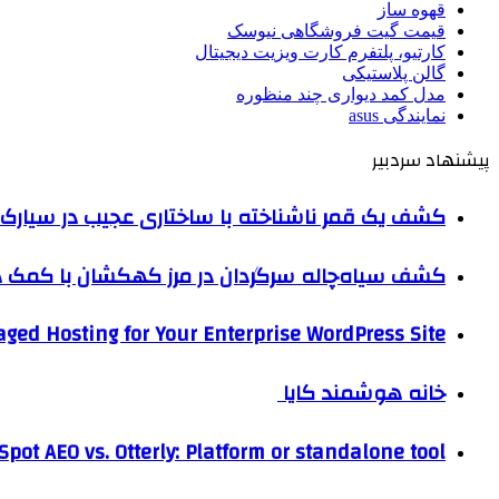
قهوه ساز
قیمت گیت فروشگاهی نیوسک
کارتیو، پلتفرم کارت ویزیت دیجیتال
گالن پلاستیکی
مدل کمد دیواری چند منظوره
نمایندگی asus
پیشنهاد سردبیر
کشف یک قمر ناشناخته با ساختاری عجیب در سیارک 
کشف سیاه‌چاله سرگردان در مرز کهکشان با کم
ged Hosting for Your Enterprise WordPress Site
خانه هوشمند کایا
pot AEO vs. Otterly: Platform or standalone tool?