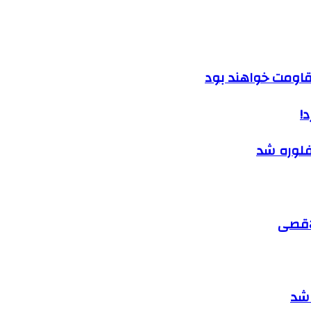
مقاومت خواهند بود
!
فلوره شد
لاقصی
 شد