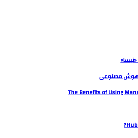
«نیسا»
ک هوش مصنوعی
The Benefits of Using Mana
HubS