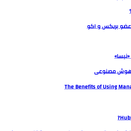
 عضو بریکس و اکو
«نیسا»
ک هوش مصنوعی
The Benefits of Using Mana
HubS