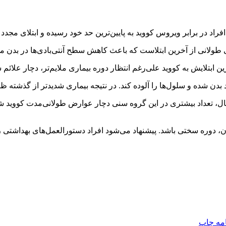
راد در برابر ویروس کووید به پایین‌ترین حد خود رسیده و ابتلای مجد
ولانی از آخرین ابتلاست که باعث کاهش سطح آنتی‌بادی‌ها در بدن م
رین ابتلایش به کووید علی‌رغم انتظار دوره بیماری ملایم‌تر، دچار عل
دن شده و سلول‌ها را آلوده کند. در نتیجه بیماری شدیدتر از گذشته ظ
بینی می‌شود با توجه به کاهش ارائه دوز بوستر به افراد زیر ۶۵ سال، تعداد بیشتری در این گروه سنی دچا
ایان، دوره سختی باشد. پیشنهاد می‌شود افراد دستورالعمل‌های بهداشتی
امه
چاپ