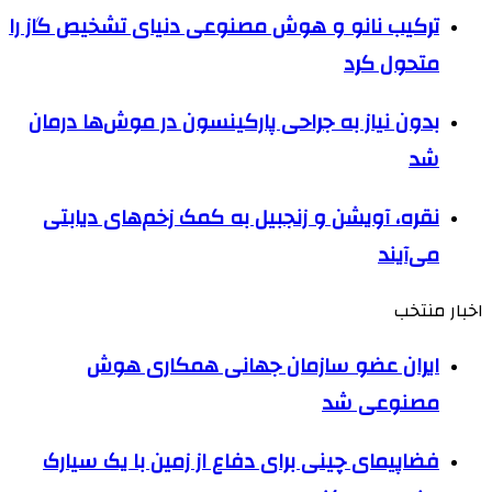
ترکیب نانو و هوش مصنوعی دنیای تشخیص گاز را
متحول کرد
بدون نیاز به جراحی پارکینسون در موش‌ها درمان
شد
نقره، آویشن و زنجبیل به کمک زخم‌های دیابتی
می‌آیند
اخبار منتخب
ایران عضو سازمان جهانی همکاری هوش
مصنوعی شد
فضاپیمای چینی برای دفاع از زمین با یک سیارک