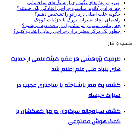
بهترین روش‌های نگهداری از سنگ‌های ساختمانی
چه افرادی کاندید مناسب جراحی افتادگی پلک هستند؟
چگونه علت اصلی درد زانو را تشخیص دهیم؟
راهنمای ایجاد تغییرات بزرگ با جزئیات کوچک
چه زمانی آسیب زانو مشمول دریافت دیه می‌شود؟
چطور یک مرکز معتبر برای جراحی زیبایی انتخاب کنیم؟
کسب و کار
ظرفیت پژوهشی هر عضو هیئت‌علمی از حمایت
های بنیاد ملی علم اعلام شد
کشف یک قمر ناشناخته با ساختاری عجیب در
سیارک «نیسا»
کشف سیاه‌چاله سرگردان در مرز کهکشان با
کمک هوش مصنوعی