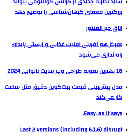
شاید نظریهٔ جدیدی از گرانش کوانتومی بتواند
بزرگترین معمای کیهان‌شناسی را توضیح دهد
اتاق خبر المنتور
«مرکز هم آفرینی امنیت غذایی و زیستی پایدار»
راه‌اندازی می‌شود
18 بهترین نمونه طراحی وب سایت نانوایی 2024
مدل پیش‌بینی قیمت بیت‌کوین دقیق مثل ساعت
کار می‌کند
Easy, as it says.
Last 2 versions (including 6.1.6) disrupt