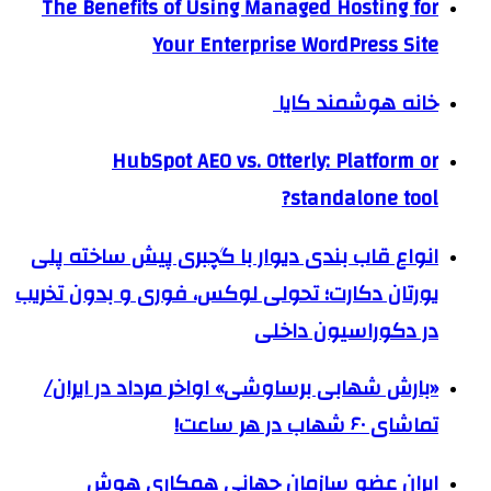
The Benefits of Using Managed Hosting for
Your Enterprise WordPress Site
خانه هوشمند کایا
HubSpot AEO vs. Otterly: Platform or
standalone tool?
انواع قاب بندی دیوار با گچبری پیش ساخته پلی
یورتان دکارت؛ تحولی لوکس، فوری و بدون تخریب
در دکوراسیون داخلی
«بارش شهابی برساوشی» اواخر مرداد در ایران/
تماشای ۶۰ شهاب در هر ساعت!
ایران عضو سازمان جهانی همکاری هوش