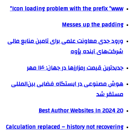
Icon loading problem with the prefix “www”
Messes up the padding
ورود جدی معاونت علمی برای تامین منابع مالی
شرکت‌های آینده پژوه
جدیدترین قیمت رمزارزها در جهان: ۱۴ مهر
هوش مصنوعی در ایستگاه فضایی بین‌المللی
مستقر شد
20 Best Author Websites In 2024
Calculation replaced – history not recovering