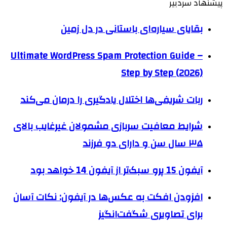
پیشنهاد سردبیر
بقایای سیاره‌ای باستانی در دل زمین
Ultimate WordPress Spam Protection Guide –
Step by Step (2026)
ربات شریفی‌ها اختلال یادگیری را درمان می‌کند
شرایط معافیت سربازی مشمولان غیرغایب بالای
۳۵ سال سن و دارای دو فرزند
آیفون 15 پرو سبک‌تر از آیفون 14 خواهد بود
افزودن افکت به عکس‌ها در آیفون: نکات آسان
برای تصاویری شگفت‌انگیز