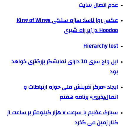
عدم اتصال سایت
عکس روز ناسا: سازه سنگی King of Wings
Hoodoo در زیر راه شیری
Hierarchy lost
اپل واچ سری 10 دارای نمایشگر بزرگ‌تری خواهد
بود
ایجاد «مرکز آفرینش ملی حوزه ارتباطات و
اتصال‌پذیری» برنامه هفتم
سیارک عظیم با سرعت ۷ هزار کیلومتر بر ساعت از
کنار زمین می گذرد