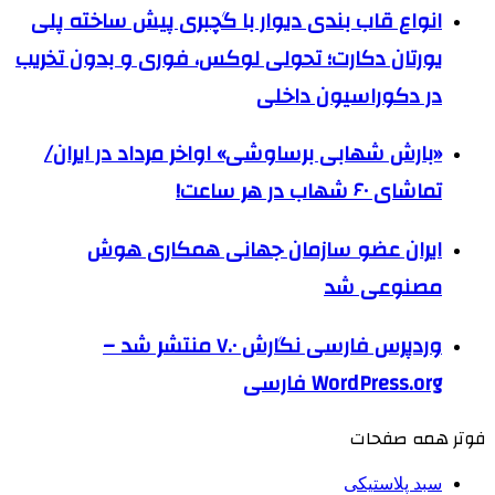
انواع قاب بندی دیوار با گچبری پیش ساخته پلی
یورتان دکارت؛ تحولی لوکس، فوری و بدون تخریب
در دکوراسیون داخلی
«بارش شهابی برساوشی» اواخر مرداد در ایران/
تماشای ۶۰ شهاب در هر ساعت!
ایران عضو سازمان جهانی همکاری هوش
مصنوعی شد
وردپرس فارسی نگارش ۷.۰ منتشر شد –
WordPress.org فارسی
فوتر همه صفحات
سبد پلاستیکی