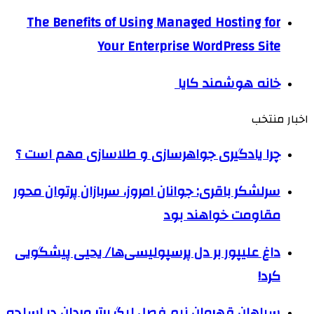
The Benefits of Using Managed Hosting for
Your Enterprise WordPress Site
خانه هوشمند کایا
اخبار منتخب
چرا یادگیری جواهرسازی و طلاسازی مهم است ؟
سرلشکر باقری: جوانان امروز، سربازان پرتوان محور
مقاومت خواهند بود
داغ علیپور بر دل پرسپولیسی‌ها/ یحیی پیشگویی
کرد!
سپاهان قهرمان نیم فصل لیگ برتر مردان در اسلحه