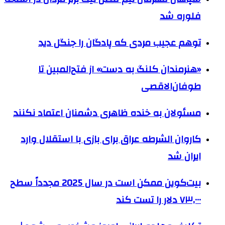
فلوره شد
توهم عجیب مردی که پادگان را جنگل دید
«هنرمندان کلنگ به دست» از فتح‌المبین تا
طوفان‌الاقصی
مسئولان به خنده ظاهری دشمنان اعتماد نکنند
کاروان الشرطه عراق برای بازی با استقلال وارد
ایران شد
بیت‌کوین ممکن است در سال 2025 مجدداً سطح
۷۳,۰۰۰ دلار را تست کند