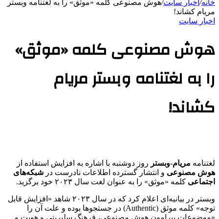
خانه
/
اخبار سایت
/
هوش مصنوعی کلمه «موثق» را به لغتنامه وبستر
مریام کشاند!
اخبار سایت
هوش مصنوعی کلمه «موثق»
را به لغتنامه وبستر مریام
کشاند!
لغتنامه
مریام-وبستر
روز دوشنبه با اشاره به افزایش استفاده از
هوش مصنوعی
و انتشار گسترده اطلاعات نادرست در
شبکه‌های
اجتماعی
کلمه «موثق» را به عنوان لغت سال ۲۰۲۳ خود برگزید.
وبستر در بیانیه‌ای اعلام کرد که در سال ۲۰۲۳ شاهد «افزایش قابل
توجه» کلمه موثق (Authentic) در جستجو‌ها بوده و علت آن‌ را
«موضوعات پیرامون هوش مصنوعی، فرهنگ سلبریتی و هویت و