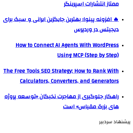
ممتاز انتشارات اسپرینگر
🔥 افزونه پینوا؛ بهترین جایگزین ایرانی و سبک برای
دیجیتس در وردپرس
How to Connect AI Agents With WordPress
Using MCP (Step by Step)
The Free Tools SEO Strategy: How to Rank With
Calculators, Converters, and Generators
راهکار جلوگیری از مهاجرت نخبگان «توسعه پروژه
های بزرگ مقیاس» است
پیشنهاد سردبیر