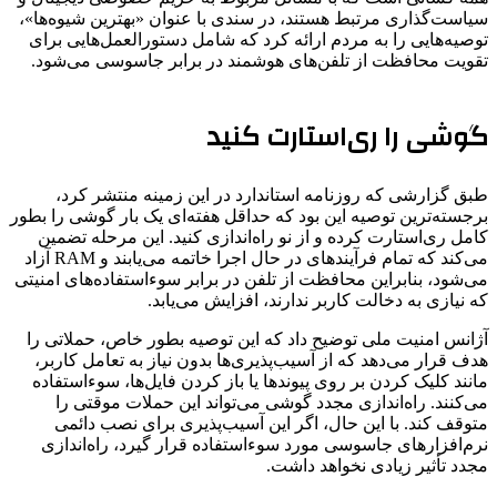
سیاست‌گذاری مرتبط هستند، در سندی با عنوان «بهترین شیوه‌ها»،
توصیه‌هایی را به مردم ارائه کرد که شامل دستورالعمل‌هایی برای
تقویت محافظت از تلفن‌های هوشمند در برابر جاسوسی می‌شود.
گوشی را ری‌استارت کنید
طبق گزارشی که روزنامه استاندارد در این زمینه منتشر کرد،
برجسته‌ترین توصیه این بود که حداقل هفته‌ای یک بار گوشی را بطور
کامل ری‌استارت کرده و از نو راه‌اندازی کنید. این مرحله تضمین
می‌کند که تمام فرآیندهای در حال اجرا خاتمه می‌یابند و RAM آزاد
می‌شود، بنابراین محافظت از تلفن در برابر سوءاستفاده‌های امنیتی
که نیازی به دخالت کاربر ندارند، افزایش می‌یابد.
آژانس امنیت ملی توضیح داد که این توصیه بطور خاص، حملاتی را
هدف قرار می‌دهد که از آسیب‌پذیری‌ها بدون نیاز به تعامل کاربر،
مانند کلیک کردن بر روی پیوندها یا باز کردن فایل‌ها، سوءاستفاده
می‌کنند. راه‌اندازی مجدد گوشی می‌تواند این حملات موقتی را
متوقف کند. با این حال، اگر این آسیب‌پذیری برای نصب دائمی
نرم‌افزارهای جاسوسی مورد سوءاستفاده قرار گیرد، راه‌اندازی
مجدد تأثیر زیادی نخواهد داشت.