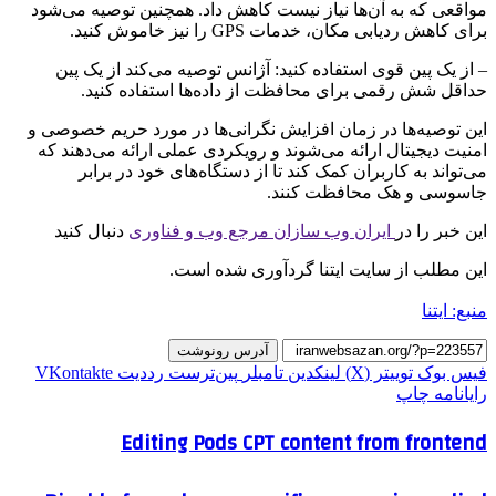
مواقعی که به آن‌ها نیاز نیست کاهش داد. همچنین توصیه می‌شود
برای کاهش ردیابی مکان، خدمات GPS را نیز خاموش کنید.
– از یک پین قوی استفاده کنید: آژانس توصیه می‌کند از یک پین
حداقل شش رقمی برای محافظت از داده‌ها استفاده کنید.
این توصیه‌ها در زمان افزایش نگرانی‌ها در مورد حریم خصوصی و
امنیت دیجیتال ارائه می‌شوند و رویکردی عملی ارائه می‌دهند که
می‌تواند به کاربران کمک کند تا از دستگاه‌های خود در برابر
جاسوسی و هک محافظت کنند.
این خبر را در
ایران وب سازان مرجع وب و فناوری
دنبال کنید
این مطلب از سایت ایتنا گردآوری شده است.
منبع: ایتنا
آدرس رونوشت
فیس بوک
توییتر (X)
لینکدین
‫تامبلر
‫پین‌ترست
‫رددیت
‫VKontakte
رایانامه
چاپ
Editing Pods CPT content from frontend