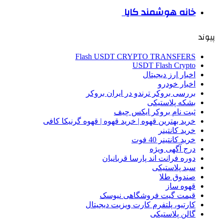
خانه هوشمند کایا
پیوند
Flash USDT CRYPTO TRANSFERS
USDT Flash Crypto
اخبار ارز دیجیتال
اخبار خودرو
بررسی بروکر ترندو در ایران بروکر
بشکه پلاستیکی
ثبت نام بروکر ایکس چیف
خرید بهترین قهوه | خرید قهوه | قهوه گرنیکا کافی
خرید کانتینر
خرید کانتینر 40 فوت
درج آگهی ویژه
دوره فرانت اند پارسا قربانیان
سبد پلاستیکی
صندوق طلا
قهوه ساز
قیمت گیت فروشگاهی نیوسک
کارتیو، پلتفرم کارت ویزیت دیجیتال
گالن پلاستیکی