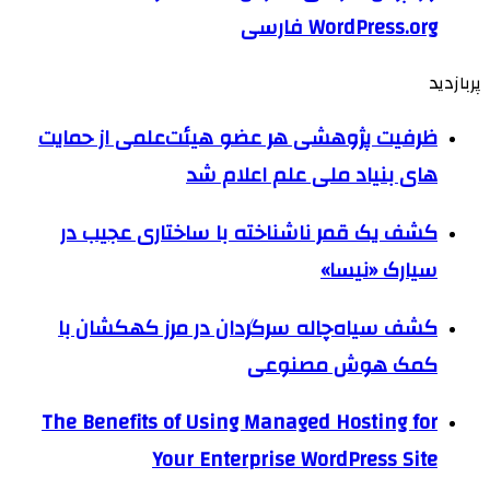
WordPress.org فارسی
پربازدید
ظرفیت پژوهشی هر عضو هیئت‌علمی از حمایت
های بنیاد ملی علم اعلام شد
کشف یک قمر ناشناخته با ساختاری عجیب در
سیارک «نیسا»
کشف سیاه‌چاله سرگردان در مرز کهکشان با
کمک هوش مصنوعی
The Benefits of Using Managed Hosting for
Your Enterprise WordPress Site