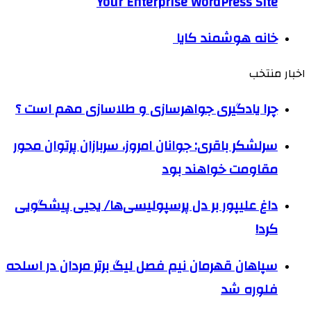
Your Enterprise WordPress Site
خانه هوشمند کایا
اخبار منتخب
چرا یادگیری جواهرسازی و طلاسازی مهم است ؟
سرلشکر باقری: جوانان امروز، سربازان پرتوان محور
مقاومت خواهند بود
داغ علیپور بر دل پرسپولیسی‌ها/ یحیی پیشگویی
کرد!
سپاهان قهرمان نیم فصل لیگ برتر مردان در اسلحه
فلوره شد