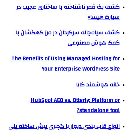
کشف یک قمر ناشناخته با ساختاری عجیب در
سیارک «نیسا»
کشف سیاه‌چاله سرگردان در مرز کهکشان با
کمک هوش مصنوعی
The Benefits of Using Managed Hosting for
Your Enterprise WordPress Site
خانه هوشمند کایا
HubSpot AEO vs. Otterly: Platform or
standalone tool?
انواع قاب بندی دیوار با گچبری پیش ساخته پلی