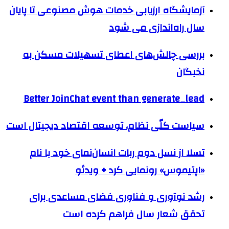
آزمایشگاه ارزیابی خدمات هوش مصنوعی تا پایان
سال راه‌اندازی می شود
بررسی چالش‌های اعطای تسهیلات مسکن به
نخبگان
Better JoinChat event than generate_lead
سیاست کلّی نظام، توسعه اقتصاد دیجیتال است
تسلا از نسل دوم ربات انسان‌نمای خود با نام
«اپتیموس» رونمایی کرد + ویدئو
رشد نوآوری و فناوری فضای مساعدی برای
تحقق شعار سال فراهم کرده است