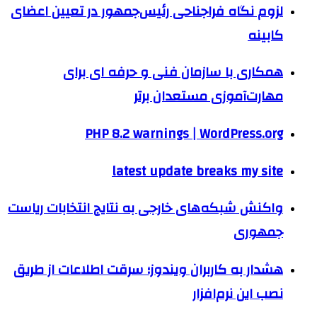
لزوم نگاه فراجناحی رئیس‌جمهور در تعیین اعضای
کابینه
همکاری با سازمان فنی و حرفه ای برای
مهارت‌آموزی مستعدان برتر
PHP 8.2 warnings | WordPress.org
latest update breaks my site
واکنش شبکه‌های خارجی به نتایج انتخابات ریاست
جمهوری
هشدار به کاربران ویندوز؛ سرقت اطلاعات از طریق
نصب این نرم‌افزار