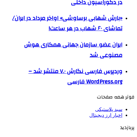
در دکوراسیون داخلی
«بارش شهابی برساوشی» اواخر مرداد در ایران/
تماشای ۶۰ شهاب در هر ساعت!
ایران عضو سازمان جهانی همکاری هوش
مصنوعی شد
وردپرس فارسی نگارش ۷.۰ منتشر شد –
WordPress.org فارسی
فوتر همه صفحات
سبد پلاستیکی
اخبار ارز دیجیتال
پربازدید