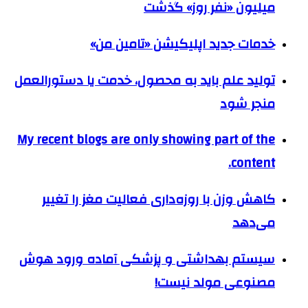
میلیون «نفر روز» گذشت
خدمات جدید اپلیکیشن «تامین من»
تولید علم باید به محصول، خدمت یا دستورالعمل
منجر شود
My recent blogs are only showing part of the
content.
کاهش وزن با روزه‌داری فعالیت مغز را تغییر
می‌دهد
سیستم بهداشتی و پزشکی آماده ورود هوش
مصنوعی مولد نیست!