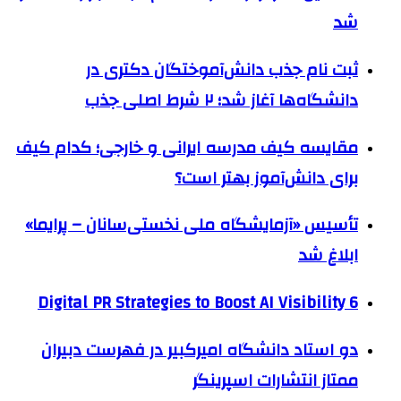
شد
ثبت نام جذب دانش‌آموختگان دکتری در
دانشگاه‌ها آغاز شد؛ ۲ شرط اصلی جذب
مقایسه کیف مدرسه ایرانی و خارجی؛ کدام کیف
برای دانش‌آموز بهتر است؟
تأسیس «آزمایشگاه ملی نخستی‌سانان – پرایما»
ابلاغ شد
6 Digital PR Strategies to Boost AI Visibility
دو استاد دانشگاه امیرکبیر در فهرست دبیران
ممتاز انتشارات اسپرینگر