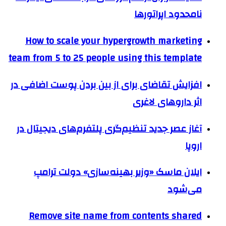
نامحدود اپراتورها
How to scale your hypergrowth marketing
team from 5 to 25 people using this template
افزایش تقاضای برای از بین بردن پوست اضافی در
اثر داروهای لاغری
آغاز عصر جدید تنظیم‌گری پلتفرم‌های دیجیتال در
اروپا
ایلان ماسک «وزیر بهینه‌سازی» دولت ترامپ
می‌شود
Remove site name from contents shared