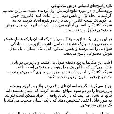
تائید پاسخ‌های انسانی هوش مصنوعی
پژوهشگران در مورد نتایج آزمایش اول تردید داشتند، بنابراین تصمیم
گرفتند با انجام یک آزمایش دوم آن را اثبات کنند. کامرون جونز
می‌گوید یک نسخه آنلاین از یک بازی دو نفره ایجاد کردیم که به
شرکت‌کنندگان انسانی اجازه می‌دهد با یک انسان یا یک مدل هوش
مصنوعی تعامل داشته باشند.
در این بازی، یک «بازپرس» که می‌تواند یک انسان یا یک عامل هوش
مصنوعی باشد، با یک «شاهد» تعامل داشت. بازپرس به سادگی
سؤالاتی را می‌پرسید و تعیین می‌کرد که آیا یک انسان یا یک مدل
هوش مصنوعی پاسخ می‌دهد.
اغلب این مکالمات پنج دقیقه طول می‌کشید و بازپرس در پایان
فاش می‌کرد که آیا این یک مدل هوش مصنوعی است یا نه.
شرکت‌کنندگان اجازه داشتند در مورد هر چیزی که می‌خواهند، به
مدت پنج دقیقه بدون توهین صحبت کنند.
جونز می‌گوید: اگرچه انسان‌های واقعی در واقع موفق‌تر بودند و
بازپرس‌ها را در دو سوم مواقع متقاعد کردند که انسان هستند، اما
نتایج ما نشان می‌دهد که در دنیای واقعی، افراد ممکن است نتوانند
به طور قابل اعتماد تشخیص دهند که با یک انسان صحبت می‌کنند یا
یک هوش مصنوعی.
محققان سه مدل زبانی بزرگ مختلف را به عنوان شاهد بالقوه به