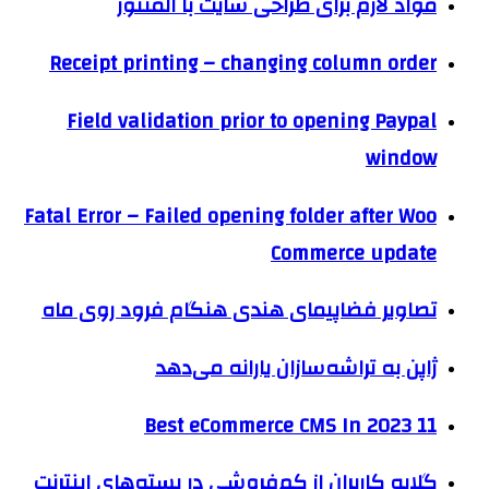
مواد لازم برای طراحی سایت با المنتور
Receipt printing – changing column order
Field validation prior to opening Paypal
window
Fatal Error – Failed opening folder after Woo
Commerce update
تصاویر فضاپیمای هندی هنگام فرود روی ماه
ژاپن به تراشه‌سازان یارانه می‌دهد
11 Best eCommerce CMS In 2023
گلایه کاربران از کم‌فروشی در بسته‌های اینترنت