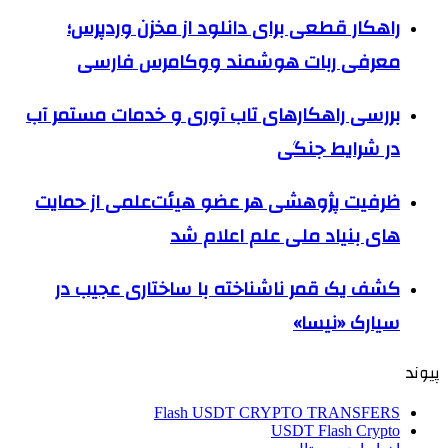
راهکار قطعی برای دانلود از مخزن وردپرس؛
معرفی ربات هوشمند ووکامرس فارسی
بررسی راهکارهای تاب آوری و خدمات مستمر آب
در شرایط جنگی
ظرفیت پژوهشی هر عضو هیئت‌علمی از حمایت
های بنیاد ملی علم اعلام شد
کشف یک قمر ناشناخته با ساختاری عجیب در
سیارک «نیسا»
پیوند
Flash USDT CRYPTO TRANSFERS
USDT Flash Crypto