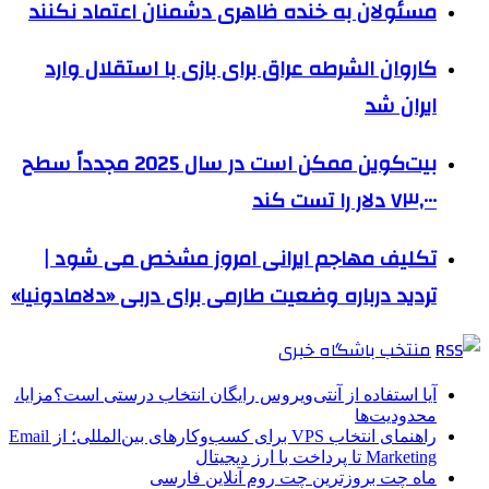
مسئولان به خنده ظاهری دشمنان اعتماد نکنند
کاروان الشرطه عراق برای بازی با استقلال وارد
ایران شد
بیت‌کوین ممکن است در سال 2025 مجدداً سطح
۷۳,۰۰۰ دلار را تست کند
تکلیف مهاجم ایرانی امروز مشخص می شود |
تردید درباره وضعیت طارمی برای دربی «دلامادونیا»
منتخب باشگاه خبری
آیا استفاده از آنتی‌ویروس رایگان انتخاب درستی است؟مزایا،
محدودیت‌ها
راهنمای انتخاب VPS برای کسب‌وکارهای بین‌المللی؛ از Email
Marketing تا پرداخت با ارز دیجیتال
ماه چت بروزترین چت روم آنلاین فارسی