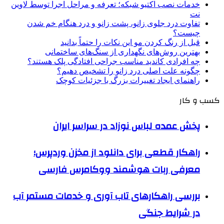
خدمات نصب اکتیو شبکه؛ تعرفه و مراحل اجرا توسط لاوین
نت
تفاوت درد جلوی زانو، پشت زانو و درد هنگام خم شدن
چیست؟
قبل از رنگ کردن مو این نکات را حتماً بدانید
بهترین روش‌های نگهداری از سنگ‌های ساختمانی
چه افرادی کاندید مناسب جراحی افتادگی پلک هستند؟
چگونه علت اصلی درد زانو را تشخیص دهیم؟
راهنمای ایجاد تغییرات بزرگ با جزئیات کوچک
کسب و کار
پخش عمده لباس نوزاد در سراسر ایران
راهکار قطعی برای دانلود از مخزن وردپرس؛
معرفی ربات هوشمند ووکامرس فارسی
بررسی راهکارهای تاب آوری و خدمات مستمر آب
در شرایط جنگی