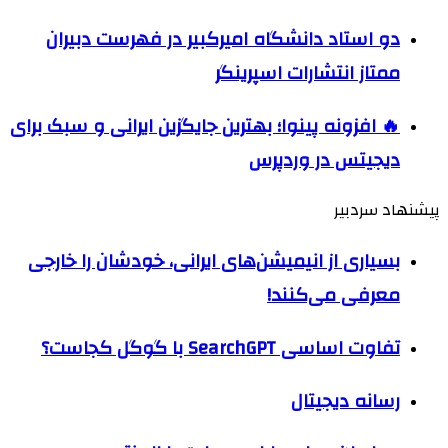
دو استاد دانشگاه امیرکبیر در فهرست دبیران
ممتاز انتشارات اسپرینگر
🔥 افزونه پینوا؛ بهترین جایگزین ایرانی و سبک برای
دیجیتس در وردپرس
پیشنهاد سردبیر
بسیاری از انیمیشن‌های ایرانی، خودشان را خارجی
معرفی می‌کنند!
تفاوت اساسی SearchGPT با گوگل کجاست؟
رسانه دیجیتال