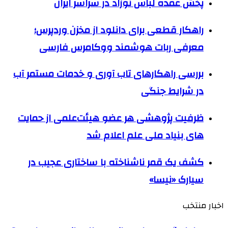
پخش عمده لباس نوزاد در سراسر ایران
راهکار قطعی برای دانلود از مخزن وردپرس؛
معرفی ربات هوشمند ووکامرس فارسی
بررسی راهکارهای تاب آوری و خدمات مستمر آب
در شرایط جنگی
ظرفیت پژوهشی هر عضو هیئت‌علمی از حمایت
های بنیاد ملی علم اعلام شد
کشف یک قمر ناشناخته با ساختاری عجیب در
سیارک «نیسا»
اخبار منتخب