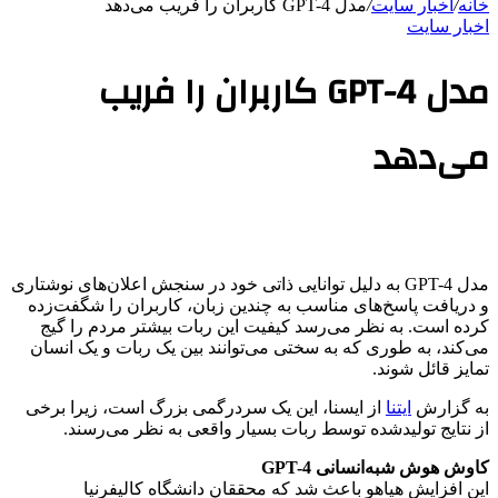
خانه
/
اخبار سایت
/
مدل GPT-4 کاربران را فریب می‌دهد
اخبار سایت
مدل GPT-4 کاربران را فریب
می‌دهد
مدل‌ GPT-4 به دلیل توانایی ذاتی خود در سنجش اعلان‌های نوشتاری
و دریافت پاسخ‌های مناسب به چندین زبان، کاربران را شگفت‌زده
کرده است. به نظر می‌رسد کیفیت این ربات بیشتر مردم را گیج
می‌کند، به طوری که به سختی می‌توانند بین یک ربات و یک انسان
تمایز قائل شوند.
به گزارش
ایتنا
از ایسنا، این یک سردرگمی بزرگ است، زیرا برخی
از نتایج تولیدشده توسط ربات بسیار واقعی به نظر می‌رسند.
کاوش هوش شبه‌انسانی GPT-4
این افزایش هیاهو باعث شد که محققان دانشگاه کالیفرنیا