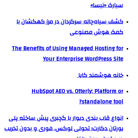
سیارک «نیسا»
کشف سیاه‌چاله سرگردان در مرز کهکشان با
کمک هوش مصنوعی
The Benefits of Using Managed Hosting for
Your Enterprise WordPress Site
خانه هوشمند کایا
HubSpot AEO vs. Otterly: Platform or
standalone tool?
انواع قاب بندی دیوار با گچبری پیش ساخته پلی
یورتان دکارت؛ تحولی لوکس، فوری و بدون تخریب