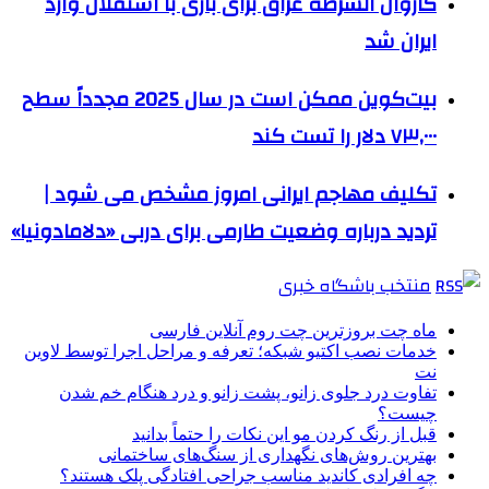
کاروان الشرطه عراق برای بازی با استقلال وارد
ایران شد
بیت‌کوین ممکن است در سال 2025 مجدداً سطح
۷۳,۰۰۰ دلار را تست کند
تکلیف مهاجم ایرانی امروز مشخص می شود |
تردید درباره وضعیت طارمی برای دربی «دلامادونیا»
منتخب باشگاه خبری
ماه چت بروزترین چت روم آنلاین فارسی
خدمات نصب اکتیو شبکه؛ تعرفه و مراحل اجرا توسط لاوین
نت
تفاوت درد جلوی زانو، پشت زانو و درد هنگام خم شدن
چیست؟
قبل از رنگ کردن مو این نکات را حتماً بدانید
بهترین روش‌های نگهداری از سنگ‌های ساختمانی
چه افرادی کاندید مناسب جراحی افتادگی پلک هستند؟