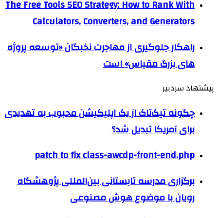
The Free Tools SEO Strategy: How to Rank With
Calculators, Converters, and Generators
راهکار جلوگیری از مهاجرت نخبگان «توسعه پروژه
های بزرگ مقیاس» است
پیشنهاد سردبیر
چگونه تیک‌تاک از یک اپلیکیشن محبوب به تهدیدی
برای آمریکا تبدیل شد؟
patch to fix class-awcdp-front-end.php
برگزاری مدرسه تابستانی بین‌المللی پژوهشگاه
رویان با موضوع هوش مصنوعی