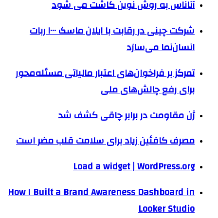
آناناس به روش نوین کاشت می شود
شرکت چینی در رقابت با ایلان ماسک ۱۰۰۰ ربات
انسان‌نما می‌سازد
تمرکز بر فراخوان‌های اعتبار مالیاتی مسئله‌محور
برای رفع چالش‌های ملی
ژن مقاومت در برابر چاقی کشف شد
مصرف کافئین زیاد برای سلامت قلب مضر است
Load a widget | WordPress.org
How I Built a Brand Awareness Dashboard in
Looker Studio