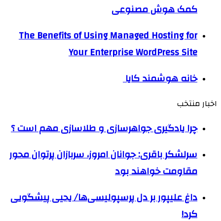
کمک هوش مصنوعی
The Benefits of Using Managed Hosting for
Your Enterprise WordPress Site
خانه هوشمند کایا
اخبار منتخب
چرا یادگیری جواهرسازی و طلاسازی مهم است ؟
سرلشکر باقری: جوانان امروز، سربازان پرتوان محور
مقاومت خواهند بود
داغ علیپور بر دل پرسپولیسی‌ها/ یحیی پیشگویی
کرد!