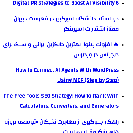
6 Digital PR Strategies to Boost AI Visibility
دو استاد دانشگاه امیرکبیر در فهرست دبیران
ممتاز انتشارات اسپرینگر
🔥 افزونه پینوا؛ بهترین جایگزین ایرانی و سبک برای
دیجیتس در وردپرس
How to Connect AI Agents With WordPress
Using MCP (Step by Step)
The Free Tools SEO Strategy: How to Rank With
Calculators, Converters, and Generators
راهکار جلوگیری از مهاجرت نخبگان «توسعه پروژه
های بزرگ مقیاس» است