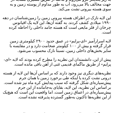
جهت مخالف بالا می‌رود، آب به طور مداوم از پوسته زمین و به
سوی هسته بیرونی نشت می‌کند.
این لایه نازک در اطراف هسته بیرونی زمین را زمین‌شناسان در دهه
۱۹۹۰ میلادی کشف کردند. به گفته آن‌ها، این لایه یک اقیانوس
چرخان از فلز مایعی است که هسته جامد داخلی را احاطه کرده
است.
لایه اسرارآمیز «ای-‌پرایم» در عمق حدود ۲۹۰۰ کیلومتری زمین
قرار گرفته و بیش از ۱۰۰ کیلومتر ضخامت دارد و در مقایسه با
سایر بخش‌های داخلی زمین، نسبتا نازک محسوب می‌شود.
پیش از این، دانشمندان این نظریه را مطرح کرده بودند که لایه «ای-‌
پرایم» از طریق ماگمای قدیمی غنی از آهن باقی مانده است.
نظریه‌های دیگری نیز وجود دارند که بر اساس آن‌ها این لایه از هسته
درونی نشت کرده یا اینکه طی برخورد زمین با همان جرم
پیش‌سیاره‌ای شکل گرفته که سبب پیدایش کره ماه نیز شده است.
بر اساس این نظریه‌، این لایه، بقایای به‌جامانده از این جرم
پیش‌سیاره‌ای در اعماق زمین است. اما واقعیت این است که هیچ‌یک
از این نظریه‌ها تاکنون به‌طور گسترده پذیرفته نشده است.