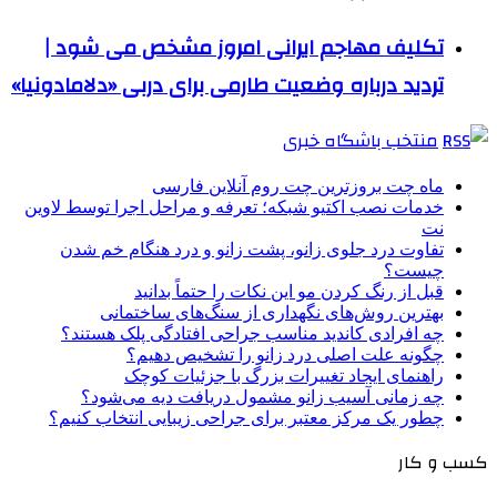
تکلیف مهاجم ایرانی امروز مشخص می شود |
تردید درباره وضعیت طارمی برای دربی «دلامادونیا»
منتخب باشگاه خبری
ماه چت بروزترین چت روم آنلاین فارسی
خدمات نصب اکتیو شبکه؛ تعرفه و مراحل اجرا توسط لاوین
نت
تفاوت درد جلوی زانو، پشت زانو و درد هنگام خم شدن
چیست؟
قبل از رنگ کردن مو این نکات را حتماً بدانید
بهترین روش‌های نگهداری از سنگ‌های ساختمانی
چه افرادی کاندید مناسب جراحی افتادگی پلک هستند؟
چگونه علت اصلی درد زانو را تشخیص دهیم؟
راهنمای ایجاد تغییرات بزرگ با جزئیات کوچک
چه زمانی آسیب زانو مشمول دریافت دیه می‌شود؟
چطور یک مرکز معتبر برای جراحی زیبایی انتخاب کنیم؟
کسب و کار