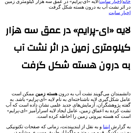
خانه
/
اخبار سایت
/
لایه «ای-‌پرایم» در عمق سه هزار کیلومتری زمین
در اثر نشت آب به درون هسته شکل گرفت
اخبار سایت
لایه «ای-‌پرایم» در عمق سه هزار
کیلومتری زمین در اثر نشت آب
به درون هسته شکل گرفت
دانشمندان می‌گویند نشت آب به درون
هسته زمین
ممکن است
عامل شکل‌گیری لایه ناشناخته‌ای به نام لایه «ای-‌پرایم» باشد. به
گفته پژوهشگران، آزمایش‌های جدید علمی نشان داده است که آب
نشت ‌کرده به اعماق زمین، عامل ایجاد لایه اسرارآمیز «ای-‌پرایم»
است که هسته بیرونی زمین را احاطه کرده است.
به گزارش
ایتنا
و به نقل از ایندیپندنت، زمانی که صفحات تکتونیکی
به زیر یکدیگر فرو می‌روند و ماگما از طریق مسیری مشابه در