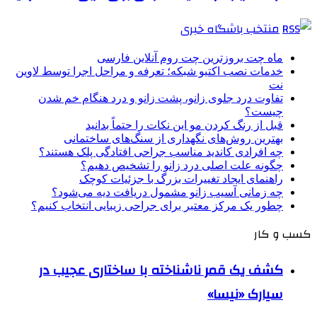
منتخب باشگاه خبری
ماه چت بروزترین چت روم آنلاین فارسی
خدمات نصب اکتیو شبکه؛ تعرفه و مراحل اجرا توسط لاوین
نت
تفاوت درد جلوی زانو، پشت زانو و درد هنگام خم شدن
چیست؟
قبل از رنگ کردن مو این نکات را حتماً بدانید
بهترین روش‌های نگهداری از سنگ‌های ساختمانی
چه افرادی کاندید مناسب جراحی افتادگی پلک هستند؟
چگونه علت اصلی درد زانو را تشخیص دهیم؟
راهنمای ایجاد تغییرات بزرگ با جزئیات کوچک
چه زمانی آسیب زانو مشمول دریافت دیه می‌شود؟
چطور یک مرکز معتبر برای جراحی زیبایی انتخاب کنیم؟
کسب و کار
کشف یک قمر ناشناخته با ساختاری عجیب در
سیارک «نیسا»