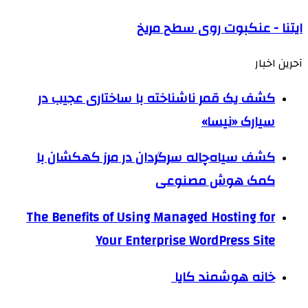
ايتنا - عنکبوت روی سطح مریخ
آحرین اخبار
کشف یک قمر ناشناخته با ساختاری عجیب در
سیارک «نیسا»
کشف سیاه‌چاله سرگردان در مرز کهکشان با
کمک هوش مصنوعی
The Benefits of Using Managed Hosting for
Your Enterprise WordPress Site
خانه هوشمند کایا