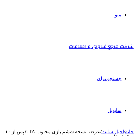
منو
شرکت مرجع فناوری و اطلاعات
جستجو برای
سایدبار
خانه
/
اخبار سایت
/
عرضه نسخه ششم بازی محبوب GTA پس از ۱۰