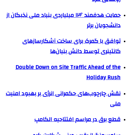
حمایت هدفمند ۱۲۶ میلیاردی بنیاد ملی نخبگان از
دانشجویان برتر
توافق با گمرک برای ساخت آشکارسازهای
کانتینری توسط دانش بنیان‌ها
Double Down on Site Traffic Ahead of the
Holiday Rush
نقش چارچوب‌های حکمرانی انرژی بر بهبود امنیت
ملی
قطع برق در مراسم افتتاحیه الکامپ