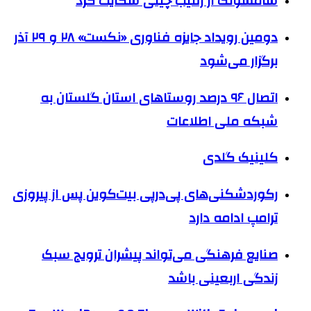
سامسونگ از رقیب چینی شکایت کرد
دومین رویداد جایزه فناوری «نکست» ۲۸ و ۲۹ آذر
برگزار می‌شود
اتصال ۹۶ درصد روستاهای استان گلستان به
شبکه ملی اطلاعات
کلینیک گلدی
رکوردشکنی‌های پی‌در‌پی بیت‌کوین پس از پیروزی
ترامپ ادامه دارد
صنایع فرهنگی می‌تواند پیشران ترویج سبک
زندگی اربعینی باشد