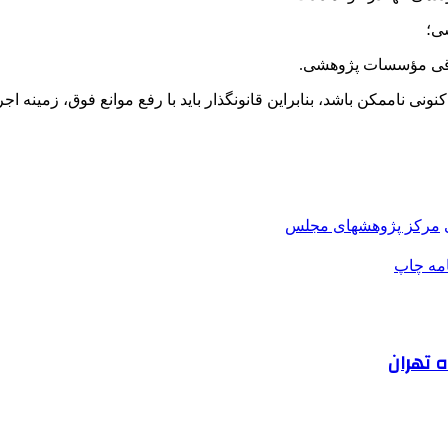
سی؛
ی مؤسسات پژوهشی.
مرکز پژوهشهای مجلس
امه
چاپ
 تهران