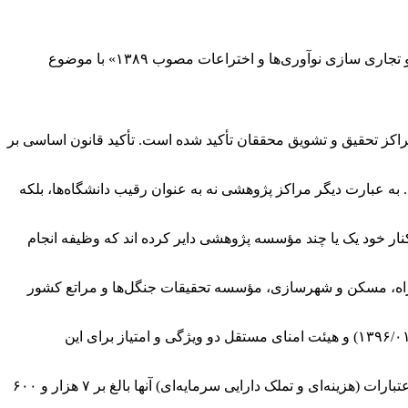
و مؤسسات دانش بنیان و تجاری سازی نوآوری‌ها و اختراعات مصوب ۱۳۸۹» با موضوع
راکز تحقیق و تشویق محققان تأکید شده است. تأکید قانون اساسی بر
 به عبارت دیگر مراکز پژوهشی نه به عنوان رقیب دانشگاه‌ها، بلکه
کنار خود یک یا چند مؤسسه پژوهشی دایر کرده
اند
که وظیفه انجام
راه، مسکن و شهرسازی، مؤسسه تحقیقات جنگل‌ها و مراتع کشور
تبصره ۱ ماده ۱ قانون احکام دائمی برنامه‌های توسعه کشور مصوب ۱۳۹۶/۰۱/۱۶) و هیئت امنای مستقل دو ویژگی و امتیاز برای این
که مجموع اعتبارات (هزینه‌ای و تملک دارایی سرمایه‌ای) آنها بالغ بر ۷ هزار و ۶۰۰