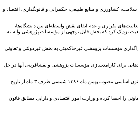
لامت، کشاورزی و منابع طبیعی، حکمرانی و قانونگذاری، اقتصاد و
لیت‌های تکراری و عدم ایفای نقش واسطه‌ای بین دانشگاه‌ها،
عیت نزدیک کرد که بخش قابل توجهی از مؤسسات پژوهشی وابسته
ه واگذاری مؤسسات پژوهشی
غیرحاکمیتی
به بخش غیردولتی و تعاونی
کارآمدسازی
مؤسسات پژوهشی و
نقشآفرینی
آنها در حل
کلی اصل چهل و چهارم قانون اساسی مصوب بهمن ماه ۱۳۸۶ شمسی ظرف ۳ ماه از تاریخ
ونی را
احصا
کرده و وزارت امور اقتصادی و دارایی مطابق قانون