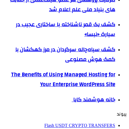
های بنیاد ملی علم اعلام شد
کشف یک قمر ناشناخته با ساختاری عجیب در
سیارک «نیسا»
کشف سیاه‌چاله سرگردان در مرز کهکشان با
کمک هوش مصنوعی
The Benefits of Using Managed Hosting for
Your Enterprise WordPress Site
خانه هوشمند کایا
پیوند
Flash USDT CRYPTO TRANSFERS