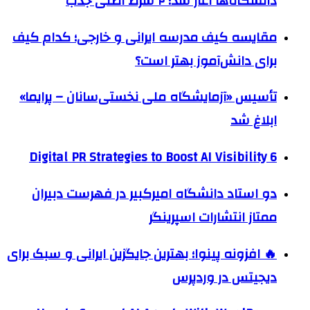
دانشگاه‌ها آغاز شد؛ ۲ شرط اصلی جذب
مقایسه کیف مدرسه ایرانی و خارجی؛ کدام کیف
برای دانش‌آموز بهتر است؟
تأسیس «آزمایشگاه ملی نخستی‌سانان – پرایما»
ابلاغ شد
6 Digital PR Strategies to Boost AI Visibility
دو استاد دانشگاه امیرکبیر در فهرست دبیران
ممتاز انتشارات اسپرینگر
🔥 افزونه پینوا؛ بهترین جایگزین ایرانی و سبک برای
دیجیتس در وردپرس