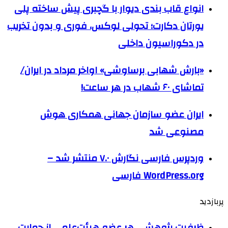
انواع قاب بندی دیوار با گچبری پیش ساخته پلی
یورتان دکارت؛ تحولی لوکس، فوری و بدون تخریب
در دکوراسیون داخلی
«بارش شهابی برساوشی» اواخر مرداد در ایران/
تماشای ۶۰ شهاب در هر ساعت!
ایران عضو سازمان جهانی همکاری هوش
مصنوعی شد
وردپرس فارسی نگارش ۷.۰ منتشر شد –
WordPress.org فارسی
پربازدید
ظرفیت پژوهشی هر عضو هیئت‌علمی از حمایت