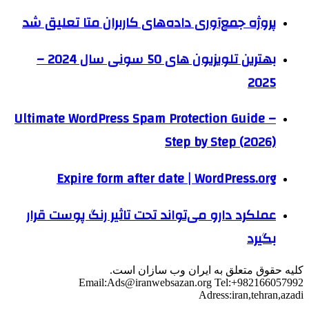
پروژه جمع‌آوری داده‌های کاربران متا تعلیق شد
بهترین تلویزیون‌ های 50 سونی سال 2024 –
2025
Ultimate WordPress Spam Protection Guide –
Step by Step (2026)
Expire form after date | WordPress.org
عملکرد دارو می‌تواند تحت تاثیر رنگ پوست قرار
بگیرد
کلیه حقوق متعلق به ایران وب سازان است.
Email:
Ads@iranwebsazan.org
Tel:+982166057992
Adress:iran,tehran,azadi