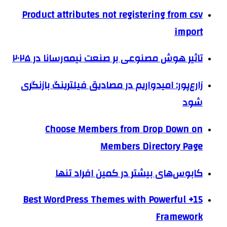
Product attributes not registering from csv
import
تاثیر هوش مصنوعی بر صنعت نیمه‌رسانا در ۲۰۲۵
زارع‌پور: امیدواریم در مصادیق فیلترینگ بازنگری
شود
Choose Members from Drop Down on
Members Directory Page
کابوس‌های بیشتر در کمین افراد تنها
15+ Best WordPress Themes with Powerful
Framework