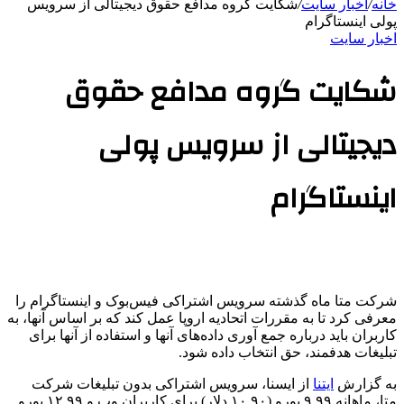
خانه
/
اخبار سایت
/
شکایت گروه مدافع حقوق دیجیتالی از سرویس
پولی اینستاگرام
اخبار سایت
شکایت گروه مدافع حقوق
دیجیتالی از سرویس پولی
اینستاگرام
شرکت متا ماه گذشته سرویس اشتراکی فیس‌بوک و اینستاگرام را
معرفی کرد تا به مقررات اتحادیه اروپا عمل کند که بر اساس آنها، به
کاربران باید درباره جمع آوری داده‌های آنها و استفاده از آنها برای
تبلیغات هدفمند، حق انتخاب داده شود.
به گزارش
ایتنا
از ایسنا، سرویس اشتراکی بدون تبلیغات شرکت
متا، ماهانه ۹.۹۹ یورو (۱۰.۹۰ دلار) برای کاربران وب و ۱۲.۹۹ یورو