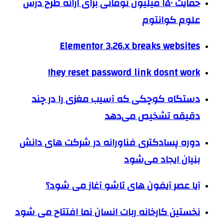
حمایت ۱۵۰ میلیون تومانی برای ارائه طرح درس
علوم کوانتوم
Elementor 3.26.x breaks websites
hey reset password link dosnt work!
دستگاه کوچکی که آسیب مغزی را در چند
دقیقه تشخیص می‌دهد
دوره پسادکتری فناورانه در شرکت های دانش
بنیان ایجاد می‌شود
آیا عصر آیفون های تاشو آغاز می شود؟
نخستین کارخانه ربات انسان نما افتتاح می شود