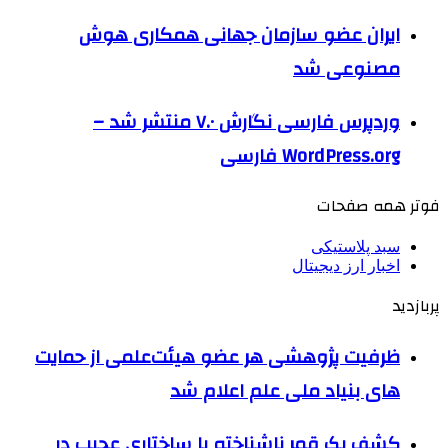
ایران عضو سازمان جهانی همکاری هوش
مصنوعی شد
وردپرس فارسی نگارش ۷.۰ منتشر شد –
WordPress.org فارسی
فوتر همه صفحات
سبد پلاستیکی
اخبار ارز دیجیتال
پربازدید
ظرفیت پژوهشی هر عضو هیئت‌علمی از حمایت
های بنیاد ملی علم اعلام شد
کشف یک قمر ناشناخته با ساختاری عجیب در