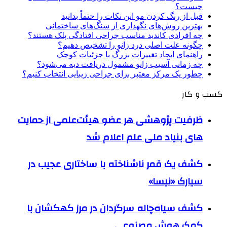
چیست؟
قبل از رنگ کردن مو این نکات را حتماً بدانید
بهترین روش‌های نگهداری از سنگ‌های ساختمانی
چه افرادی کاندید مناسب جراحی افتادگی پلک هستند؟
چگونه علت اصلی درد زانو را تشخیص دهیم؟
راهنمای ایجاد تغییرات بزرگ با جزئیات کوچک
چه زمانی آسیب زانو مشمول دریافت دیه می‌شود؟
چطور یک مرکز معتبر برای جراحی زیبایی انتخاب کنیم؟
کسب و کار
ظرفیت پژوهشی هر عضو هیئت‌علمی از حمایت
های بنیاد ملی علم اعلام شد
کشف یک قمر ناشناخته با ساختاری عجیب در
سیارک «نیسا»
کشف سیاه‌چاله سرگردان در مرز کهکشان با
کمک هوش مصنوعی