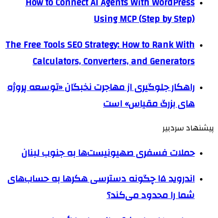
How to Connect AI Agents With WordPress
Using MCP (Step by Step)
The Free Tools SEO Strategy: How to Rank With
Calculators, Converters, and Generators
راهکار جلوگیری از مهاجرت نخبگان «توسعه پروژه
های بزرگ مقیاس» است
پیشنهاد سردبیر
حملات فسفری صهیونیست‌ها به جنوب لبنان
اندروید ۱۵ چگونه دسترسی هکرها به حساب‌های
شما را محدود می‌کند؟