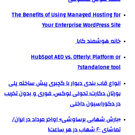
The Benefits of Using Managed Hosting for
Your Enterprise WordPress Site
خانه هوشمند کایا
HubSpot AEO vs. Otterly: Platform or
standalone tool?
انواع قاب بندی دیوار با گچبری پیش ساخته پلی
یورتان دکارت؛ تحولی لوکس، فوری و بدون تخریب
در دکوراسیون داخلی
«بارش شهابی برساوشی» اواخر مرداد در ایران/
تماشای ۶۰ شهاب در هر ساعت!