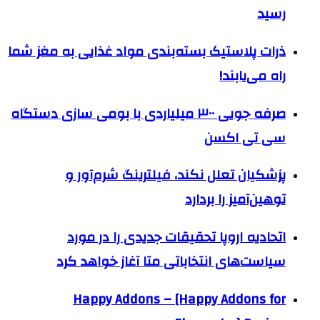
رسید
ذرات پلاستیک بسته‌بندی مواد غذایی به مغز شما
راه می‌یابند!
صرفه جویی ۳۰۰ میلیاردی با بومی سازی دستگاه
سی تی اکسن
پزشکیان تعلل نکند، فیلترینگ شرم‌آور و
توهین‌آمیز را بردارد
اتحادیه اروپا تحقیقات جدیدی را در مورد
سیاست‌های انتخاباتی متا آغاز خواهد کرد
Happy Addons – [Happy Addons for