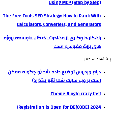
Using MCP (Step by Step)
The Free Tools SEO Strategy: How to Rank With
Calculators, Converters, and Generators
راهکار جلوگیری از مهاجرت نخبگان «توسعه پروژه
های بزرگ مقیاس» است
پیشنهاد سردبیر
درام وردپرس توضیح داده شد (و چگونه ممکن
است بر وب سایت شما تأثیر بگذارد)
Theme Bloglo crazy fast
Registration is Open for DE{CODE} 2024!