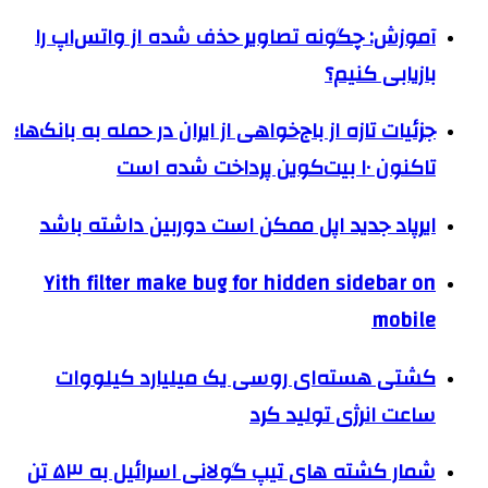
آموزش: چگونه تصاویر حذف شده از واتس‌اپ را
بازیابی کنیم؟
جزئیات تازه از باج‌خواهی از ایران در حمله به بانک‌ها؛
تاکنون ۱۰ بیت‌کوین پرداخت شده است
ایرپاد جدید اپل ممکن است دوربین داشته باشد
Yith filter make bug for hidden sidebar on
mobile
کشتی هسته‌ای روسی یک میلیارد کیلووات
ساعت انرژی تولید کرد
شمار کشته های تیپ گولانی اسرائیل به ۵۳ تن