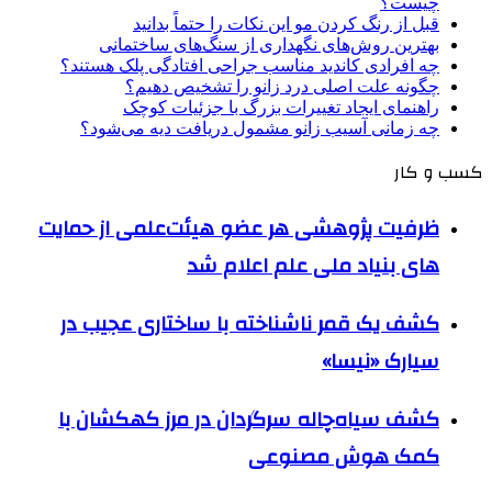
چیست؟
قبل از رنگ کردن مو این نکات را حتماً بدانید
بهترین روش‌های نگهداری از سنگ‌های ساختمانی
چه افرادی کاندید مناسب جراحی افتادگی پلک هستند؟
چگونه علت اصلی درد زانو را تشخیص دهیم؟
راهنمای ایجاد تغییرات بزرگ با جزئیات کوچک
چه زمانی آسیب زانو مشمول دریافت دیه می‌شود؟
کسب و کار
ظرفیت پژوهشی هر عضو هیئت‌علمی از حمایت
های بنیاد ملی علم اعلام شد
کشف یک قمر ناشناخته با ساختاری عجیب در
سیارک «نیسا»
کشف سیاه‌چاله سرگردان در مرز کهکشان با
کمک هوش مصنوعی