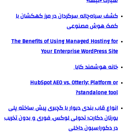
سیارک «نیسا»
کشف سیاه‌چاله سرگردان در مرز کهکشان با
کمک هوش مصنوعی
The Benefits of Using Managed Hosting for
Your Enterprise WordPress Site
خانه هوشمند کایا
HubSpot AEO vs. Otterly: Platform or
standalone tool?
انواع قاب بندی دیوار با گچبری پیش ساخته پلی
یورتان دکارت؛ تحولی لوکس، فوری و بدون تخریب
در دکوراسیون داخلی