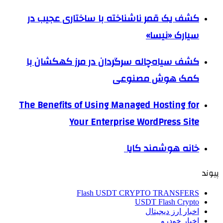
کشف یک قمر ناشناخته با ساختاری عجیب در
سیارک «نیسا»
کشف سیاه‌چاله سرگردان در مرز کهکشان با
کمک هوش مصنوعی
The Benefits of Using Managed Hosting for
Your Enterprise WordPress Site
خانه هوشمند کایا
پیوند
Flash USDT CRYPTO TRANSFERS
USDT Flash Crypto
اخبار ارز دیجیتال
اخبار خودرو