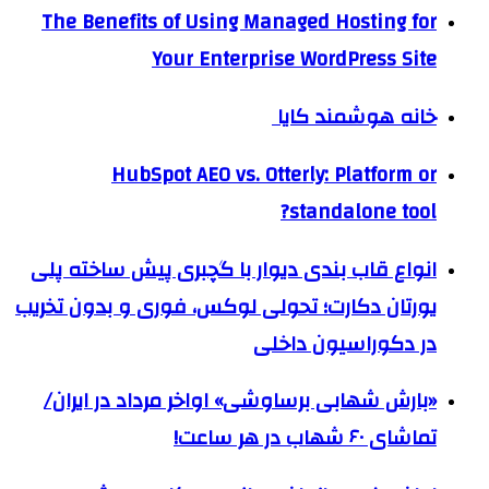
The Benefits of Using Managed Hosting for
Your Enterprise WordPress Site
خانه هوشمند کایا
HubSpot AEO vs. Otterly: Platform or
standalone tool?
انواع قاب بندی دیوار با گچبری پیش ساخته پلی
یورتان دکارت؛ تحولی لوکس، فوری و بدون تخریب
در دکوراسیون داخلی
«بارش شهابی برساوشی» اواخر مرداد در ایران/
تماشای ۶۰ شهاب در هر ساعت!