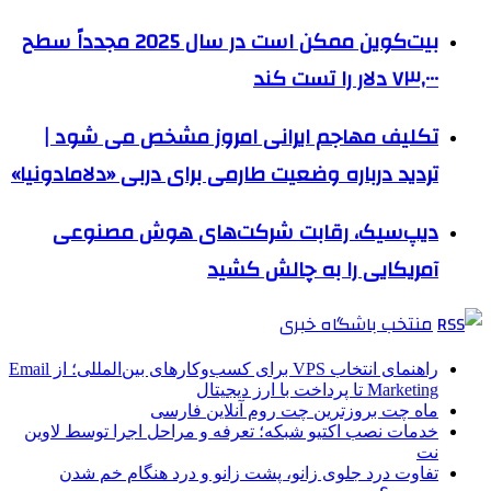
بیت‌کوین ممکن است در سال 2025 مجدداً سطح
۷۳,۰۰۰ دلار را تست کند
تکلیف مهاجم ایرانی امروز مشخص می شود |
تردید درباره وضعیت طارمی برای دربی «دلامادونیا»
دیپ‌سیک، رقابت شرکت‌های هوش مصنوعی
آمریکایی را به چالش کشید
منتخب باشگاه خبری
راهنمای انتخاب VPS برای کسب‌وکارهای بین‌المللی؛ از Email
Marketing تا پرداخت با ارز دیجیتال
ماه چت بروزترین چت روم آنلاین فارسی
خدمات نصب اکتیو شبکه؛ تعرفه و مراحل اجرا توسط لاوین
نت
تفاوت درد جلوی زانو، پشت زانو و درد هنگام خم شدن