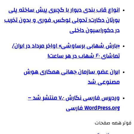
انواع قاب بندی دیوار با گچبری پیش ساخته پلی
یورتان دکارت؛ تحولی لوکس، فوری و بدون تخریب
در دکوراسیون داخلی
«بارش شهابی برساوشی» اواخر مرداد در ایران/
تماشای ۶۰ شهاب در هر ساعت!
ایران عضو سازمان جهانی همکاری هوش
مصنوعی شد
وردپرس فارسی نگارش ۷.۰ منتشر شد –
WordPress.org فارسی
فوتر همه صفحات