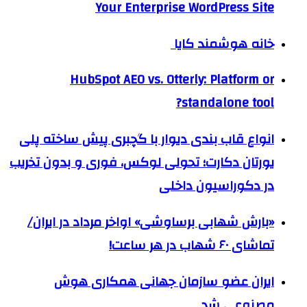
Your Enterprise WordPress Site
خانه هوشمند کایا
HubSpot AEO vs. Otterly: Platform or
standalone tool?
انواع قاب بندی دیوار با گچبری پیش ساخته پلی
یورتان دکارت؛ تحولی لوکس، فوری و بدون تخریب
در دکوراسیون داخلی
«بارش شهابی برساوشی» اواخر مرداد در ایران/
تماشای ۶۰ شهاب در هر ساعت!
ایران عضو سازمان جهانی همکاری هوش
مصنوعی شد