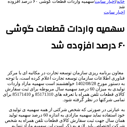
خانه
/
اخبار سایت
/
سهمیه واردات قطعات گوشی ۶۰ درصد افزوده
شد
اخبار سایت
سهمیه واردات قطعات گوشی
۶۰ درصد افزوده شد
معاون برنامه ریزی سازمان توسعه تجارت در مکاتبه ای با مرکز
فناوری اطلاعات سازمان توسعه تجارت اعلام کرده است، با توجه
به دستور مورخ 1402/08/28 خواهشمند است سهمیه مازاد واردات
تولیدی به میزان 60 درصد سهمیه سال مربوطه برای ثبت سفارش
کالای قطعات تلفن همراه با تعرفه های 85171310 و 85171410 برای
تمامی شرکتها در نظر گرفته شود.
به عبارتی در صورتی که شخص شرکتی از همه سهمیه ی تولیدی
خود استفاده نماید سهمیه مازادی به اندازه 60 درصد سهمیه تولید
همان سال جهت ثبت سفارش کالای قطعات تلفن همراه به شخص
شرکت اختصاص یابد. لازم به ذکر است این سهمیه مازاد تنها به