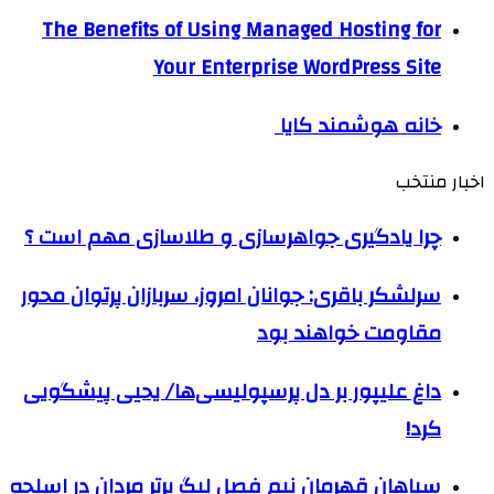
The Benefits of Using Managed Hosting for
Your Enterprise WordPress Site
خانه هوشمند کایا
اخبار منتخب
چرا یادگیری جواهرسازی و طلاسازی مهم است ؟
سرلشکر باقری: جوانان امروز، سربازان پرتوان محور
مقاومت خواهند بود
داغ علیپور بر دل پرسپولیسی‌ها/ یحیی پیشگویی
کرد!
سپاهان قهرمان نیم فصل لیگ برتر مردان در اسلحه