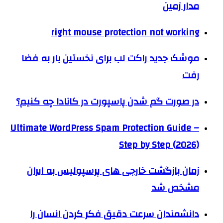
مدار زمین
right mouse protection not working
موشک جدید راکت لب برای نخستین بار به فضا
رفت
در صورت گم شدن پاسپورت در کانادا چه کنیم؟
Ultimate WordPress Spam Protection Guide –
Step by Step (2026)
زمان بازگشت خارجی های پرسپولیس به ایران
مشخص شد
دانشمندان سرعت دقیق فکر کردن انسان را