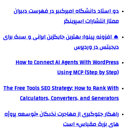
دو استاد دانشگاه امیرکبیر در فهرست دبیران
ممتاز انتشارات اسپرینگر
🔥 افزونه پینوا؛ بهترین جایگزین ایرانی و سبک برای
دیجیتس در وردپرس
How to Connect AI Agents With WordPress
Using MCP (Step by Step)
The Free Tools SEO Strategy: How to Rank With
Calculators, Converters, and Generators
راهکار جلوگیری از مهاجرت نخبگان «توسعه پروژه
های بزرگ مقیاس» است