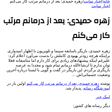
خانه
/
اخبار سایت
/
زهره حمیدی: بعد از درمانم مرتب کار می‌کنم
اخبار سایت
زهره حمیدی: بعد از درمانم مرتب
کار می‌کنم
زهره حمیدی، بازیگر باسابقه سینما و تلویزیون با اظهار امیدواری
براینکه هرچه زودتر بهبودی کاملش را بدست می‌آورد اعلام کرد:
علیرغم اینکه پیشنهادهای زیادی برای کار دارم اما متاسفانه فعلا
توان ندارم تا ان‌شاءالله درمانم تمام شود و مجددا به عرصه
بازیگری برگردم. این بازیگر در گفت و گویی با ایسنا درباره آخرین
وضعیت جسمانی‌اش …
نوشته
زهره حمیدی: بعد از درمانم مرتب کار می‌کنم
اولین بار در
آموزشگاه رسانه
. پدیدار شد.
لینک خبر
دیگر رسانه های کشور: