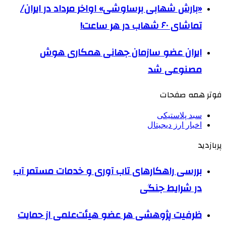
«بارش شهابی برساوشی» اواخر مرداد در ایران/
تماشای ۶۰ شهاب در هر ساعت!
ایران عضو سازمان جهانی همکاری هوش
مصنوعی شد
فوتر همه صفحات
سبد پلاستیکی
اخبار ارز دیجیتال
پربازدید
بررسی راهکارهای تاب آوری و خدمات مستمر آب
در شرایط جنگی
ظرفیت پژوهشی هر عضو هیئت‌علمی از حمایت