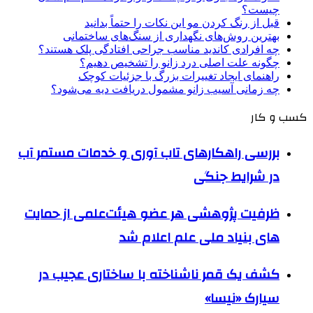
چیست؟
قبل از رنگ کردن مو این نکات را حتماً بدانید
بهترین روش‌های نگهداری از سنگ‌های ساختمانی
چه افرادی کاندید مناسب جراحی افتادگی پلک هستند؟
چگونه علت اصلی درد زانو را تشخیص دهیم؟
راهنمای ایجاد تغییرات بزرگ با جزئیات کوچک
چه زمانی آسیب زانو مشمول دریافت دیه می‌شود؟
کسب و کار
بررسی راهکارهای تاب آوری و خدمات مستمر آب
در شرایط جنگی
ظرفیت پژوهشی هر عضو هیئت‌علمی از حمایت
های بنیاد ملی علم اعلام شد
کشف یک قمر ناشناخته با ساختاری عجیب در
سیارک «نیسا»