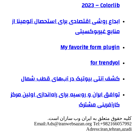
2023 – Colorlib
ابداع روشی اقتصادی برای استحصال آلومینا از
منابع غیربوکسیتی
My favorite form plugin
for trendyol
کشف آنتی بیوتیک در آب‌های قطب شمال
توافق ایران و روسیه برای راه‌اندازی اولین مرکز
کارآفرینی مشترک
کلیه حقوق متعلق به ایران وب سازان است.
Email:
Ads@iranwebsazan.org
Tel:+982166057992
Adress:iran,tehran,azadi