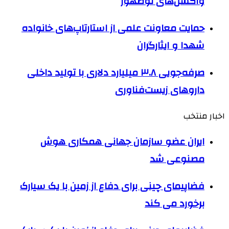
واکسن‌های نوظهور
حمایت معاونت علمی از استارتاپ‌های خانواده
شهدا و ایثارگران
صرفه‌جویی ۳.۸ میلیارد دلاری با تولید داخلی
داروهای زیست‌فناوری
اخبار منتخب
ایران عضو سازمان جهانی همکاری هوش
مصنوعی شد
فضاپیمای چینی برای دفاع از زمین با یک سیارک
برخورد می کند