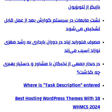
بازیگر از تلویزیون
نشت مایعات در سیستم گوارش بعد از عمل قابل
تشخیص می‌شود
مصرف فلوراید زیاد در دوران بارداری به رشد مغزی
نوزاد آسیب می‌زند
در دیدار جمعی از نخبگان با مشاور و دستیار رهبری
چه گذشت؟
Where is “Task Description” entered
18 Best Hosting WordPress Themes With
WHMCS 2024