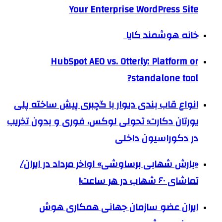
Your Enterprise WordPress Site
خانه هوشمند کایا
HubSpot AEO vs. Otterly: Platform or
standalone tool?
انواع قاب بندی دیوار با گچبری پیش ساخته پلی
یورتان دکارت؛ تحولی لوکس، فوری و بدون تخریب
در دکوراسیون داخلی
«بارش شهابی برساوشی» اواخر مرداد در ایران/
تماشای ۶۰ شهاب در هر ساعت!
ایران عضو سازمان جهانی همکاری هوش