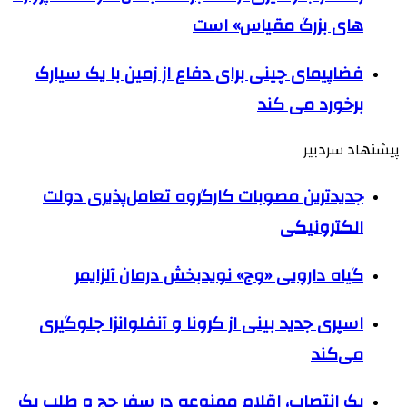
های بزرگ مقیاس» است
فضاپیمای چینی برای دفاع از زمین با یک سیارک
برخورد می کند
پیشنهاد سردبیر
جدیدترین مصوبات کارگروه تعامل‌پذیری دولت
الکترونیکی
گیاه دارویی «وج» نویدبخش درمان آلزایمر
اسپری جدید بینی از کرونا و آنفلوانزا جلوگیری
می‌‎کند
یک انتصاب، اقلام ممنوعه در سفر حج و طلب یک