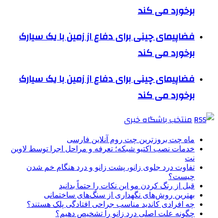
برخورد می کند
فضاپیمای چینی برای دفاع از زمین با یک سیارک
برخورد می کند
فضاپیمای چینی برای دفاع از زمین با یک سیارک
برخورد می کند
منتخب باشگاه خبری
ماه چت بروزترین چت روم آنلاین فارسی
خدمات نصب اکتیو شبکه؛ تعرفه و مراحل اجرا توسط لاوین
نت
تفاوت درد جلوی زانو، پشت زانو و درد هنگام خم شدن
چیست؟
قبل از رنگ کردن مو این نکات را حتماً بدانید
بهترین روش‌های نگهداری از سنگ‌های ساختمانی
چه افرادی کاندید مناسب جراحی افتادگی پلک هستند؟
چگونه علت اصلی درد زانو را تشخیص دهیم؟