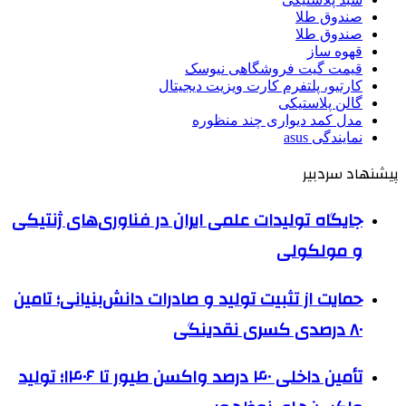
صندوق طلا
صندوق طلا
قهوه ساز
قیمت گیت فروشگاهی نیوسک
کارتیو، پلتفرم کارت ویزیت دیجیتال
گالن پلاستیکی
مدل کمد دیواری چند منظوره
نمایندگی asus
پیشنهاد سردبیر
جایگاه تولیدات علمی ایران در فناوری‌های ژنتیکی
و مولکولی
حمایت از تثبیت تولید و صادرات دانش‌بنیانی؛ تامین
۸۰ درصدی کسری نقدینگی
تأمین داخلی ۴۰ درصد واکسن طیور تا ۱۴۰۶؛ تولید