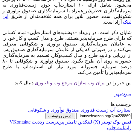
می‌شود، شامل ارائه ۱۰ استارت‌آپ حوزه زیست‌فناوری به
سرمایه‌گذاران خطرپذیر همراه با سرمایه‌گذاری صندوق نوآوری و
شکوفایی است. حضور آنلاین برای همه علاقه‌مندان از طریق
این
لینک
آزاد است.
شایان ذکر است، در رویداد «دوشنبه‌های استارت‌آپی» تمام کسانی
که دارای طرح سرمایه‌پذیر هستند، طرح و مدل کسب و کار خود را
به عاملان سرمایه‌گذاری صندوق نوآوری و شکوفایی معرفی
می‌کنند و در صورتی که یکی از عاملان سرمایه‌گذاری صندوق پس
از ارزیابی و تأیید طرح و مدل کسب‌وکار، تصمیم به سرمایه‌گذاری
جسورانه روی آن طرح بگیرد، صندوق نوآوری و شکوفایی تا ۸۰
درصد سرمایه جسورانه مورد نیاز آن استارت‌آپ یا طرح
سرمایه‌پذیر را تأمین می‌کند.
این خبر را در
ایران وب سازان مرجع وب و فناوری
دنبال کنید
منبع:مهر
برچسب ها
استارت آپ
زیست فناوری
صندوق نوآوری و شکوفایی
آدرس رونوشت
فیس بوک
توییتر (X)
لینکدین
‫تامبلر
‫پین‌ترست
‫رددیت
‫VKontakte
رایانامه
چاپ