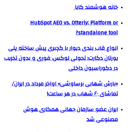
خانه هوشمند کایا
HubSpot AEO vs. Otterly: Platform or
standalone tool?
انواع قاب بندی دیوار با گچبری پیش ساخته پلی
یورتان دکارت؛ تحولی لوکس، فوری و بدون تخریب
در دکوراسیون داخلی
«بارش شهابی برساوشی» اواخر مرداد در ایران/
تماشای ۶۰ شهاب در هر ساعت!
ایران عضو سازمان جهانی همکاری هوش
مصنوعی شد