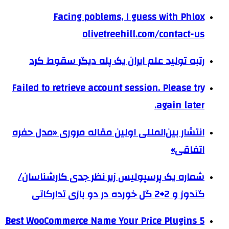
Facing poblems, I guess with Phlox
olivetreehill.com/contact-us
رتبه تولید علم ایران یک پله دیگر سقوط کرد
Failed to retrieve account session. Please try
again later.
انتشار بین‌المللی اولین مقاله مروری «مدل حفره
اتفاقی»
شماره یک پرسپولیس زیر نظر جدی کارشناسان/
گندوز و 2+2 گل خورده در دو بازی تدارکاتی
5 Best WooCommerce Name Your Price Plugins