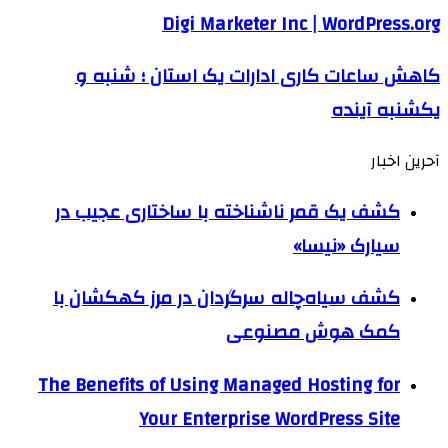
Digi Marketer Inc | WordPress.org
کاهش ساعات کاری ادارات یک استان ؛ شنبه و
یکشنبه آینده
آحرین اخبار
کشف یک قمر ناشناخته با ساختاری عجیب در
سیارک «نیسا»
کشف سیاه‌چاله سرگردان در مرز کهکشان با
کمک هوش مصنوعی
The Benefits of Using Managed Hosting for
Your Enterprise WordPress Site