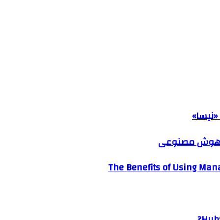
«نیسا»
ک هوش مصنوعی
The Benefits of Using Mana
HubS