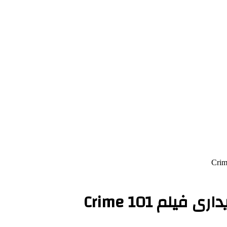
لم Crime 101