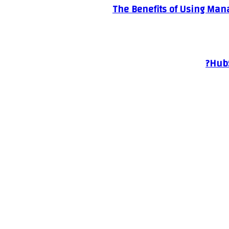
The Benefits of Using Mana
HubS