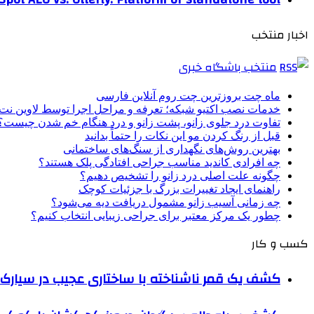
اخبار منتخب
منتخب باشگاه خبری
ماه چت بروزترین چت روم آنلاین فارسی
خدمات نصب اکتیو شبکه؛ تعرفه و مراحل اجرا توسط لاوین نت
تفاوت درد جلوی زانو، پشت زانو و درد هنگام خم شدن چیست؟
قبل از رنگ کردن مو این نکات را حتماً بدانید
بهترین روش‌های نگهداری از سنگ‌های ساختمانی
چه افرادی کاندید مناسب جراحی افتادگی پلک هستند؟
چگونه علت اصلی درد زانو را تشخیص دهیم؟
راهنمای ایجاد تغییرات بزرگ با جزئیات کوچک
چه زمانی آسیب زانو مشمول دریافت دیه می‌شود؟
چطور یک مرکز معتبر برای جراحی زیبایی انتخاب کنیم؟
کسب و کار
کشف یک قمر ناشناخته با ساختاری عجیب در سیارک 