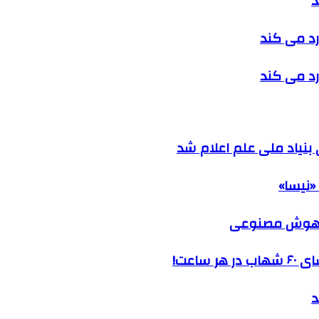
د
رد می کند
رد می کند
نیاد ملی علم اعلام شد
«نیسا»
ک هوش مصنوعی
ساعت!
د