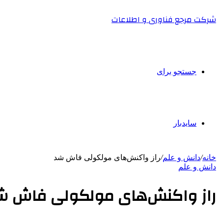
شرکت مرجع فناوری و اطلاعات
جستجو برای
سایدبار
خانه
/
دانش و علم
/
راز واکنش‌های مولکولی فاش شد
دانش و علم
راز واکنش‌های مولکولی فاش ش