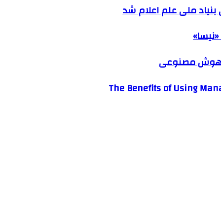
نیاد ملی علم اعلام شد
«نیسا»
ک هوش مصنوعی
The Benefits of Using Mana