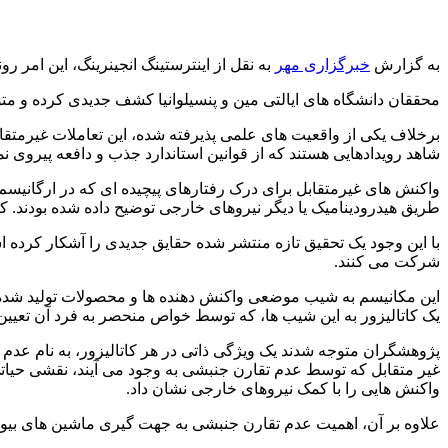
به گزارش
خبرگزاری مهر
به نقل از اینترستینگ انجینرینگ، این امر رو
محققان دانشگاه های ایالتی مین و پنسیلوانیا کشف جدیدی کرده و متو
برخلاف یکی از واقعیت های علمی پذیرفته شده، این تعاملات غیرمتقاب
شاهد رویدادهایی هستند که از قوانین استاندارد جذب و دافعه پیروی نم
واکنش های غیرمتقابل برای درک رفتارهای پیچیده ای که در ارگانیس
طریق هیدرودینامیک یا دیگر نیروهای خارجی توضیح داده شده بودند. 
با این وجود یک تحقیق تازه منتشر شده حقایق جدیدی را آشکار کرده 
شرکت می کنند.
این مکانیسم به شیب موضعی واکنش دهنده ها و محصولات تولید شده ت
یک کاتالیزور به این شیب ها، که توسط خواص منحصر به فرد آن تعی
پژوهشگران متوجه شدند یک ویژگی ذاتی در هر کاتالیزور، به نام عدم 
غیر متقابل که توسط عدم تقارن جنبشی به وجود می آیند، نقشی حیاتی د
واکنش هایی را با کمک نیروهای خارجی نشان داد.
علاوه بر آن، اهمیت عدم تقارن جنبشی به جهت گیری ماشین های بی