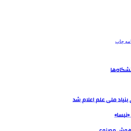
امه
چاپ
شگاه‌ها
نیاد ملی علم اعلام شد
«نیسا»
ک هوش مصنوعی