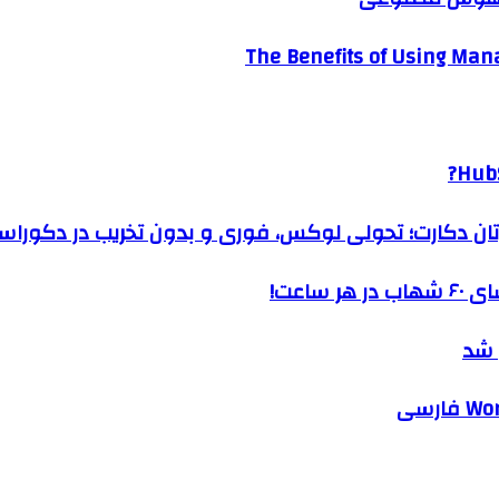
The Benefits of Using Mana
HubS
رتان دکارت؛ تحولی لوکس، فوری و بدون تخریب در دکوراس
ساعت!
 شد