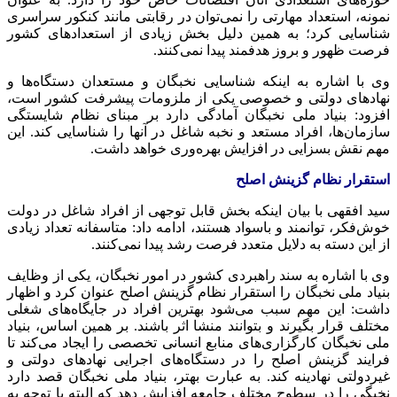
نمونه، استعداد مهارتی را نمی‌توان در رقابتی مانند کنکور سراسری
شناسایی کرد؛ به همین دلیل بخش زیادی از استعدادهای کشور
فرصت ظهور و بروز هدفمند پیدا نمی‌کنند.
وی با اشاره به اینکه شناسایی نخبگان و مستعدان دستگاه‌ها و
نهادهای دولتی و خصوصی یکی از ملزومات پیشرفت کشور است،
افزود: بنیاد ملی نخبگان آمادگی دارد بر مبنای نظام شایستگی
سازمان‌ها، افراد مستعد و نخبه شاغل در آنها را شناسایی کند. این
مهم نقش بسزایی در افزایش بهره‌وری خواهد داشت.
استقرار نظام گزینش اصلح
سید افقهی با بیان اینکه بخش قابل توجهی از افراد شاغل در دولت
خوش‌فکر، توانمند و باسواد هستند، ادامه داد: متاسفانه تعداد زیادی
از این دسته به دلایل متعدد فرصت رشد پیدا نمی‌کنند.
وی با اشاره به سند راهبردی کشور در امور نخبگان، یکی از وظایف
بنیاد ملی نخبگان را استقرار نظام گزینش اصلح عنوان کرد و اظهار
داشت: این مهم سبب می‌شود بهترین افراد در جایگاه‌های شغلی
مختلف قرار بگیرند و بتوانند منشا اثر باشند. بر همین اساس، بنیاد
ملی نخبگان کارگزاری‌های منابع انسانی تخصصی را ایجاد می‌کند تا
فرایند گزینش اصلح را در دستگاه‌های اجرایی نهادهای دولتی و
غیردولتی نهادینه کند. به عبارت بهتر، بنیاد ملی نخبگان قصد دارد
نخبگی را در سطوح مختلف جامعه افزایش دهد که البته با توجه به