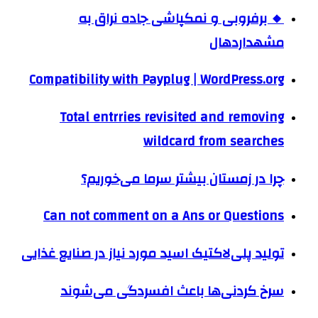
🔸 برفروبی و نمکپاشی جاده نراق به
مشهداردهال
Compatibility with Payplug | WordPress.org
Total entrries revisited and removing
wildcard from searches
چرا در زمستان بیشتر سرما می‌خوریم؟
Can not comment on a Ans or Questions
تولید پلی‌لاکتیک اسید مورد نیاز در صنایع غذایی
سرخ کردنی‌ها باعث افسردگی می‌شوند