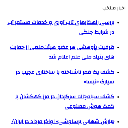
اخبار منتخب
بررسی راهکارهای تاب آوری و خدمات مستمر آب
در شرایط جنگی
ظرفیت پژوهشی هر عضو هیئت‌علمی از حمایت
های بنیاد ملی علم اعلام شد
کشف یک قمر ناشناخته با ساختاری عجیب در
سیارک «نیسا»
کشف سیاه‌چاله سرگردان در مرز کهکشان با
کمک هوش مصنوعی
«بارش شهابی برساوشی» اواخر مرداد در ایران/