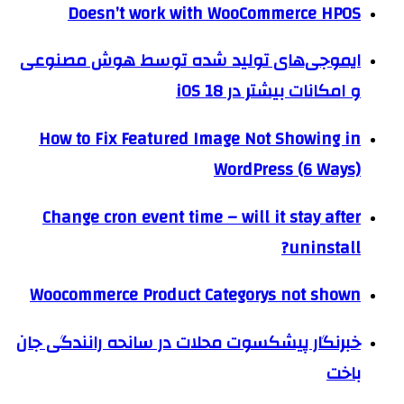
Doesn’t work with WooCommerce HPOS
ایموجی‌های تولید شده توسط هوش مصنوعی
و امکانات بیشتر در iOS 18
How to Fix Featured Image Not Showing in
WordPress (6 Ways)
Change cron event time – will it stay after
uninstall?
Woocommerce Product Categorys not shown
خبرنگار پیشکسوت محلات در سانحه رانندگی جان
باخت