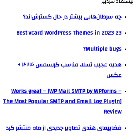
پیشنهاد سردبیر
چه سرطان‌هایی بیشتر در حال گسترش‌اند؟
23 Best vCard WordPress Themes in 2023
Multiple bugs?
هدیه عجیب تسلا، مناسب کریسمس ۲۰۲۴ +
عکس
Works great – [WP Mail SMTP by WPForms –
The Most Popular SMTP and Email Log Plugin]
Review
فضاپیمای هندی تصاویر جدیدی از ماه منتشر کرد