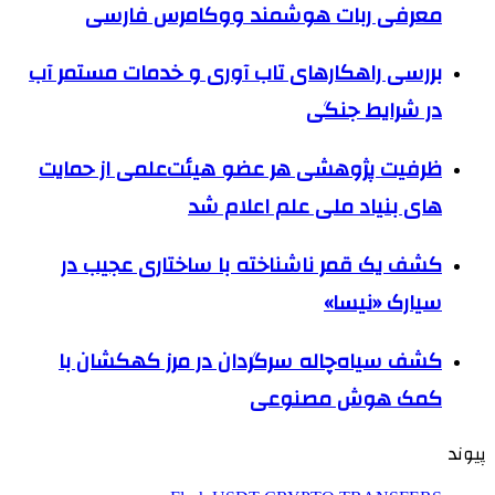
معرفی ربات هوشمند ووکامرس فارسی
بررسی راهکارهای تاب آوری و خدمات مستمر آب
در شرایط جنگی
ظرفیت پژوهشی هر عضو هیئت‌علمی از حمایت
های بنیاد ملی علم اعلام شد
کشف یک قمر ناشناخته با ساختاری عجیب در
سیارک «نیسا»
کشف سیاه‌چاله سرگردان در مرز کهکشان با
کمک هوش مصنوعی
پیوند