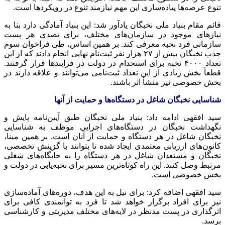
تنوع عرصه‌ها پیاده‌سازی این مهم نیازمند تنوع در رویکردها است.
قائم مقام بنیاد ملی نخبگان یادآور شد: این بنیاد آمادگی دارد بنا به
نیازهای موجود در سازمان‌های مختلف، برای تصدی هر پست
سازمانی فرد نخبه معرفی کند. بر همین اساس، طی فراخوان سوم
جذب نخبگان بیش از ۲۷ هزار نفر ثبت‌نام نهایی انجام دادند که از این
تعداد ۴۰۰۰ نخبه برای استخدام در دولت در فرایندها قرار گرفتند.
قطعاً بخش زیادی از این تعداد ثبت‌نامی می‌توانند و علاقه دارند در
بخش خصوصی نیز منشأ اثر باشند.
شناسایی نخبگان شاغل در دستگاه‌ها و حمایت از آنها
سید افقهی ادامه داد: بنیاد ملی نخبگان طبق آیین‌نامه پایش و
نگهداشت نخبگان در دستگاه‌های اجرایی موظف به شناسایی
نخبگان شاغل در هر دستگاه و حمایت از آنان است. بر همین مبنا،
کانون‌های ارزیابی معتمدی ایجاد شده تا بتوانند با گزینش تخصصی،
نخبگان و مستعدان شاغل در هر دستگاه را به جایگاه‌های شغلی
مرتبط وصل کنند. این راه کوتاه‌ترین مسیر برای نخبه‌یابی در دولت و
بخش خصوصی است.
سید افقهی اضافه کرد: برای نیل به این هدف، دوره‌های آماده‌سازی
نیز برای افراد برگزار خواهد شد تا فرد به توانمندی کافی برای
اثرگذاری در پست مدنظر در لایه‌های مختلف مدیریتی و کارشناسی
برسد.