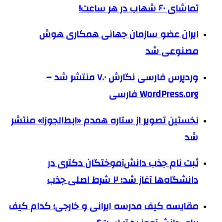
تماشای ۶۰ شهاب در هر ساعت!
ایران عضو سازمان جهانی همکاری هوش
مصنوعی شد
وردپرس فارسی نگارش ۷.۰ منتشر شد –
WordPress.org فارسی
نخستین تصویر از ستاره همدم «ابط‌الجوزا» منتشر
شد
ثبت نام جذب دانش‌آموختگان دکتری در
دانشگاه‌ها آغاز شد؛ ۲ شرط اصلی جذب
مقایسه کیف مدرسه ایرانی و خارجی؛ کدام کیف