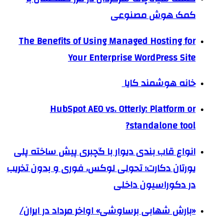
کمک هوش مصنوعی
The Benefits of Using Managed Hosting for
Your Enterprise WordPress Site
خانه هوشمند کایا
HubSpot AEO vs. Otterly: Platform or
standalone tool?
انواع قاب بندی دیوار با گچبری پیش ساخته پلی
یورتان دکارت؛ تحولی لوکس، فوری و بدون تخریب
در دکوراسیون داخلی
«بارش شهابی برساوشی» اواخر مرداد در ایران/