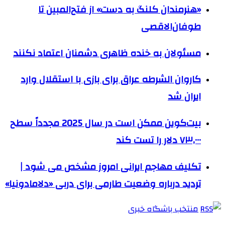
«هنرمندان کلنگ به دست» از فتح‌المبین تا
طوفان‌الاقصی
مسئولان به خنده ظاهری دشمنان اعتماد نکنند
کاروان الشرطه عراق برای بازی با استقلال وارد
ایران شد
بیت‌کوین ممکن است در سال 2025 مجدداً سطح
۷۳,۰۰۰ دلار را تست کند
تکلیف مهاجم ایرانی امروز مشخص می شود |
تردید درباره وضعیت طارمی برای دربی «دلامادونیا»
منتخب باشگاه خبری