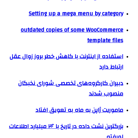
Setting up a mega menu by category
outdated copies of some WooCommerce
template files
استفاده از اینترنت با کاهش خطر بروز زوال عقل
ارتباط دارد
دبیران کارگروه‌های تخصصی شورای نخبگان
منصوب شدند
ماموریت ژاپن به ماه به تعویق افتاد
بزرگترین نشت داده در تاریخ با ۲۶ میلیارد اطلاعات
لورفته