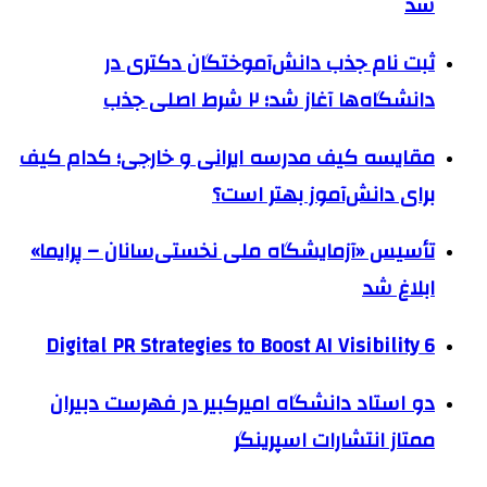
شد
ثبت نام جذب دانش‌آموختگان دکتری در
دانشگاه‌ها آغاز شد؛ ۲ شرط اصلی جذب
مقایسه کیف مدرسه ایرانی و خارجی؛ کدام کیف
برای دانش‌آموز بهتر است؟
تأسیس «آزمایشگاه ملی نخستی‌سانان – پرایما»
ابلاغ شد
6 Digital PR Strategies to Boost AI Visibility
دو استاد دانشگاه امیرکبیر در فهرست دبیران
ممتاز انتشارات اسپرینگر