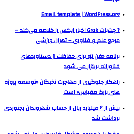
Email template | WordPress.org
? چت‌بات Grok اخبار ایکس را خلاصه می‌کند –
مرجع علم و فناوری – تهران ورزشی
برنامه «فن تز» برای حفاظت از دستاوردهای
فناورانه برگزار می شود
راهکار جلوگیری از مهاجرت نخبگان «توسعه پروژه
های بزرگ مقیاس» است
بیش از ۶ میلیارد ریال از حساب شهروندان بجنوردی
برداشت شد
فقط با همدردی مشکل فلسطین حل نمی‌شود