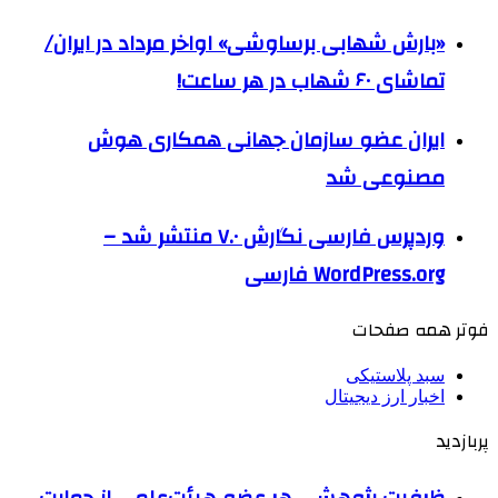
«بارش شهابی برساوشی» اواخر مرداد در ایران/
تماشای ۶۰ شهاب در هر ساعت!
ایران عضو سازمان جهانی همکاری هوش
مصنوعی شد
وردپرس فارسی نگارش ۷.۰ منتشر شد –
WordPress.org فارسی
فوتر همه صفحات
سبد پلاستیکی
اخبار ارز دیجیتال
پربازدید