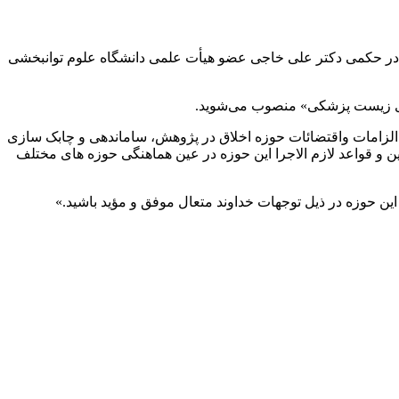
 در حکمی دکتر علی خاجی عضو هیأت علمی دانشگاه علوم توانبخشی
های زیست پزشکی» منصوب می‌شوید.
لزامات واقتضائات حوزه اخلاق در پژوهش، ساماندهی و چابک سازی
نین و قواعد لازم الاجرا این حوزه در عین هماهنگی حوزه های مختلف
ین حوزه در ذیل توجهات خداوند متعال موفق و مؤید باشید.»