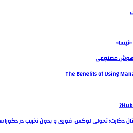
ت
«نیسا»
ک هوش مصنوعی
The Benefits of Using Mana
HubS
رتان دکارت؛ تحولی لوکس، فوری و بدون تخریب در دکوراس