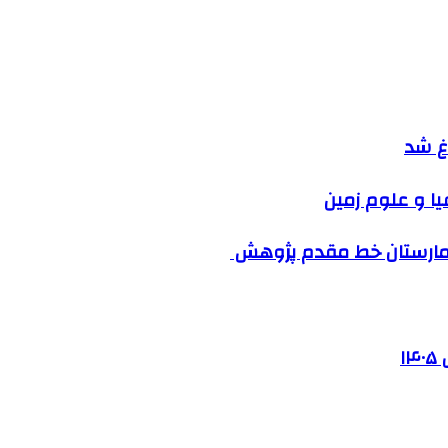
اغ شد
بیمارستان خط مقدم پژوهش
۱