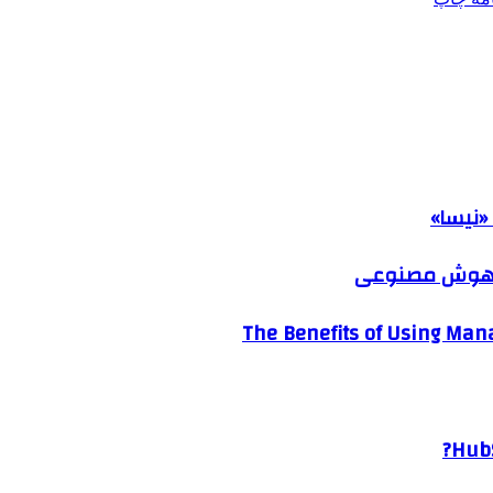
«نیسا»
ک هوش مصنوعی
The Benefits of Using Mana
HubS