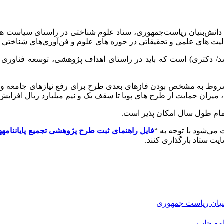
 دانش‌بنیان ریاست‌جمهوری،
ستاد علوم شناختی در راستای سیاست های
لیت های علمی و تحقیقاتی در حوزه های علوم و فن‌آوری‌های شناختی‌
رشد/ دکتری) است که باید در راستای اهداف پژوهشی، توسعه فناوری 
وط به مشخص بودن فازهای بعدی طرح برای رفع نیازهای جامعه و توس
میزان حمایت از طرح های پویا تا سقف یک و نیم میلیارد ریال افزایش
 تمام طول سال امکان پذیر است.
می‌شود با توجه به “
فایل راهنمای ثبت طرح پژوهشی تجمیع پایاننامهها
یت ستاد بارگذاری کنند.
نیان ریاست جمهوری
امه
چاپ