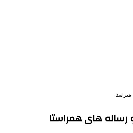
 همراستا
 و رساله های همراستا