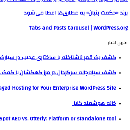
برند «حکمت بنیان» به عطاری‌ها اعطا می‌شود
Tabs and Posts Carousel | WordPress.org
آحرین اخبار
کشف یک قمر ناشناخته با ساختاری عجیب در سیارک 
کشف سیاه‌چاله سرگردان در مرز کهکشان با کم
ged Hosting for Your Enterprise WordPress Site
خانه هوشمند کایا
pot AEO vs. Otterly: Platform or standalone tool?