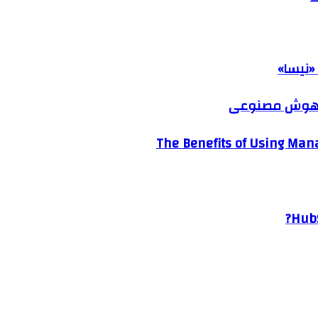
«نیسا»
ک هوش مصنوعی
The Benefits of Using Mana
HubS