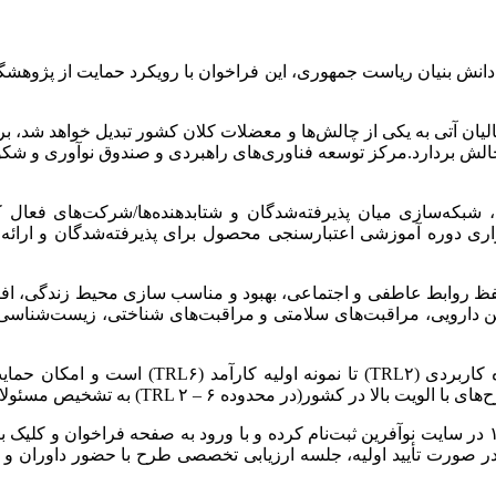
دانش بنیان ریاست جمهوری، این فراخوان با رویکرد حمایت از پژوهشگر
ان آتی به یکی از چالش‌ها و معضلات کلان کشور تبدیل خواهد شد، برنا
الش بردارد.مرکز توسعه فناوری‌های راهبردی و صندوق نوآوری و شکوفا
ا، شبکه‌سازی میان پذیرفته‌شدگان و شتابدهنده‌ها/شرکت‌های فعال
اری دوره آموزشی اعتبارسنجی محصول برای پذیرفته‌شدگان و ارائه
وین دارویی، مراقبت‌های سلامتی و مراقبت‌های شناختی، زیست‌شناسی 
سطح آمادگی فناوری (TRL) طرح‌های پذیرفته شده 
ده TRL ۲ – ۶) به تشخیص مسئولان مرکز امکان‌پذیر است.
علاقمندان برای شرکت در این فراخوان می‌توانند تا اول دی ماه ۱۴۰۲ در سایت نوآفرین ثبت‌نام کرده و 
و در صورت تأیید اولیه، جلسه ارزیابی تخصصی طرح با حضور داوران 