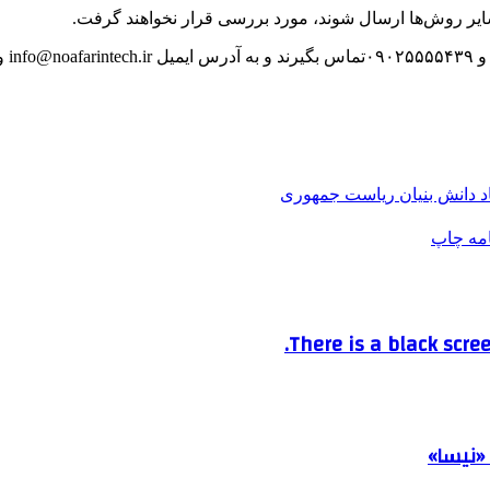
ایر روش‌ها ارسال شوند، مورد بررسی قرار نخواهند گرفت.
info@noafarintech.ir
و
د دانش بنیان ریاست جمهوری
امه
چاپ
There is a black scree
«نیسا»