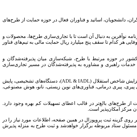
ان، دانشجویان، اساتید و فناوران فعال در حوزه حمایت از طرح‌های
مه نوآفرین به‌ دنبال آن است تا با تجاری‌سازی طرح‌ها، محصولات و
یی هر کدام تا سقف پنج میلیارد ریال حمایت مالی به تیم‌های فناور
 کشور در حوزه مرتبط با طرح، شبکه‌سازی میان پذیرفته‌شدگان و
 خدمات راهبری و مشاوره به پذیرفته‌شدگان در مسیر تجاری‌سازی
از محورهای این فراخوان، می‌توان به توانبخشی، بیمه و امورمالی، حفظ روابط عاطفی و اجتماعی، بهبود و مناسب سازی محیط زندگی، افزایش شاخص استقلال (ADL & IADL)، دستگاه‌های تشخیصی، پایش
پیری، پیری درمانی، فناوری‌های نوین زیستی، نانو، هوش مصنوعی،
در محدوده ایده کاربردی (TRL۲) تا نمونه اولیه کارآمد (TRL۶) است و امکان حمایت از طرح‌های بالغ‌تر در قالب اعطای تسهیلات کم بهره وجود دارد.
با ورود به صفحه فراخوان و کلیک بر روی گزینه ثبت پروپوزال در همین صفحه، اطلاعات مورد نیاز را در
و مسئول ستاد مربوطه برگزار خواهدشد و ثبت طرح به منزله پذیرش