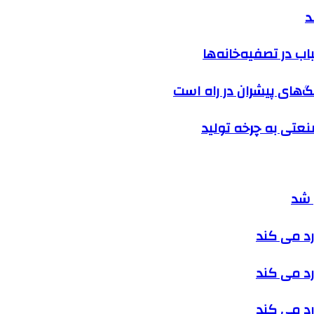
د
ب در تصفیه‌خانه‌ها
گ‌های پیشران در راه است
نعتی به چرخه تولید
 شد
رد می کند
رد می کند
رد می کند