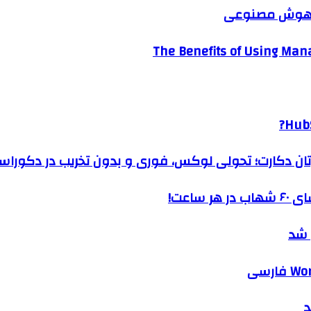
ک هوش مصنوعی
The Benefits of Using Mana
HubS
رتان دکارت؛ تحولی لوکس، فوری و بدون تخریب در دکوراس
ساعت!
 شد
د