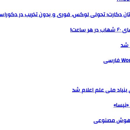
رتان دکارت؛ تحولی لوکس، فوری و بدون تخریب در دکوراس
ساعت!
 شد
نیاد ملی علم اعلام شد
«نیسا»
ک هوش مصنوعی