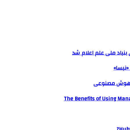
نیاد ملی علم اعلام شد
«نیسا»
ک هوش مصنوعی
The Benefits of Using Mana
HubS