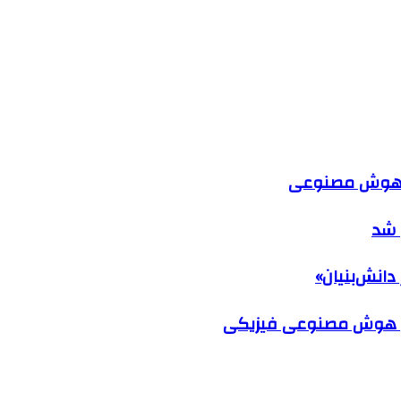
ک هوش مصنوعی
 شد
دانش‌بنیان»
د در هوش مصنوعی فیزیکی