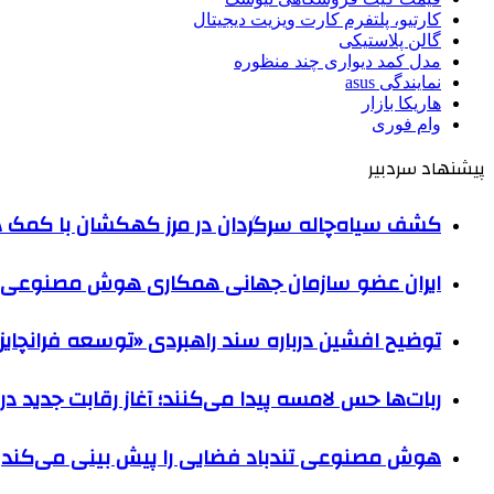
کارتیو، پلتفرم کارت ویزیت دیجیتال
گالن پلاستیکی
مدل کمد دیواری چند منظوره
نمایندگی asus
هاریکا بازار
وام فوری
پیشنهاد سردبیر
کشف سیاه‌چاله سرگردان در مرز کهکشان با کم
ایران عضو سازمان جهانی همکاری هوش مصنوعی
توضیح افشین درباره سند راهبردی «توسعه فرانچایز 
ربات‌ها حس لامسه پیدا می‌کنند؛ آغاز رقابت جدی
هوش مصنوعی تندباد فضایی را پیش بینی می‌کند