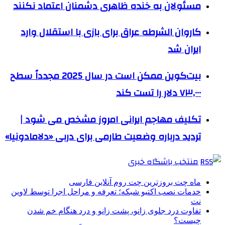
مسئولان به خنده ظاهری دشمنان اعتماد نکنند
کاروان الشرطه عراق برای بازی با استقلال وارد
ایران شد
بیت‌کوین ممکن است در سال 2025 مجدداً سطح
۷۳,۰۰۰ دلار را تست کند
تکلیف مهاجم ایرانی امروز مشخص می شود |
تردید درباره وضعیت طارمی برای دربی «دلامادونیا»
منتخب باشگاه خبری
ماه چت بروزترین چت روم آنلاین فارسی
خدمات نصب اکتیو شبکه؛ تعرفه و مراحل اجرا توسط لاوین
نت
تفاوت درد جلوی زانو، پشت زانو و درد هنگام خم شدن
چیست؟