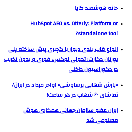
خانه هوشمند کایا
HubSpot AEO vs. Otterly: Platform or
standalone tool?
انواع قاب بندی دیوار با گچبری پیش ساخته پلی
یورتان دکارت؛ تحولی لوکس، فوری و بدون تخریب
در دکوراسیون داخلی
«بارش شهابی برساوشی» اواخر مرداد در ایران/
تماشای ۶۰ شهاب در هر ساعت!
ایران عضو سازمان جهانی همکاری هوش
مصنوعی شد