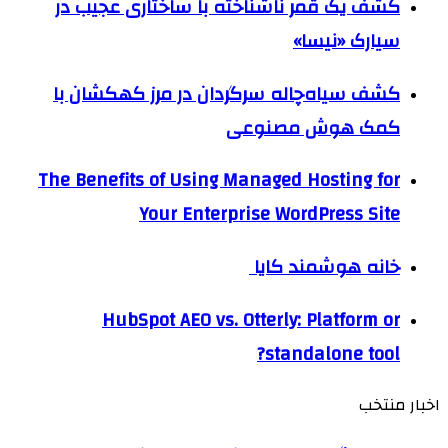
کشف یک قمر ناشناخته با ساختاری عجیب در
سیارک «نیسا»
کشف سیاه‌چاله سرگردان در مرز کهکشان با
کمک هوش مصنوعی
The Benefits of Using Managed Hosting for
Your Enterprise WordPress Site
خانه هوشمند کایا
HubSpot AEO vs. Otterly: Platform or
standalone tool?
اخبار منتخب