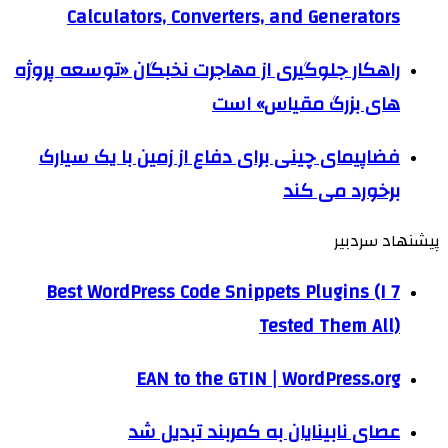
Calculators, Converters, and Generators
راهکار جلوگیری از مهاجرت نخبگان «توسعه پروژه
های بزرگ مقیاس» است
فضاپیمای چینی برای دفاع از زمین با یک سیارک
برخورد می کند
پیشنهاد سردبیر
7 Best WordPress Code Snippets Plugins (I
Tested Them All)
EAN to the GTIN | WordPress.org
عصای نابینایان به کمربند تبدیل شد