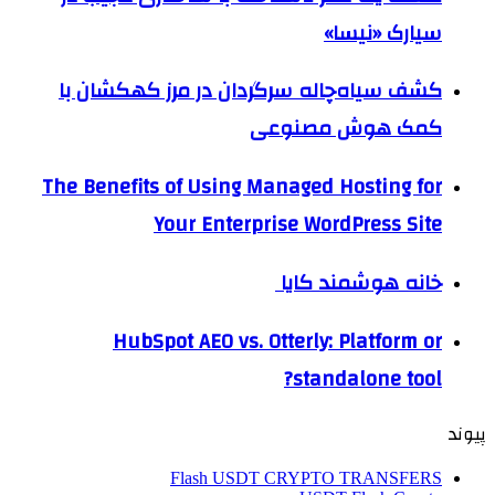
سیارک «نیسا»
کشف سیاه‌چاله سرگردان در مرز کهکشان با
کمک هوش مصنوعی
The Benefits of Using Managed Hosting for
Your Enterprise WordPress Site
خانه هوشمند کایا
HubSpot AEO vs. Otterly: Platform or
standalone tool?
پیوند
Flash USDT CRYPTO TRANSFERS