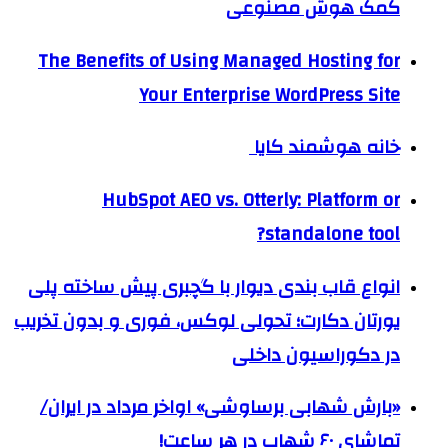
کمک هوش مصنوعی
The Benefits of Using Managed Hosting for
Your Enterprise WordPress Site
خانه هوشمند کایا
HubSpot AEO vs. Otterly: Platform or
standalone tool?
انواع قاب بندی دیوار با گچبری پیش ساخته پلی
یورتان دکارت؛ تحولی لوکس، فوری و بدون تخریب
در دکوراسیون داخلی
«بارش شهابی برساوشی» اواخر مرداد در ایران/
تماشای ۶۰ شهاب در هر ساعت!