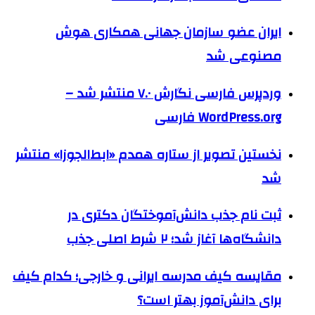
ایران عضو سازمان جهانی همکاری هوش
مصنوعی شد
وردپرس فارسی نگارش ۷.۰ منتشر شد –
WordPress.org فارسی
نخستین تصویر از ستاره همدم «ابط‌الجوزا» منتشر
شد
ثبت نام جذب دانش‌آموختگان دکتری در
دانشگاه‌ها آغاز شد؛ ۲ شرط اصلی جذب
مقایسه کیف مدرسه ایرانی و خارجی؛ کدام کیف
برای دانش‌آموز بهتر است؟