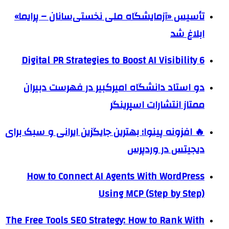
تأسیس «آزمایشگاه ملی نخستی‌سانان – پرایما»
ابلاغ شد
6 Digital PR Strategies to Boost AI Visibility
دو استاد دانشگاه امیرکبیر در فهرست دبیران
ممتاز انتشارات اسپرینگر
🔥 افزونه پینوا؛ بهترین جایگزین ایرانی و سبک برای
دیجیتس در وردپرس
How to Connect AI Agents With WordPress
Using MCP (Step by Step)
The Free Tools SEO Strategy: How to Rank With