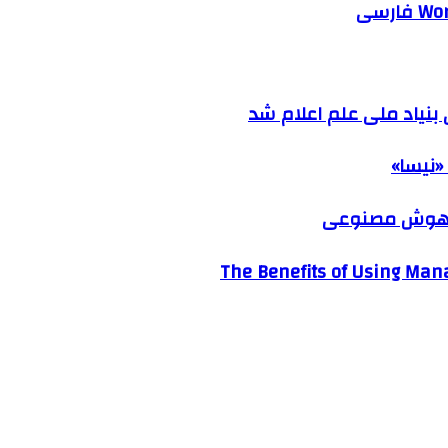
نیاد ملی علم اعلام شد
«نیسا»
ک هوش مصنوعی
The Benefits of Using Mana