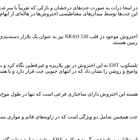
در اینجا ذرات به صورت جت‌های درخشان و نازکی که تقریباً با سرعت ن
این جت‌ها توسط میدان‌های مغناطیسی اختروش‌ها در هاله‌ای از ابهام
زمین هستند.
تلسکوپ EHT به این اختروش در نور پلاریزه و غیرقطبی نگا
واضح و روشن را نشان داد که در انتهای جنوبی جت قرار دارد و با 
هسته این اختروش دارای ساختاری فرعی است که تنها در طول موج‌ه
جت همچنین شامل دو ویژگی است که در زاویه‌های قائم و موازی نسبت
اسوتلانا یورستاد (عضو گروه همکاری EHT و دانشمند ارشد دانشگاه بوستون) می‌گوید: «بیرونی‌ترین ویژگی دارای درجه بالایی از قطبش خطی است که حاکی از یک میدان مغناطیسی بسیار منظم است».