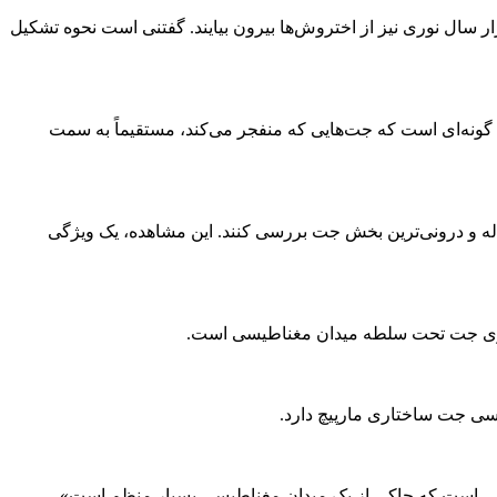
ار سال نوری نیز از اختروش‌ها بیرون بیایند. گفتنی است نحوه تشکیل
. منظور از بلازار (blazar)، نوعی اختروش که جهت‌گیری آن به گونه‌ای است که جت‌هایی که منفجر می‌کند، مستقیماً به سمت
اه‌چاله و درونی‌ترین بخش جت بررسی کنند. این مشاهده، یک ویژگی
انرژی جت تحت سلطه میدان مغناطیسی است.
سی جت ساختاری مارپیچ دارد.