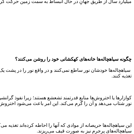
میلیارد سال از طریق جهانِ در حال انبساط به سمت زمین حرکت کرده است، ولی ما با قدرت EHT جزئیات ساختار منبع را د
چگونه سیاهچاله‌ها خانه‌های کهکشانی خود را روشن می‌کنند؟
سیاهچاله‌ها خودشان نور ساطع نمی‌کنند و در واقع نور را در پشت یک
تغذیه کنند.
کوازارها یا اختروش‌ها منابع قدرتمند تشعشع هستند؛ زیرا نفوذ گرانشی
نور شتاب می‌دهد و آن را گرم می‌کند. این امر باعث می‌شود اختروش‌
این سیاهچاله‌ها حریصانه از موادی که آنها را احاطه کرده‌اند تغذیه م
سیاهچاله‌های پرجرم نیز به صورت قیف می‌ریزند.