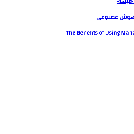
«نیسا»
ک هوش مصنوعی
The Benefits of Using Mana