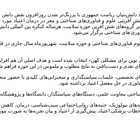
 دانش‌بنیان ریاست جمهوری با پررنگ‌تر شدن روزافزون نقش دانش و 
فرینی علوم و فناوری‌های شناختی و مغز در درمان اعتیاد مورد توج
روه‌های نقش آفرین حوزه سلامت، هرساله کنگره بین المللی دانش اعت
اوری های شناختی برگزار می‌شود.
‌بوم فناوری‌های شناختی و حوزه سلامت، شهریورماه سال جاری در قام
ی نوین برای مشکلی کهن» انتخاب شده است و هدف اصلی آن هم افزای
ای بعدی و دست‌یافتن به نتایج مطلوب و ملموس در این حوزه فراهم ش
ل‌های تخصصی، جلسات سیاستگذاری و سخنرانی‌های کلیدی با حضور مت
فناوری در حل معضل اعتیاد برداشته شود.
 شناختی معاونت علمی، دستگاه‌های سیاستگذار، دانشگاه‌ها و پژوهشگا
‌های بیولوژیک، جنبه‌های روانی‌اجتماعی سبب‌شناسی، درمان، کاهش 
ظات پزشکی اعتیاد، پیش‌گیری از اعتیاد و بیان تجربه‌ها به صورت مور