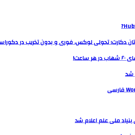
HubS
رتان دکارت؛ تحولی لوکس، فوری و بدون تخریب در دکوراس
ساعت!
 شد
نیاد ملی علم اعلام شد