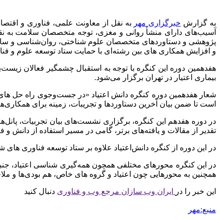
به گزارش
خبرگزاری مهر
به نقل از معاونت علمی، فناوری و اقتصاد
آسیب‌های دارای منشأ روانی و مغزی، توجه متخصصان سلامت به نقش آ
پژوهشی و دستاوردهای متخصصان علوم شناختی، روان‌شناسی و سایر گ
و افزایش همکاری های بین رشته‌ای با حمایت ستاد توسعه علوم و فن
هفدهمین دوره این کنگره با توجه به استقبال چشمگیر فعالان زیست
بیماری اعتیار در تهران برگزار می‌شود.
شعار هفدهمین دوره کنگره دانش اعتیاد «در جست‌وجوی راه حل ها
است تا ضمن بیان آخرین دستاوردها و تجریبات، زمینه برای همکاری‌ه
در دوره هفدهم این کنگره، برگزاری نشست‌های بیان تجربیات، پان
تقدیر از مقالات و یافته‌های برتر، گامی در مسیر استفاده از دانش و 
در این دوره از کنگره دانش‌اعتیاد علاوه بر ستاد توسعه فناوری های
در این کنگره محورهای مختلفی همچون همه‌گیری شناسی اعتیاد، جنبه
همچنین به محورهایی چون اعتیاد و گروه های خاص، هم بودی‌ها و ملاح
این خبر را در
ایران وب سازان مرجع وب و فناوری
دنبال کنید
منبع:مهر