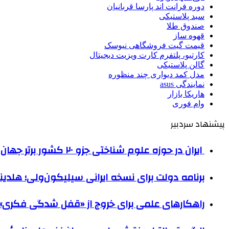
دوره فرانت اند پارسا قربانیان
سبد پلاستیکی
صندوق طلا
قهوه ساز
قیمت گیت فروشگاهی نیوسک
کارتیو، پلتفرم کارت ویزیت دیجیتال
گالن پلاستیکی
مدل کمد دیواری چند منظوره
نمایندگی asus
هاریکا بازار
وام فوری
پیشنهاد سردبیر
ایران در حوزه علوم شناختی جزو ۲۰ کشور برتر جهان است
برنامه دولت برای نسخه ایرانی سیلیکون‌ولی؛ هلدین
راهکارهای علمی برای خروج از «قفل شدگی فکری» 