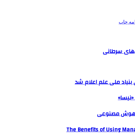
امه
چاپ
ل‌های سرطانی
نیاد ملی علم اعلام شد
«نیسا»
ک هوش مصنوعی
The Benefits of Using Mana