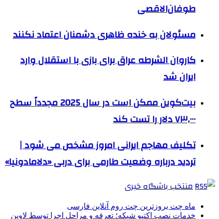
طوفان‌الاقصی
مسئولان به خنده ظاهری دشمنان اعتماد نکنند
کاروان الشرطه عراق برای بازی با استقلال وارد
ایران شد
بیت‌کوین ممکن است در سال 2025 مجدداً سطح
۷۳,۰۰۰ دلار را تست کند
تکلیف مهاجم ایرانی امروز مشخص می شود |
تردید درباره وضعیت طارمی برای دربی «دلامادونیا»
منتخب باشگاه خبری
ماه چت بروزترین چت روم آنلاین فارسی
خدمات نصب اکتیو شبکه؛ تعرفه و مراحل اجرا توسط لاوین