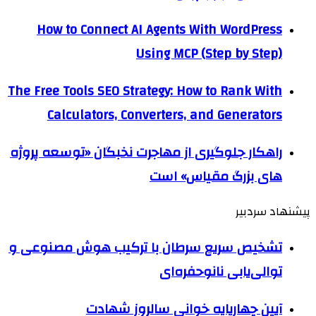
How to Connect AI Agents With WordPress
Using MCP (Step by Step)
The Free Tools SEO Strategy: How to Rank With
Calculators, Converters, and Generators
راهکار جلوگیری از مهاجرت نخبگان «توسعه پروژه
های بزرگ مقیاس» است
پیشنهاد سردبیر
تشخیص سریع سرطان با ترکیب هوش مصنوعی و
توالی‌یابی نانوحفره‌ای
آیین چهارپایه خوانی سالروز شهادت