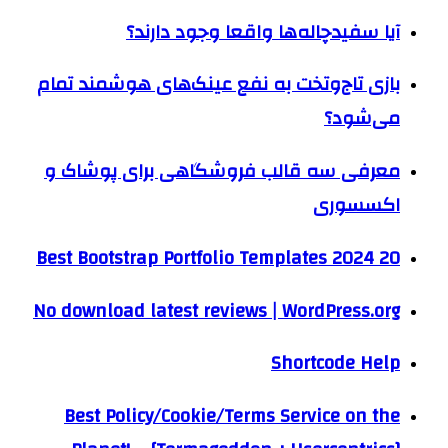
آیا سفیدچاله‌ها واقعا وجود دارند؟
بازی تاج‌وتخت به نفع عینک‌های هوشمند تمام
می‌شود؟
معرفی سه قالب فروشگاهی برای پوشاک و
اکسسوری
20 Best Bootstrap Portfolio Templates 2024
No download latest reviews | WordPress.org
Shortcode Help
Best Policy/Cookie/Terms Service on the