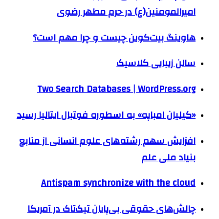
امیرالمومنین(ع) در حرم مطهر رضوی
هاوینگ بیت‌کوین چیست و چرا مهم است؟
سالن زیبایی کلاسیک
Two Search Databases | WordPress.org
«کیلیان امباپه» به اسطوره فوتبال ایتالیا رسید
افزایش سهم رشته‌های علوم انسانی از منابع
بنیاد ملی علم
Antispam synchronize with the cloud
چالش‌های حقوقی بی‌پایان تیک‌تاک در آمریکا