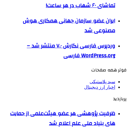
تماشای ۶۰ شهاب در هر ساعت!
ایران عضو سازمان جهانی همکاری هوش
مصنوعی شد
وردپرس فارسی نگارش ۷.۰ منتشر شد –
WordPress.org فارسی
فوتر همه صفحات
سبد پلاستیکی
اخبار ارز دیجیتال
پربازدید
ظرفیت پژوهشی هر عضو هیئت‌علمی از حمایت
های بنیاد ملی علم اعلام شد