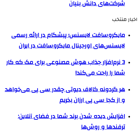
شرکت‌های دانش بنیان
اخبار منتخب
مایکروسافت لایسنس؛ پیشگام در ارائه رسمی
لایسنس‌های اورجینال مایکروسافت در ایران
3 نرم‌افزار جذاب هوش مصنوعی برای مک که کار
شما را راحت‌ می‌کند!
هر گردونه کالاف دیوتی چقدر سی پی می‌خواهد
و از کجا سی پی ارزان بخریم
افزایش دیده شدن برند شما در فضای آنلاین:
ترفندها و روش‌ها