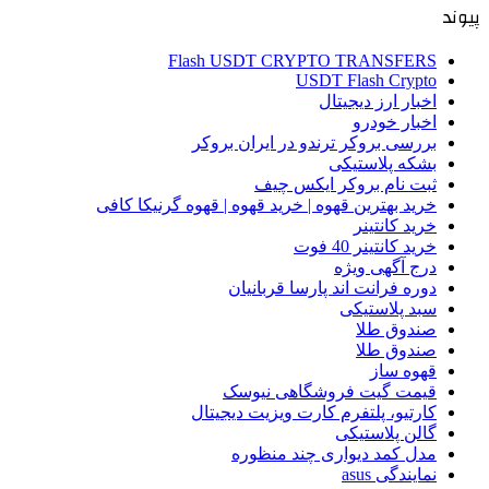
پیوند
Flash USDT CRYPTO TRANSFERS
USDT Flash Crypto
اخبار ارز دیجیتال
اخبار خودرو
بررسی بروکر ترندو در ایران بروکر
بشکه پلاستیکی
ثبت نام بروکر ایکس چیف
خرید بهترین قهوه | خرید قهوه | قهوه گرنیکا کافی
خرید کانتینر
خرید کانتینر 40 فوت
درج آگهی ویژه
دوره فرانت اند پارسا قربانیان
سبد پلاستیکی
صندوق طلا
صندوق طلا
قهوه ساز
قیمت گیت فروشگاهی نیوسک
کارتیو، پلتفرم کارت ویزیت دیجیتال
گالن پلاستیکی
مدل کمد دیواری چند منظوره
نمایندگی asus