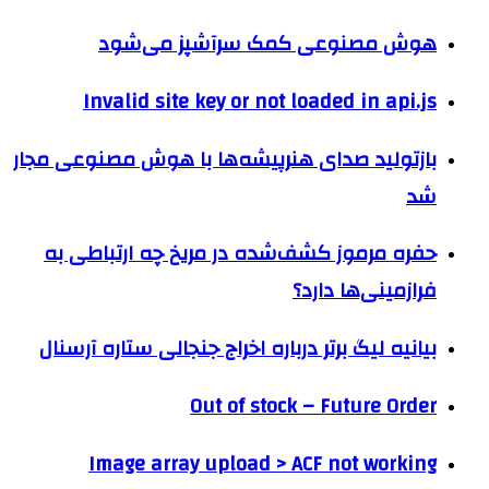
هوش مصنوعی کمک سرآشپز می‌شود
Invalid site key or not loaded in api.js
بازتولید صدای هنرپیشه‌ها با هوش مصنوعی مجار
شد
حفره مرموز کشف‌شده در مریخ چه ارتباطی به
فرازمینی‌ها دارد؟
بیانیه لیگ برتر درباره اخراج جنجالی ستاره آرسنال
Out of stock – Future Order
Image array upload > ACF not working