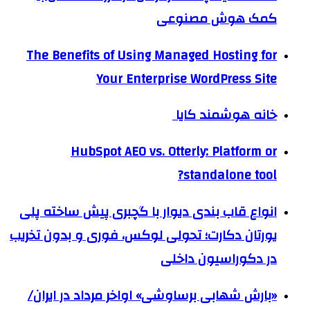
کمک هوش مصنوعی
The Benefits of Using Managed Hosting for
Your Enterprise WordPress Site
خانه هوشمند کایا
HubSpot AEO vs. Otterly: Platform or
standalone tool?
انواع قاب بندی دیوار با گچبری پیش ساخته پلی
یورتان دکارت؛ تحولی لوکس، فوری و بدون تخریب
در دکوراسیون داخلی
«بارش شهابی برساوشی» اواخر مرداد در ایران/