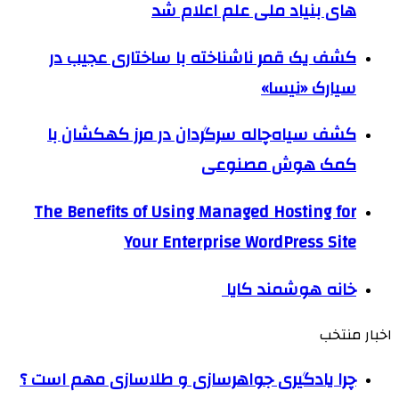
های بنیاد ملی علم اعلام شد
کشف یک قمر ناشناخته با ساختاری عجیب در
سیارک «نیسا»
کشف سیاه‌چاله سرگردان در مرز کهکشان با
کمک هوش مصنوعی
The Benefits of Using Managed Hosting for
Your Enterprise WordPress Site
خانه هوشمند کایا
اخبار منتخب
چرا یادگیری جواهرسازی و طلاسازی مهم است ؟