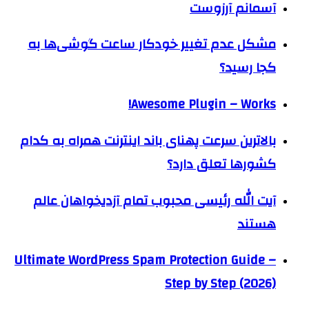
آسمانم آرزوست
مشکل عدم تغییر خودکار ساعت گوشی‌ها به
کجا رسید؟
Awesome Plugin – Works!
بالاترین سرعت پهنای باند اینترنت همراه به کدام
کشورها تعلق دارد؟
آیت الله رئیسی محبوب تمام آزدیخواهان عالم
هستند
Ultimate WordPress Spam Protection Guide –
Step by Step (2026)