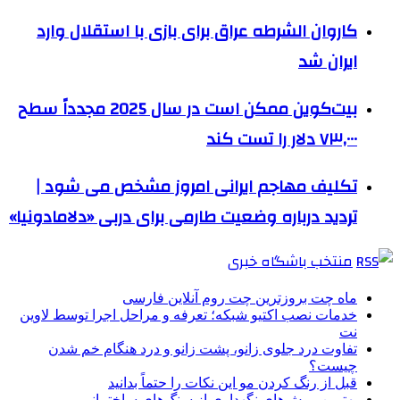
کاروان الشرطه عراق برای بازی با استقلال وارد
ایران شد
بیت‌کوین ممکن است در سال 2025 مجدداً سطح
۷۳,۰۰۰ دلار را تست کند
تکلیف مهاجم ایرانی امروز مشخص می شود |
تردید درباره وضعیت طارمی برای دربی «دلامادونیا»
منتخب باشگاه خبری
ماه چت بروزترین چت روم آنلاین فارسی
خدمات نصب اکتیو شبکه؛ تعرفه و مراحل اجرا توسط لاوین
نت
تفاوت درد جلوی زانو، پشت زانو و درد هنگام خم شدن
چیست؟
قبل از رنگ کردن مو این نکات را حتماً بدانید
بهترین روش‌های نگهداری از سنگ‌های ساختمانی