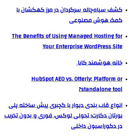
کشف سیاه‌چاله سرگردان در مرز کهکشان با
کمک هوش مصنوعی
The Benefits of Using Managed Hosting for
Your Enterprise WordPress Site
خانه هوشمند کایا
HubSpot AEO vs. Otterly: Platform or
standalone tool?
انواع قاب بندی دیوار با گچبری پیش ساخته پلی
یورتان دکارت؛ تحولی لوکس، فوری و بدون تخریب
در دکوراسیون داخلی