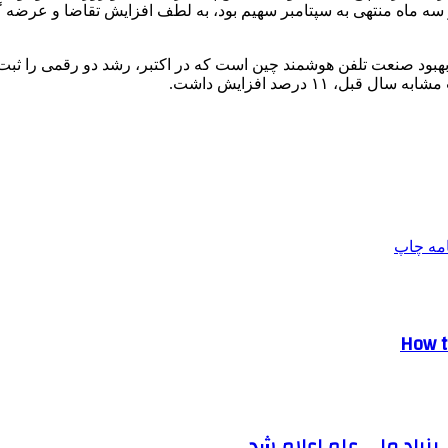
هبود صنعت تلفن هوشمند چین است که در اکتبر، رشد دو رقمی را ثب
۱۱ درصد افزایش داشت.
امه
چاپ
How t
نیاد ملی علم اعلام شد