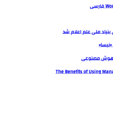
نیاد ملی علم اعلام شد
«نیسا»
ک هوش مصنوعی
The Benefits of Using Mana