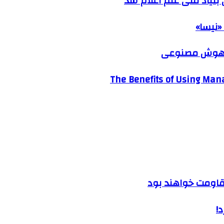
نیاد ملی علم اعلام شد
«نیسا»
ک هوش مصنوعی
The Benefits of Using Mana
مقاومت خواهند بود
!