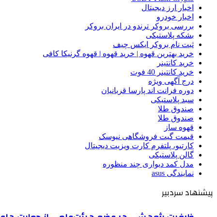
اخبار ارز دیجیتال
اخبار خودرو
بررسی بروکر ترندو در ایران بروکر
بشکه پلاستیکی
ثبت نام بروکر ایکس چیف
خرید بهترین قهوه | خرید قهوه | قهوه گرنیکا کافی
خرید کانتینر
خرید کانتینر 40 فوت
درج آگهی ویژه
دوره فرانت اند پارسا قربانیان
سبد پلاستیکی
صندوق طلا
صندوق طلا
قهوه ساز
قیمت گیت فروشگاهی نیوسک
کارتیو، پلتفرم کارت ویزیت دیجیتال
گالن پلاستیکی
مدل کمد دیواری چند منظوره
نمایندگی asus
پیشنهاد سردبیر