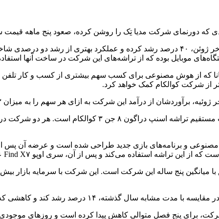
 که دورنمای شرکت مدیا تِک را روشن کرده، صعود پنج ماهه قیمت سها
از ایسنا، قیمت سهام این شرکت فناوری تایوانی از اواخر ژوئن، ۴۰ درصد رشد کرده و 
ه‌های موبایل بوده که از تراشه‌های این شرکت در ساخت آنها استفاده
سانا که از هوش مصنوعی برای کسب سهم بیشتری از کسب و کار تلفن هو
ردشان از درآمد این شرکت به ازای هر سهم را به میزان ۱۳ درصد افزایش داده‌اند.
خوش بینی زیادی پیرامون تراشه دیمنسیتی ۹۳۰۰ وجود دارد که رق
 پیچیده‌تر از هوش مصنوعی و برنامه‌های بازی جدید طراحی شده است و عرضه