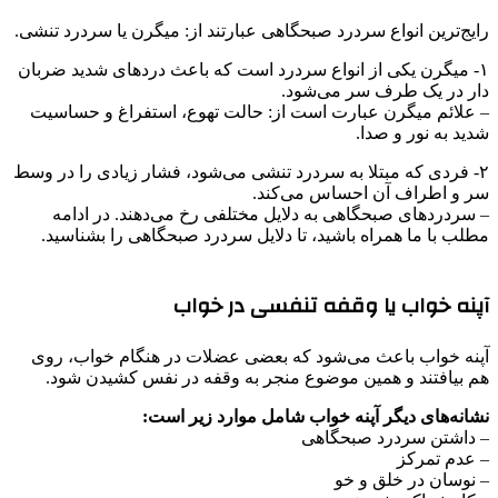
رایج‌ترین انواع سردرد صبحگاهی عبارتند از: میگرن یا سردرد تنشی.
۱- میگرن یکی از انواع سردرد است که باعث دردهای شدید ضربان
دار در یک طرف سر می‌شود.
– علائم میگرن عبارت است از: حالت تهوع، استفراغ و حساسیت
شدید به نور و صدا.
۲- فردی که مبتلا به سردرد تنشی می‌شود، فشار زیادی را در وسط
سر و اطراف آن احساس می‌کند.
– سردردهای صبحگاهی به دلایل مختلفی رخ می‌دهند. در ادامه
مطلب با ما همراه باشید، تا دلایل سردرد صبحگاهی را بشناسید.
آپنه خواب یا وقفه تنفسی در خواب
آپنه خواب باعث می‌شود که بعضی عضلات در هنگام خواب، روی
هم بیافتند و همین موضوع منجر به وقفه در نفس کشیدن شود.
نشانه‌های دیگر آپنه خواب شامل موارد زیر است:
– داشتن سردرد صبحگاهی
– عدم تمرکز
– نوسان در خلق و خو