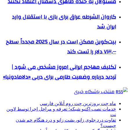
مسئولان به خنده ظاهری دشمنان اعتماد نکنند
کاروان الشرطه عراق برای بازی با استقلال وارد
ایران شد
بیت‌کوین ممکن است در سال 2025 مجدداً سطح
۷۳,۰۰۰ دلار را تست کند
تکلیف مهاجم ایرانی امروز مشخص می شود |
تردید درباره وضعیت طارمی برای دربی «دلامادونیا»
منتخب باشگاه خبری
ماه چت بروزترین چت روم آنلاین فارسی
خدمات نصب اکتیو شبکه؛ تعرفه و مراحل اجرا توسط لاوین
نت
تفاوت درد جلوی زانو، پشت زانو و درد هنگام خم شدن
چیست؟