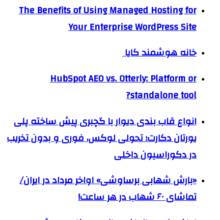
The Benefits of Using Managed Hosting for
Your Enterprise WordPress Site
خانه هوشمند کایا
HubSpot AEO vs. Otterly: Platform or
standalone tool?
انواع قاب بندی دیوار با گچبری پیش ساخته پلی
یورتان دکارت؛ تحولی لوکس، فوری و بدون تخریب
در دکوراسیون داخلی
«بارش شهابی برساوشی» اواخر مرداد در ایران/
تماشای ۶۰ شهاب در هر ساعت!