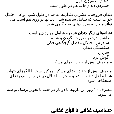
– کاهش اکسیژن خون
– فشردن دندان‌ها به هم در طول شب
دندان قروچه یا فشردن دندان‌ها به هم در طول شب، نوعی اختلال
خواب است که شامل ساییده شدن دندانها بر روی هم است می
تواند منجر به سردردهای صبحگاهی شود.
نشانه‌های دیگر دندان قروچه شامل موارد زیر است:
– داشتن درد در صورت، گردن و شانه
– سندرم یا اختلال مفصل گیجگاهی فکی
– شکستگی دندان
– سردرد
– گوش درد
– مصرف بیش از حد داروهای مسکن
مصرف بیش از حد داروهای مسکن ممکن است با الگوهای خواب
شما تداخل داشته باشد و منجر به اختلال در خواب و سردردهای
صبحگاهی شود.
مصرف ۱۰ روز این داروها یا دو بار در هفته با تجویز پزشک توصیه
می‌شود.
حساسیت غذایی یا آلرژی غذایی