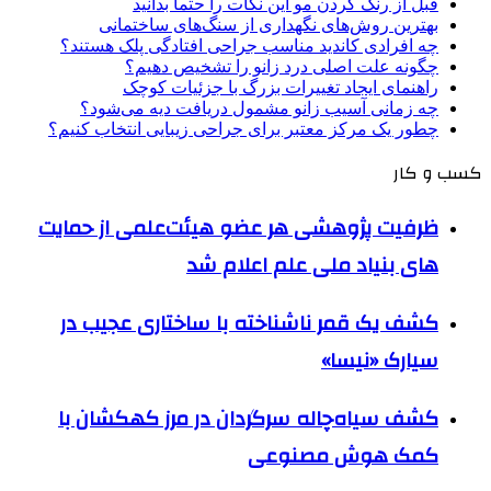
قبل از رنگ کردن مو این نکات را حتماً بدانید
بهترین روش‌های نگهداری از سنگ‌های ساختمانی
چه افرادی کاندید مناسب جراحی افتادگی پلک هستند؟
چگونه علت اصلی درد زانو را تشخیص دهیم؟
راهنمای ایجاد تغییرات بزرگ با جزئیات کوچک
چه زمانی آسیب زانو مشمول دریافت دیه می‌شود؟
چطور یک مرکز معتبر برای جراحی زیبایی انتخاب کنیم؟
کسب و کار
ظرفیت پژوهشی هر عضو هیئت‌علمی از حمایت
های بنیاد ملی علم اعلام شد
کشف یک قمر ناشناخته با ساختاری عجیب در
سیارک «نیسا»
کشف سیاه‌چاله سرگردان در مرز کهکشان با
کمک هوش مصنوعی