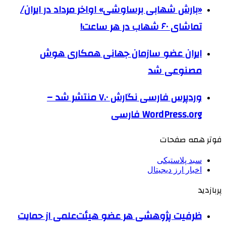
«بارش شهابی برساوشی» اواخر مرداد در ایران/
تماشای ۶۰ شهاب در هر ساعت!
ایران عضو سازمان جهانی همکاری هوش
مصنوعی شد
وردپرس فارسی نگارش ۷.۰ منتشر شد –
WordPress.org فارسی
فوتر همه صفحات
سبد پلاستیکی
اخبار ارز دیجیتال
پربازدید
ظرفیت پژوهشی هر عضو هیئت‌علمی از حمایت