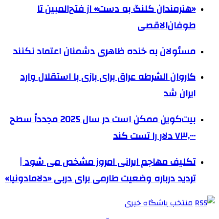
«هنرمندان کلنگ به دست» از فتح‌المبین تا
طوفان‌الاقصی
مسئولان به خنده ظاهری دشمنان اعتماد نکنند
کاروان الشرطه عراق برای بازی با استقلال وارد
ایران شد
بیت‌کوین ممکن است در سال 2025 مجدداً سطح
۷۳,۰۰۰ دلار را تست کند
تکلیف مهاجم ایرانی امروز مشخص می شود |
تردید درباره وضعیت طارمی برای دربی «دلامادونیا»
منتخب باشگاه خبری