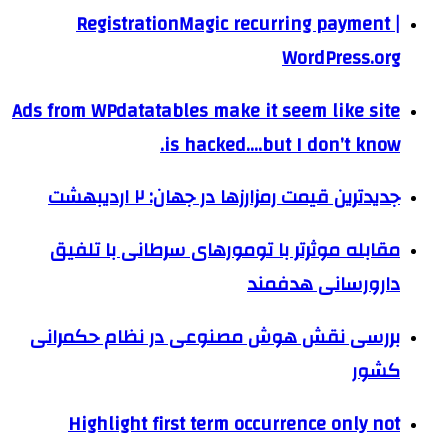
RegistrationMagic recurring payment |
WordPress.org
Ads from WPdatatables make it seem like site
is hacked….but I don’t know.
جدیدترین قیمت رمزارزها در جهان: ۲ ارديبهشت
مقابله موثرتر با تومورهای سرطانی با تلفیق
دارورسانی هدفمند
بررسی نقش هوش مصنوعی در نظام حکمرانی
کشور
Highlight first term occurrence only not