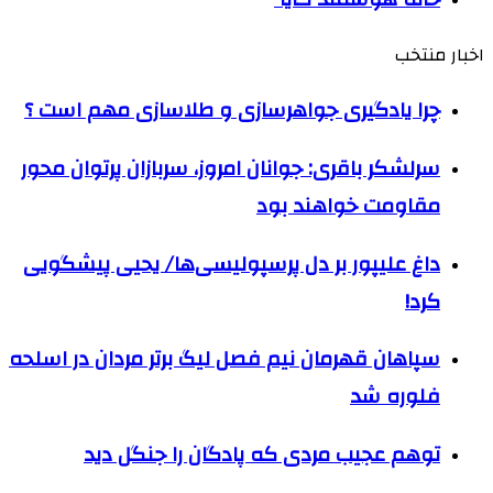
اخبار منتخب
چرا یادگیری جواهرسازی و طلاسازی مهم است ؟
سرلشکر باقری: جوانان امروز، سربازان پرتوان محور
مقاومت خواهند بود
داغ علیپور بر دل پرسپولیسی‌ها/ یحیی پیشگویی
کرد!
سپاهان قهرمان نیم فصل لیگ برتر مردان در اسلحه
فلوره شد
توهم عجیب مردی که پادگان را جنگل دید