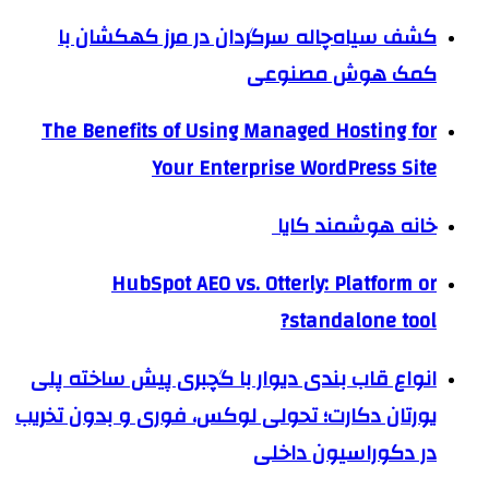
کشف سیاه‌چاله سرگردان در مرز کهکشان با
کمک هوش مصنوعی
The Benefits of Using Managed Hosting for
Your Enterprise WordPress Site
خانه هوشمند کایا
HubSpot AEO vs. Otterly: Platform or
standalone tool?
انواع قاب بندی دیوار با گچبری پیش ساخته پلی
یورتان دکارت؛ تحولی لوکس، فوری و بدون تخریب
در دکوراسیون داخلی