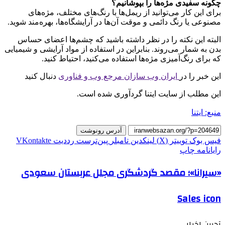
چگونه سفیدی مژه‌ها را بپوشانیم؟
برای این کار می‌توانید از ریمل‌ها با رنگ‌های مختلف، مژه‌های
مصنوعی یا رنگ دائمی و موقت آن‌ها در آرایشگاه‌ها، بهره‌مند شوید.
البته این نکته را در نظر داشته باشید که چشم‌ها اعضای حساس
بدن به شمار می‌روند. بنابراین در استفاده از مواد آرایشی و شیمیایی
که برای رنگ‌آمیزی مژه‌ها استفاده می‌کنید، احتیاط کنید.
این خبر را در
ایران وب سازان مرجع وب و فناوری
دنبال کنید
این مطلب از سایت ایتنا گردآوری شده است.
منبع: ایتنا
آدرس رونوشت
فیس بوک
توییتر (X)
لینکدین
‫تامبلر
‫پین‌ترست
‫رددیت
‫VKontakte
رایانامه
چاپ
«سیرانا»؛ مقصد گردشگری مجلل عربستان سعودی
Sales icon
آحرین اخبار